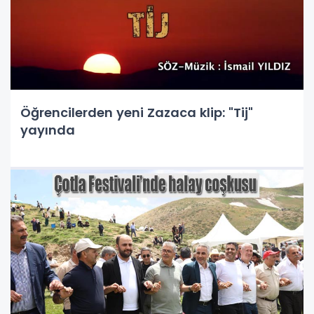
Öğrencilerden yeni Zazaca klip: "Tij"
yayında