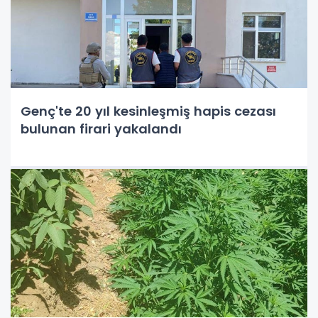
Genç'te 20 yıl kesinleşmiş hapis cezası
bulunan firari yakalandı