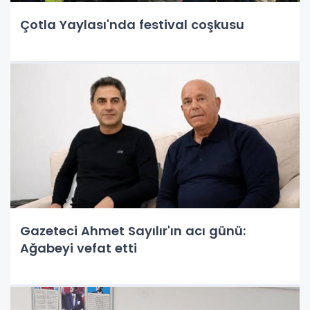
Çotla Yaylası'nda festival coşkusu
Gazeteci Ahmet Sayılır'ın acı günü:
Ağabeyi vefat etti