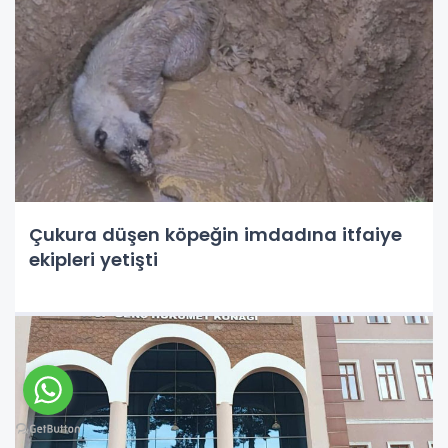
Çukura düşen köpeğin imdadına itfaiye
ekipleri yetişti