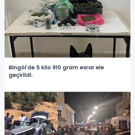
Bingöl'de 5 kilo 910 gram esrar ele
geçirildi.