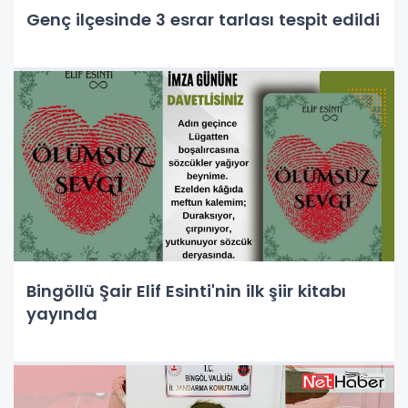
Genç ilçesinde 3 esrar tarlası tespit edildi
Bingöllü Şair Elif Esinti'nin ilk şiir kitabı
yayında