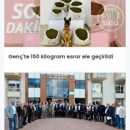
Genç'te 150 kilogram esrar ele geçirildi