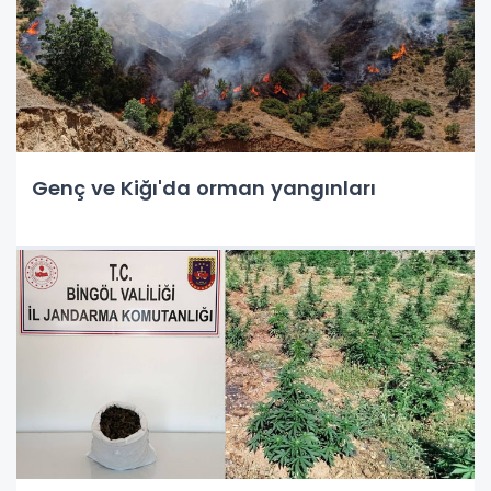
Genç ve Kiğı'da orman yangınları