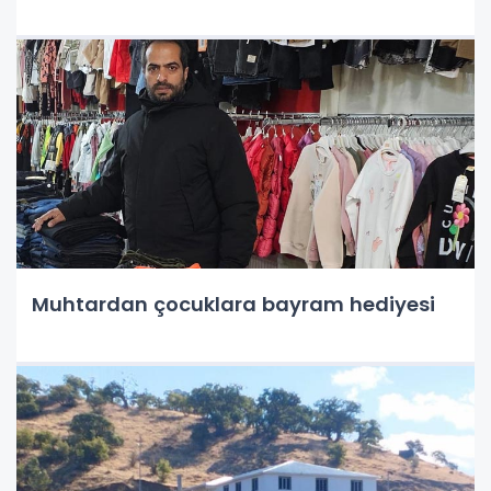
Muhtardan çocuklara bayram hediyesi