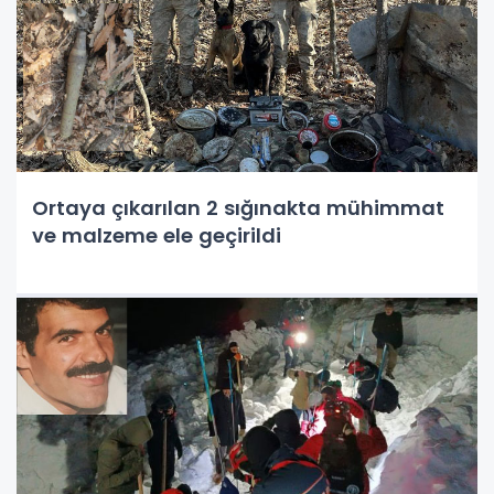
Ortaya çıkarılan 2 sığınakta mühimmat
ve malzeme ele geçirildi