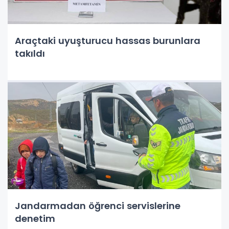
Araçtaki uyuşturucu hassas burunlara
takıldı
Jandarmadan öğrenci servislerine
denetim