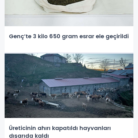
Genç’te 3 kilo 650 gram esrar ele geçirildi
Üreticinin ahırı kapatıldı hayvanları
dışarıda kaldı