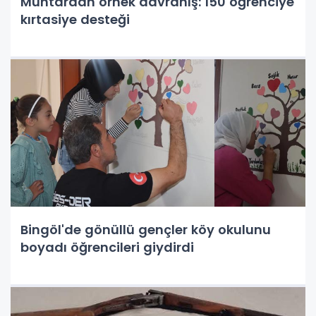
Muhtardan örnek davranış: 150 öğrenciye
kırtasiye desteği
Bingöl'de gönüllü gençler köy okulunu
boyadı öğrencileri giydirdi