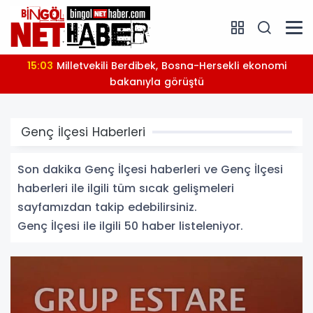
14:47
Bingöl’de iki okulda eğitim yatırımları yerinde
incelendi
Genç İlçesi Haberleri
Son dakika Genç İlçesi haberleri ve Genç İlçesi
haberleri ile ilgili tüm sıcak gelişmeleri
sayfamızdan takip edebilirsiniz.
Genç İlçesi ile ilgili 50 haber listeleniyor.