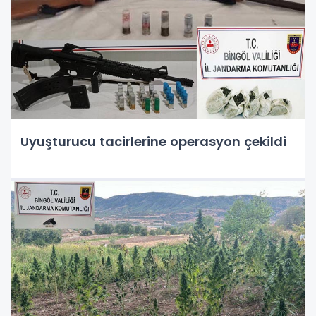
Uyuşturucu tacirlerine operasyon çekildi