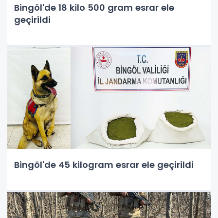
Bingöl'de 18 kilo 500 gram esrar ele
geçirildi
Bingöl'de 45 kilogram esrar ele geçirildi