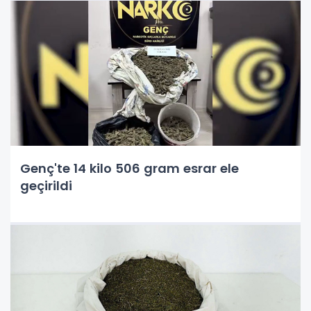
Genç'te 14 kilo 506 gram esrar ele
geçirildi