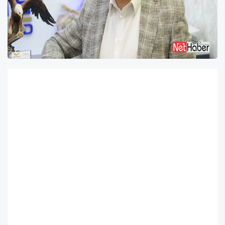
1
2
3