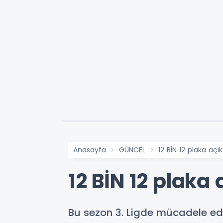
Anasayfa
GÜNCEL
12 BİN 12 plaka açı
12 BİN 12 plaka
Bu sezon 3. Ligde mücadele ede