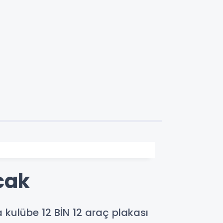
cak
 kulübe 12 BİN 12 araç plakası