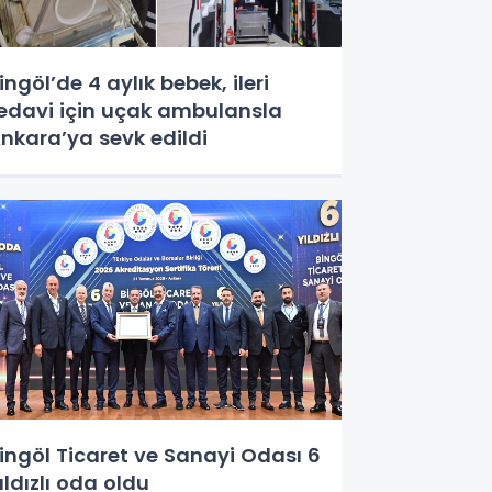
ingöl’de 4 aylık bebek, ileri
edavi için uçak ambulansla
nkara’ya sevk edildi
ingöl Ticaret ve Sanayi Odası 6
ıldızlı oda oldu