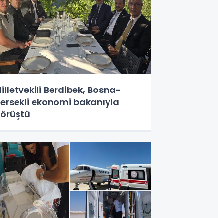
illetvekili Berdibek, Bosna-
ersekli ekonomi bakanıyla
örüştü