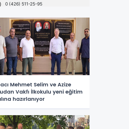
acı Mehmet Selim ve Azize
udan Vakfı İlkokulu yeni eğitim
ılına hazırlanıyor