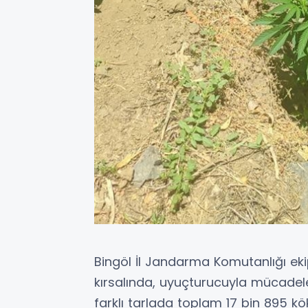
Bingöl İl Jandarma Komutanlığı eki
kırsalında, uyuçturucuyla mücade
farklı tarlada toplam 17 bin 895 kök 