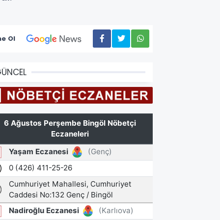
e Ol
GÜNCEL