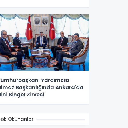
umhurbaşkanı Yardımcısı
ılmaz Başkanlığında Ankara'da
ini Bingöl Zirvesi
ok Okunanlar