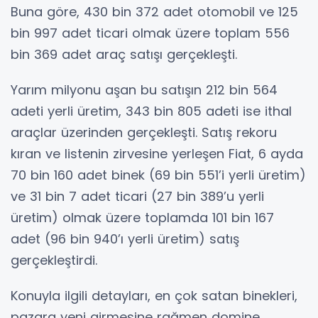
Buna göre, 430 bin 372 adet otomobil ve 125
bin 997 adet ticari olmak üzere toplam 556
bin 369 adet araç satışı gerçekleşti.
Yarım milyonu aşan bu satışın 212 bin 564
adeti yerli üretim, 343 bin 805 adeti ise ithal
araçlar üzerinden gerçekleşti. Satış rekoru
kıran ve listenin zirvesine yerleşen Fiat, 6 ayda
70 bin 160 adet binek (69 bin 551’i yerli üretim)
ve 31 bin 7 adet ticari (27 bin 389’u yerli
üretim) olmak üzere toplamda 101 bin 167
adet (96 bin 940’ı yerli üretim) satış
gerçekleştirdi.
Konuyla ilgili detayları, en çok satan binekleri,
pazara yeni girmesine rağmen domine