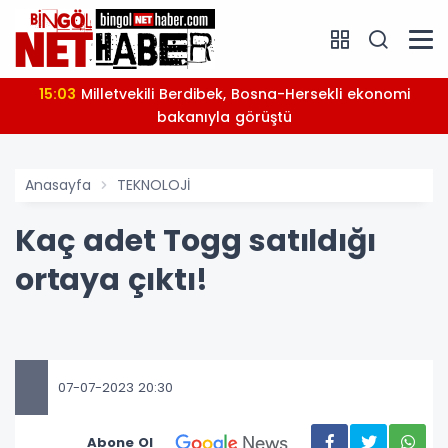
15:03
Milletvekili Berdibek, Bosna-Hersekli ekonomi
bakanıyla görüştü
Anasayfa
TEKNOLOJİ
Kaç adet Togg satıldığı
ortaya çıktı!
07-07-2023 20:30
Abone Ol