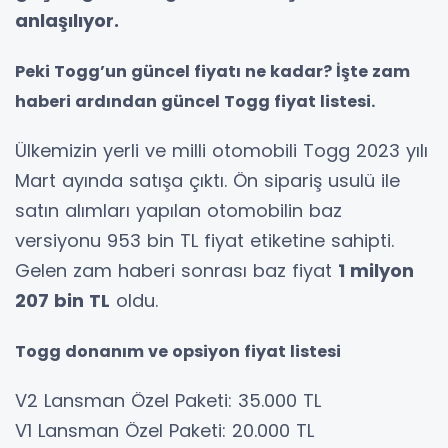
anlaşılıyor.
Peki Togg’un güncel fiyatı ne kadar? İşte zam
haberi ardından güncel Togg fiyat listesi.
Ülkemizin yerli ve milli otomobili Togg 2023 yılı
Mart ayında satışa çıktı. Ön sipariş usulü ile
satın alımları yapılan otomobilin baz
versiyonu 953 bin TL fiyat etiketine sahipti.
Gelen zam haberi sonrası baz fiyat
1 milyon
207 bin TL
oldu.
Togg donanım ve opsiyon fiyat listesi
V2 Lansman Özel Paketi: 35.000 TL
V1 Lansman Özel Paketi: 20.000 TL