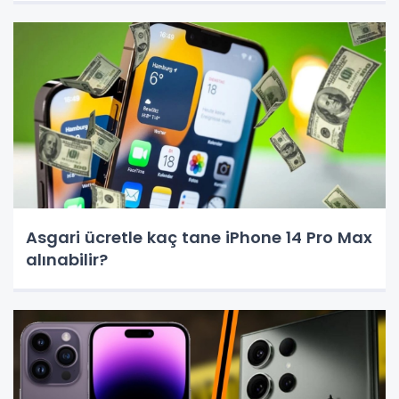
Asgari ücretle kaç tane iPhone 14 Pro Max
alınabilir?