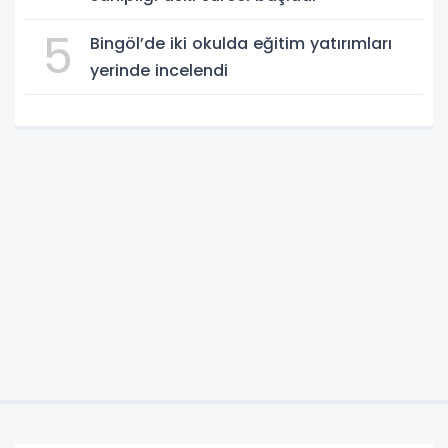
5
Bingöl’de iki okulda eğitim yatırımları
yerinde incelendi