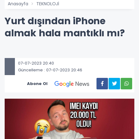
Anasayfa
TEKNOLOJİ
Yurt dışından iPhone
almak hala mantıklı mı?
07-07-2023 20:40
Güncelleme : 07-07-2023 20:46
Abone Ol