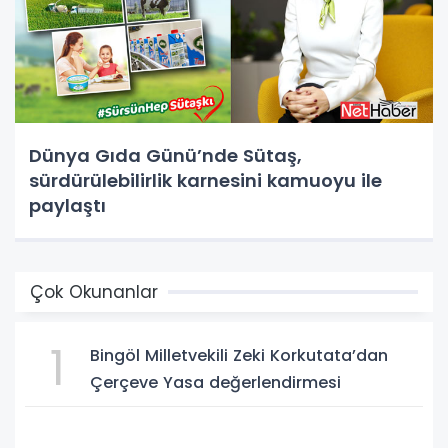
Dünya Gıda Günü’nde Sütaş,
sürdürülebilirlik karnesini kamuoyu ile
paylaştı
Çok Okunanlar
1
Bingöl Milletvekili Zeki Korkutata’dan
Çerçeve Yasa değerlendirmesi