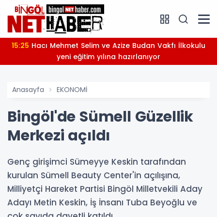
15:25
Hacı Mehmet Selim ve Azize Budan Vakfı İlkokulu
yeni eğitim yılına hazırlanıyor
Anasayfa
EKONOMİ
Bingöl'de Sümell Güzellik
Merkezi açıldı
Genç girişimci Sümeyye Keskin tarafından
kurulan Sümell Beauty Center'in açılışına,
Milliyetçi Hareket Partisi Bingöl Milletvekili Aday
Adayı Metin Keskin, İş İnsanı Tuba Beyoğlu ve
çok sayıda davetli katıldı.