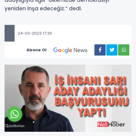
adaylığıyla ilgili “Ülkemizde demokrasiyi
yeniden inşa edeceğiz.” dedi.
24-03-2023 17:30
Abone Ol