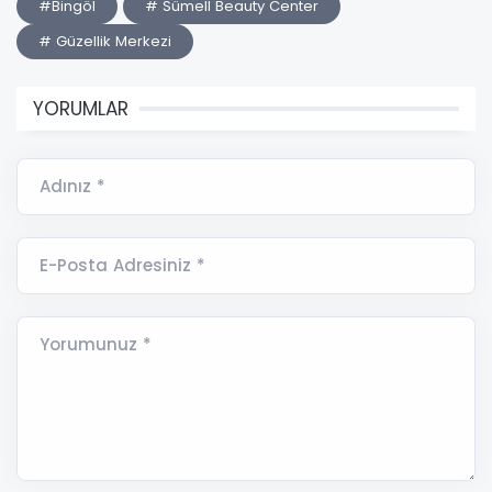
#Bingöl
# Sümell Beauty Center
# Güzellik Merkezi
YORUMLAR
Adınız *
E-Posta Adresiniz *
Yorumunuz *