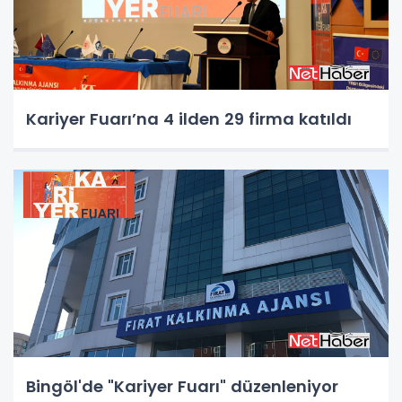
Kariyer Fuarı’na 4 ilden 29 firma katıldı
Bingöl'de "Kariyer Fuarı" düzenleniyor