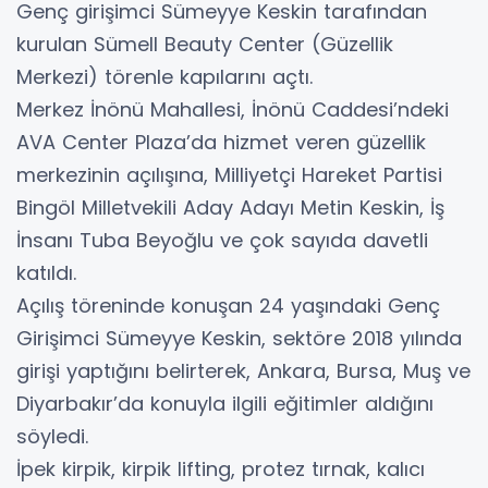
Genç girişimci Sümeyye Keskin tarafından
kurulan Sümell Beauty Center (Güzellik
Merkezi) törenle kapılarını açtı.
Merkez İnönü Mahallesi, İnönü Caddesi’ndeki
AVA Center Plaza’da hizmet veren güzellik
merkezinin açılışına, Milliyetçi Hareket Partisi
Bingöl Milletvekili Aday Adayı Metin Keskin, İş
İnsanı Tuba Beyoğlu ve çok sayıda davetli
katıldı.
Açılış töreninde konuşan 24 yaşındaki Genç
Girişimci Sümeyye Keskin, sektöre 2018 yılında
girişi yaptığını belirterek, Ankara, Bursa, Muş ve
Diyarbakır’da konuyla ilgili eğitimler aldığını
söyledi.
İpek kirpik, kirpik lifting, protez tırnak, kalıcı