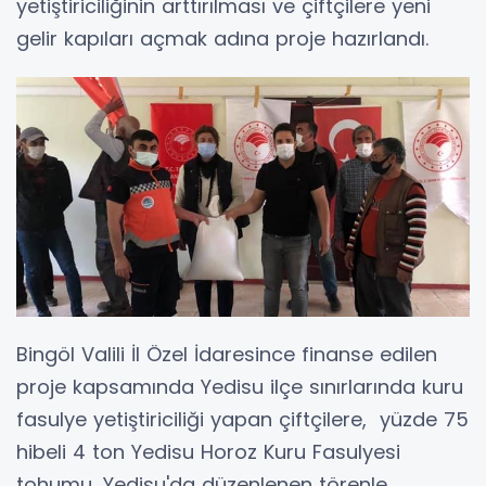
yetiştiriciliğinin arttırılması ve çiftçilere yeni
gelir kapıları açmak adına proje hazırlandı.
Bingöl Valili İl Özel İdaresince finanse edilen
proje kapsamında Yedisu ilçe sınırlarında kuru
fasulye yetiştiriciliği yapan çiftçilere, yüzde 75
hibeli 4 ton Yedisu Horoz Kuru Fasulyesi
tohumu, Yedisu'da düzenlenen törenle