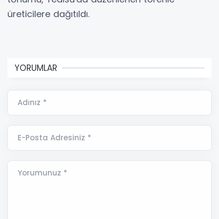
üreticilere dağıtıldı.
YORUMLAR
Adınız *
E-Posta Adresiniz *
Yorumunuz *