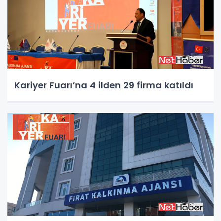
Kariyer Fuarı’na 4 ilden 29 firma katıldı