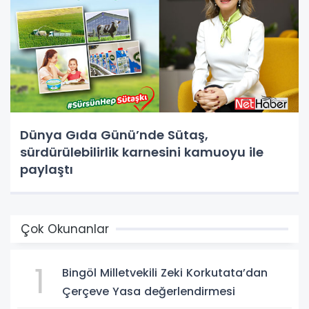
Dünya Gıda Günü’nde Sütaş,
sürdürülebilirlik karnesini kamuoyu ile
paylaştı
Çok Okunanlar
1
Bingöl Milletvekili Zeki Korkutata’dan
Çerçeve Yasa değerlendirmesi