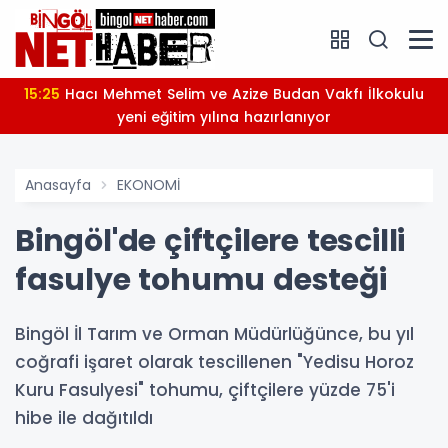
15:25
Hacı Mehmet Selim ve Azize Budan Vakfı İlkokulu
yeni eğitim yılına hazırlanıyor
Anasayfa
EKONOMİ
Bingöl'de çiftçilere tescilli
fasulye tohumu desteği
Bingöl İl Tarım ve Orman Müdürlüğünce, bu yıl
coğrafi işaret olarak tescillenen "Yedisu Horoz
Kuru Fasulyesi" tohumu, çiftçilere yüzde 75'i
hibe ile dağıtıldı