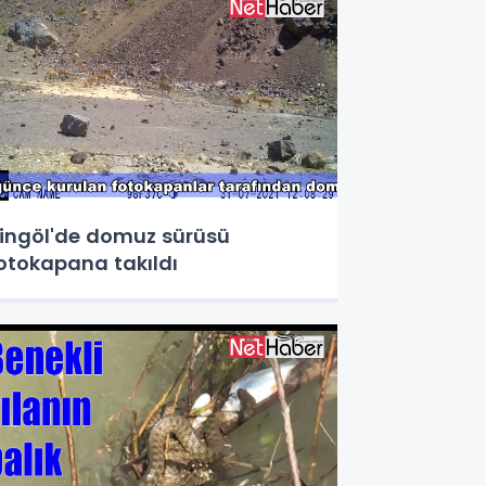
ingöl'de domuz sürüsü
otokapana takıldı