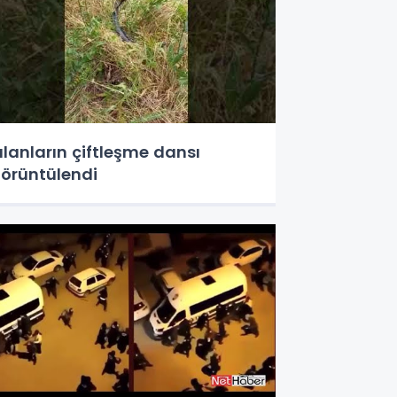
ılanların çiftleşme dansı
örüntülendi