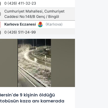
ersin'de 9 kişinin öldüğü
tobüsün kaza anı kamerada