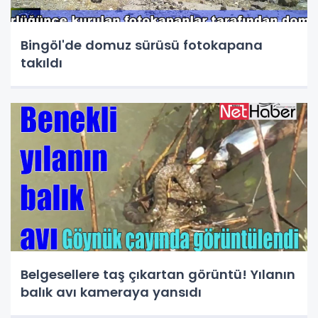
Bingöl'de domuz sürüsü fotokapana
takıldı
Belgesellere taş çıkartan görüntü! Yılanın
balık avı kameraya yansıdı