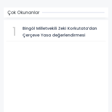
Çok Okunanlar
1
Bingöl Milletvekili Zeki Korkutata’dan
Çerçeve Yasa değerlendirmesi