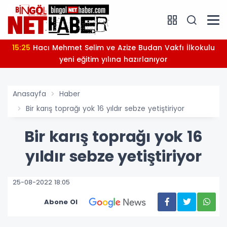
15:25
Hacı Mehmet Selim ve Azize Budan Vakfı İlkokulu
yeni eğitim yılına hazırlanıyor
Anasayfa
Haber
Bir karış toprağı yok 16 yıldır sebze yetiştiriyor
Bir karış toprağı yok 16
yıldır sebze yetiştiriyor
25-08-2022 18:05
Abone Ol