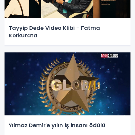
Tayyip Dede Video Klibi - Fatma
Korkutata
Yılmaz Demir'e yılın iş insanı ödülü