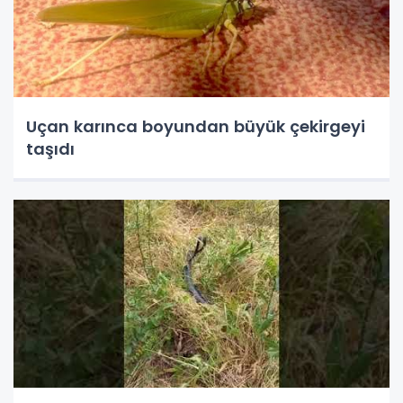
Uçan karınca boyundan büyük çekirgeyi
taşıdı