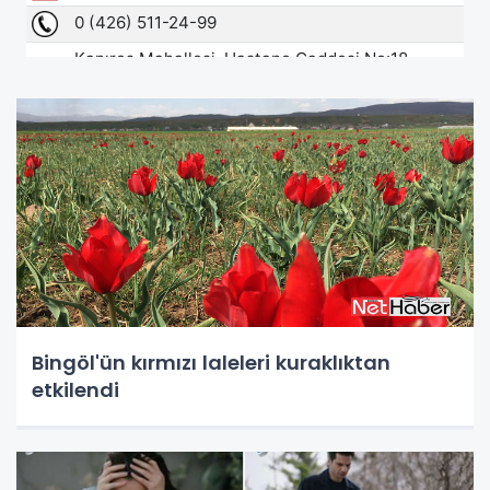
Bingöl'ün kırmızı laleleri kuraklıktan
etkilendi