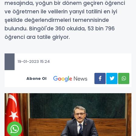
mesajında, yoğun bir dönem geçiren öğrenci
ve öğretmen ile velilerin yarıyıl tatilini en iyi
şekilde değerlendirmeleri temennisinde
bulundu. Bingöl'de 360 okulda, 53 bin 796
öğrenci ara tatile giriyor.
19-01-2023 15:24
Abone Ol