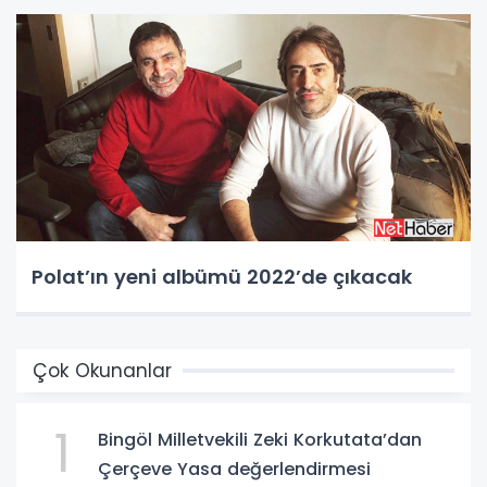
Polat’ın yeni albümü 2022’de çıkacak
Çok Okunanlar
1
Bingöl Milletvekili Zeki Korkutata’dan
Çerçeve Yasa değerlendirmesi