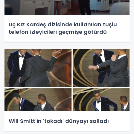
Üç Kız Kardeş dizisinde kullanılan tuşlu
telefon izleyicileri geçmişe götürdü
Will Smitt'in 'tokadı' dünyayı salladı