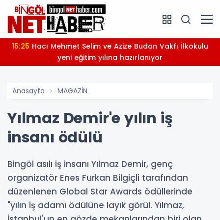
15:25
Hacı Mehmet Selim ve Azize Budan Vakfı İlkokulu
yeni eğitim yılına hazırlanıyor
Anasayfa
MAGAZİN
Yılmaz Demir'e yılın iş
insanı ödülü
Bingöl asılı iş insanı Yılmaz Demir, genç
organizatör Enes Furkan Bilgiçli tarafından
düzenlenen Global Star Awards ödüllerinde
"yılın iş adamı ödülüne layık görül. Yılmaz,
İstanbul'un en gözde mekanlarından biri olan