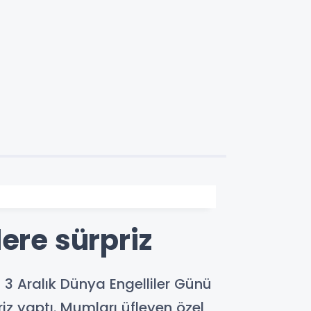
ere sürpriz
 3 Aralık Dünya Engelliler Günü
iz yaptı. Mumları üfleyen özel