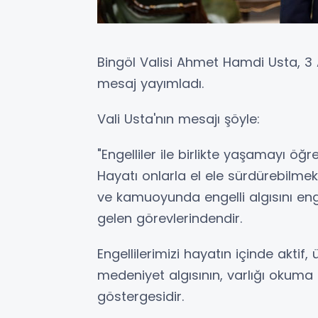
Bingöl Valisi Ahmet Hamdi Usta, 3 A
mesaj yayımladı.
Vali Usta'nın mesajı şöyle:
"Engelliler ile birlikte yaşamayı öğ
Hayatı onlarla el ele sürdürebilm
ve kamuoyunda engelli algısını eng
gelen görevlerindendir.
Engellilerimizi hayatın içinde akti
medeniyet algısının, varlığı okuma t
göstergesidir.