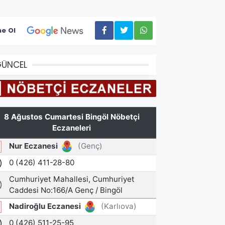
e Ol
GÜNCEL