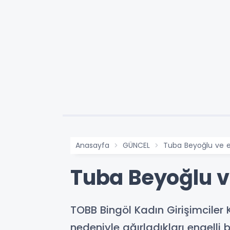
Anasayfa
GÜNCEL
Tuba Beyoğlu ve ek
Tuba Beyoğlu ve
TOBB Bingöl Kadın Girişimciler 
nedeniyle ağırladıkları engelli