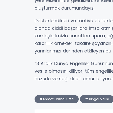
yeteneklerini sergiledikleri, kendiler
oluşturmak durumundayız.
Desteklendikleri ve motive edildikle
alanda ciddi başarılara imza atmış
kardeşlerimizin sanattan spora, eğ
kararlılık örnekleri takdire şayandır.
yarınlarımızı derinden etkileyen bu 
“3 Aralık Dünya Engelliler Günü”nün 
vesile olmasını diliyor, tüm engellile
huzurlu ve sağlıklı bir ömür diliyoru
#Ahmet Hamdi Usta
# Bingöl Valisi