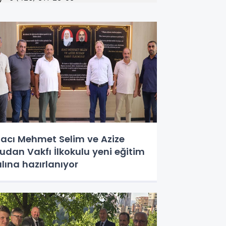
acı Mehmet Selim ve Azize
udan Vakfı İlkokulu yeni eğitim
ılına hazırlanıyor