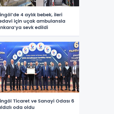
ingöl’de 4 aylık bebek, ileri
edavi için uçak ambulansla
nkara’ya sevk edildi
ingöl Ticaret ve Sanayi Odası 6
ıldızlı oda oldu