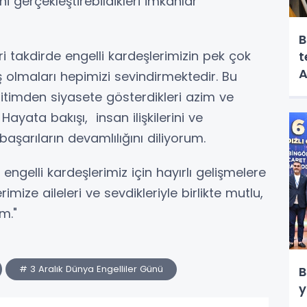
ini gerçekleştirebildikleri imkanlar
B
ri takdirde engelli kardeşlerimizin pek çok
t
A
 olmaları hepimizi sevindirmektedir. Bu
itimden siyasete gösterdikleri azim ve
 Hayata bakışı, insan ilişkilerini ve
başarıların devamlılığını diliyorum.
engelli kardeşlerimiz için hayırlı gelişmelere
rimize aileleri ve sevdikleriyle birlikte mutlu,
m."
# 3 Aralık Dünya Engelliler Günü
B
y