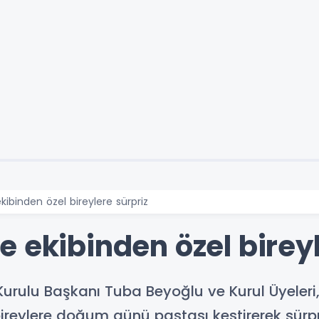
ibinden özel bireylere sürpriz
 ekibinden özel bireyl
Kurulu Başkanı Tuba Beyoğlu ve Kurul Üyeleri,
 bireylere doğum günü pastası kestirerek sürpr