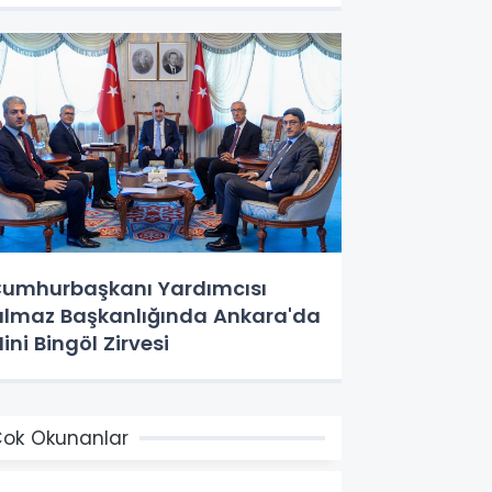
umhurbaşkanı Yardımcısı
ılmaz Başkanlığında Ankara'da
ini Bingöl Zirvesi
ok Okunanlar