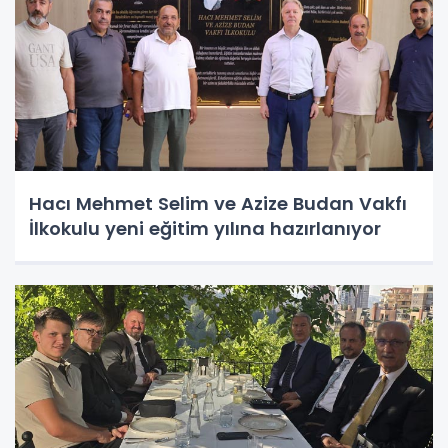
Hacı Mehmet Selim ve Azize Budan Vakfı
İlkokulu yeni eğitim yılına hazırlanıyor