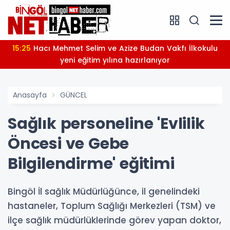
15:25
Hacı Mehmet Selim ve Azize Budan Vakfı İlkokulu
yeni eğitim yılına hazırlanıyor
Anasayfa
GÜNCEL
Sağlık personeline 'Evlilik
Öncesi ve Gebe
Bilgilendirme' eğitimi
Bingöl İl sağlık Müdürlüğünce, il genelindeki
hastaneler, Toplum Sağlığı Merkezleri (TSM) ve
ilçe sağlık müdürlüklerinde görev yapan doktor,