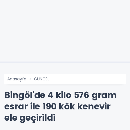
Anasayfa
GÜNCEL
Bingöl'de 4 kilo 576 gram
esrar ile 190 kök kenevir
ele geçirildi