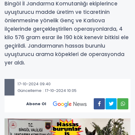
Bingöl İl Jandarma Komutanlığı ekiplerince
uyuşturucu madde üretim ve ticaretinin
önlenmesine yönelik Genç ve Karlıova
ilçelerinde gerçekleştirilen operasyonlarda, 4
kilo 576 gram esrar ile 190 kök kenevir bitkisi ele
geçirildi. Jandarmanın hassas burunlu
uyuşturucu arama köpekleri de operasyonda
yer aldı.
17-10-2024 09:40
Güncelleme : 17-10-2024 10:05
Abone Ol