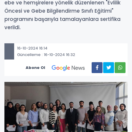
ebe ve hemşirelere yönelik düzenlenen "Evlilik
Öncesi ve Gebe Bilgilendirme Sınıfı Eğitimi"
programını başarıyla tamalayanlara sertifika
verildi.
16-10-2024 16:14
Güncelleme : 16-10-2024 16:32
Abone Ol