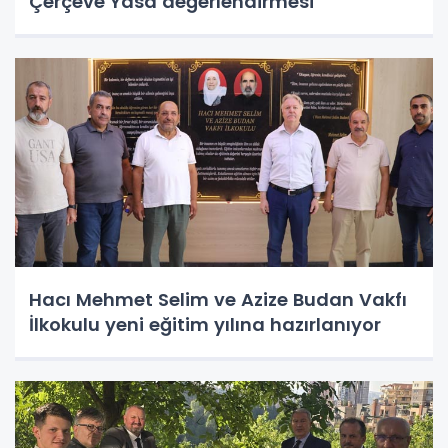
Çerçeve Yasa değerlendirmesi
Hacı Mehmet Selim ve Azize Budan Vakfı
İlkokulu yeni eğitim yılına hazırlanıyor