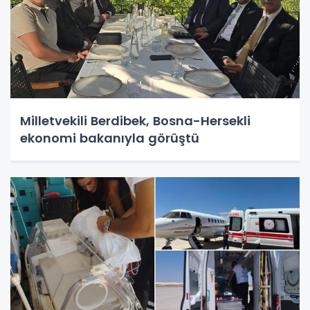
Milletvekili Berdibek, Bosna-Hersekli
ekonomi bakanıyla görüştü