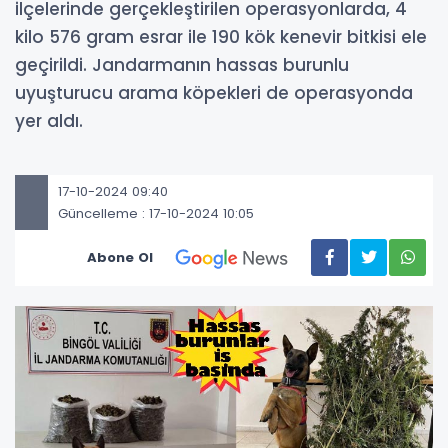
ilçelerinde gerçekleştirilen operasyonlarda, 4
kilo 576 gram esrar ile 190 kök kenevir bitkisi ele
geçirildi. Jandarmanın hassas burunlu
uyuşturucu arama köpekleri de operasyonda
yer aldı.
17-10-2024 09:40
Güncelleme : 17-10-2024 10:05
Abone Ol