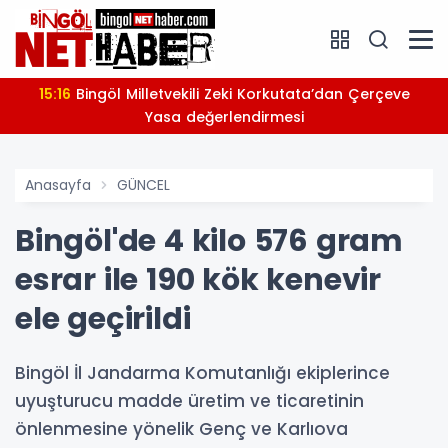
15:16
Bingöl Milletvekili Zeki Korkutata’dan Çerçeve
Yasa değerlendirmesi
Anasayfa
GÜNCEL
Bingöl'de 4 kilo 576 gram
esrar ile 190 kök kenevir
ele geçirildi
Bingöl İl Jandarma Komutanlığı ekiplerince
uyuşturucu madde üretim ve ticaretinin
önlenmesine yönelik Genç ve Karlıova