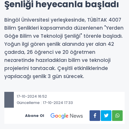
Şenliği heyecanla başladı
Bingöl Üniversitesi yerleşkesinde, TÜBİTAK 4007
Bilim Şenlikleri kapsamında düzenlenen "Yerden
Göğe Bilim ve Teknoloji Şenliği" törenle başladı.
Yoğun ilgi gören şenlik alanında yer alan 42
çadırda, 26 öğrenci ve 20 öğretmen
nezaretinde hazırladıkları bilim ve teknoloji
projelerini tanıtacak. Çeşitli etkinliklerinde
yapılacağı şenlik 3 gün sürecek.
17-10-2024 16:52
Güncelleme : 17-10-2024 17:33
Abone Ol