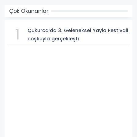
Çok Okunanlar
1
Çukurca’da 3. Geleneksel Yayla Festivali
coşkuyla gerçekleşti