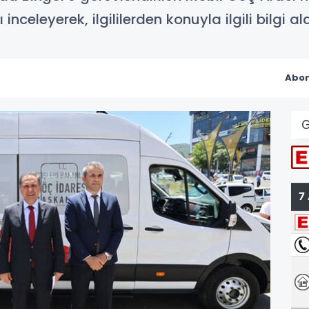
celeyerek, ilgililerden konuyla ilgili bilgi ald
Abon