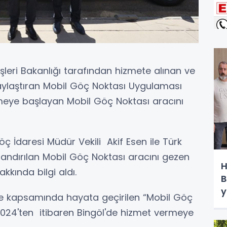
şleri Bakanlığı tarafından hizmete alınan ve
laylaştıran Mobil Göç Noktası Uygulaması
eye başlayan Mobil Göç Noktası aracını
Göç İdaresi Müdür Vekili Akif Esen ile Türk
ndırılan Mobil Göç Noktası aracını gezen
H
akkında bilgi aldı.
B
y
le kapsamında hayata geçirilen “Mobil Göç
024'ten itibaren Bingöl'de hizmet vermeye