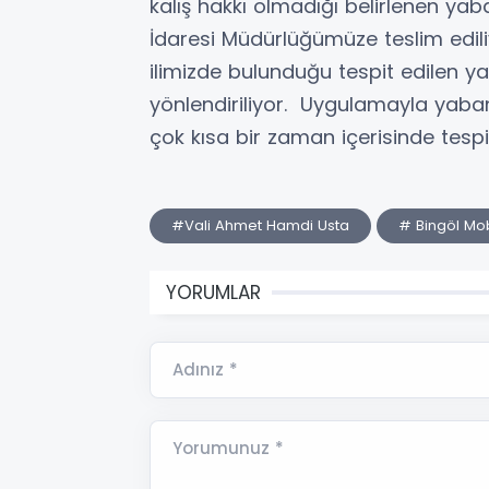
kalış hakkı olmadığı belirlenen yabanc
İdaresi Müdürlüğümüze teslim ediliyor
ilimizde bulunduğu tespit edilen yab
yönlendiriliyor. Uygulamayla yabanc
çok kısa bir zaman içerisinde tespi
#Vali Ahmet Hamdi Usta
# Bingöl Mo
YORUMLAR
Adınız *
Yorumunuz *