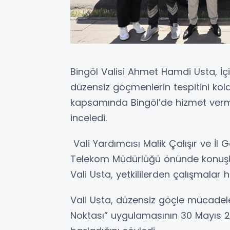
Bingöl Valisi Ahmet Hamdi Usta, İçi
düzensiz göçmenlerin tespitini ko
kapsamında Bingöl’de hizmet verm
inceledi.
Vali Yardımcısı Malik Çalışır ve İl 
Telekom Müdürlüğü önünde konuşla
Vali Usta, yetkililerden çalışmalar h
Vali Usta, düzensiz göçle mücade
Noktası” uygulamasının 30 Mayıs 2