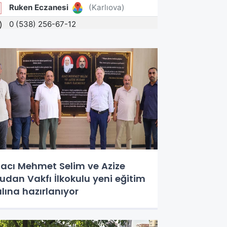
acı Mehmet Selim ve Azize
udan Vakfı İlkokulu yeni eğitim
ılına hazırlanıyor