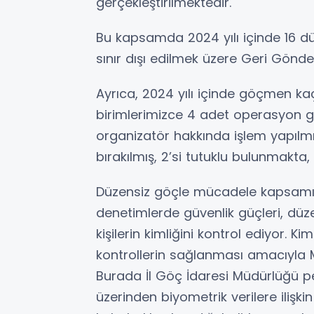
gerçekleştirilmektedir.
Bu kapsamda 2024 yılı içinde 16 d
sınır dışı edilmek üzere Geri Gönde
Ayrıca, 2024 yılı içinde göçmen ka
birimlerimizce 4 adet operasyon ge
organizatör hakkında işlem yapılmış
bırakılmış, 2’si tutuklu bulunmakta,
Düzensiz göçle mücadele kapsamın
denetimlerde güvenlik güçleri, dü
kişilerin kimliğini kontrol ediyor. 
kontrollerin sağlanması amacıyla M
Burada İl Göç İdaresi Müdürlüğü p
üzerinden biyometrik verilere ilişki