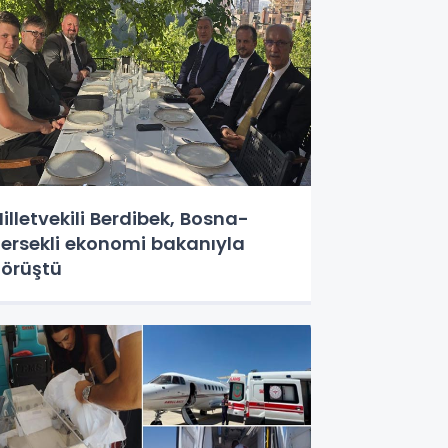
illetvekili Berdibek, Bosna-
ersekli ekonomi bakanıyla
örüştü