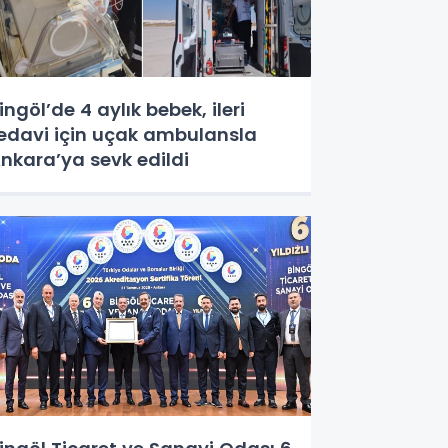
ingöl’de 4 aylık bebek, ileri
edavi için uçak ambulansla
nkara’ya sevk edildi