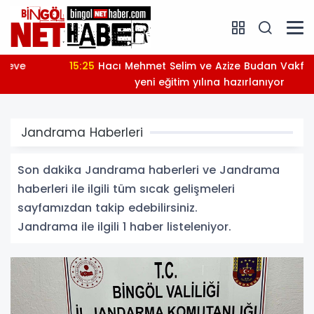
15:25
Hacı Mehmet Selim ve Azize Budan Vakfı İlkokulu
yeni eğitim yılına hazırlanıyor
Jandrama Haberleri
Son dakika Jandrama haberleri ve Jandrama
haberleri ile ilgili tüm sıcak gelişmeleri
sayfamızdan takip edebilirsiniz.
Jandrama ile ilgili 1 haber listeleniyor.