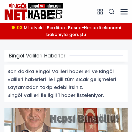
15:03
Milletvekili Berdibek, Bosna-Hersekli ekonomi
bakanıyla görüştü
Bingöl Valileri Haberleri
Son dakika Bingöl Valileri haberleri ve Bingöl
Valileri haberleri ile ilgili tüm sıcak gelişmeleri
sayfamızdan takip edebilirsiniz.
Bingöl Valileri ile ilgili 1 haber listeleniyor.