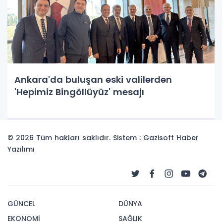
Ankara'da buluşan eski valilerden
'Hepimiz Bingöllüyüz' mesajı
© 2026 Tüm hakları saklıdır. Sistem : Gazisoft
Haber
Yazılımı
GÜNCEL
DÜNYA
EKONOMİ
SAĞLIK