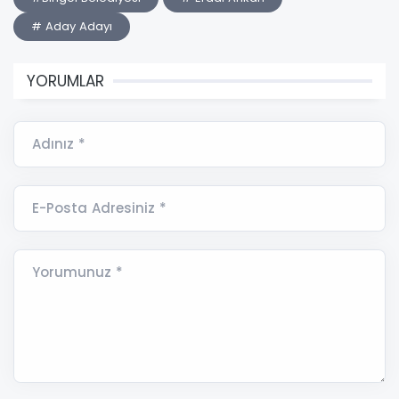
# Aday Adayı
YORUMLAR
Adınız *
E-Posta Adresiniz *
Yorumunuz *