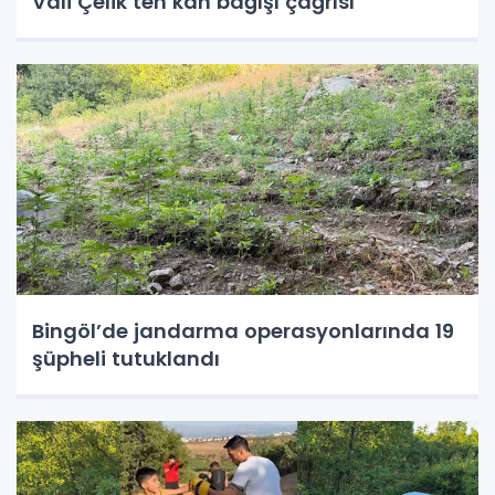
Vali Çelik’ten kan bağışı çağrısı
Bingöl’de jandarma operasyonlarında 19
şüpheli tutuklandı