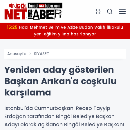
15:03
Milletvekili Berdibek, Bosna-Hersekli ekonomi
bakanıyla görüştü
Anasayfa
SİYASET
Yeniden aday gösterilen
Başkan Arıkan'a coşkulu
karşılama
İstanbul'da Cumhurbaşkanı Recep Tayyip
Erdoğan tarafından Bingöl Belediye Başkan
Adayı olarak açıklanan Bingöl Belediye Başkanı