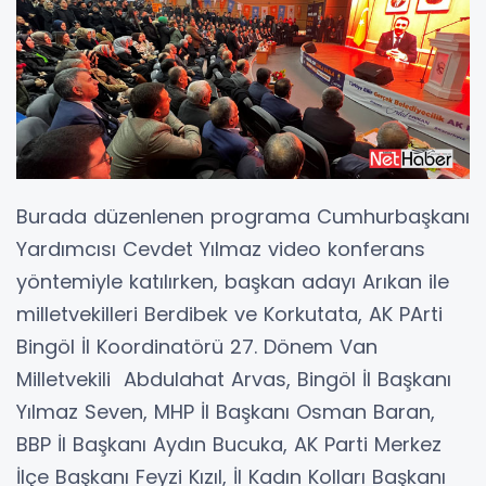
Burada düzenlenen programa Cumhurbaşkanı
Yardımcısı Cevdet Yılmaz video konferans
yöntemiyle katılırken, başkan adayı Arıkan ile
milletvekilleri Berdibek ve Korkutata, AK PArti
Bingöl İl Koordinatörü 27. Dönem Van
Milletvekili Abdulahat Arvas, Bingöl İl Başkanı
Yılmaz Seven, MHP İl Başkanı Osman Baran,
BBP İl Başkanı Aydın Bucuka, AK Parti Merkez
İlçe Başkanı Feyzi Kızıl, İl Kadın Kolları Başkanı