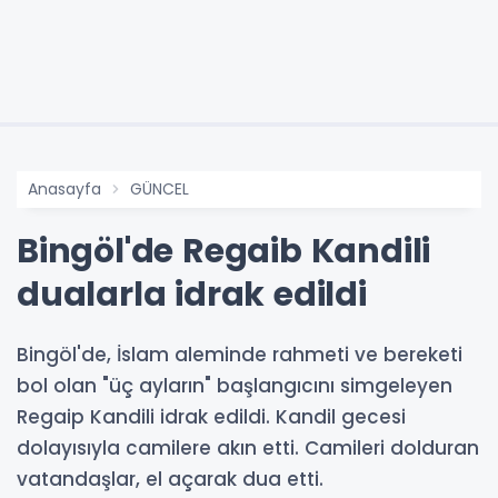
Anasayfa
GÜNCEL
Bingöl'de Regaib Kandili
dualarla idrak edildi
Bingöl'de, İslam aleminde rahmeti ve bereketi
bol olan "üç ayların" başlangıcını simgeleyen
Regaip Kandili idrak edildi. Kandil gecesi
dolayısıyla camilere akın etti. Camileri dolduran
vatandaşlar, el açarak dua etti.