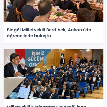
Bingöl Milletvekili Berdibek, Ankara’da
öğrencilerle buluştu
Milletvekili Korkutata: Geleceği inşa