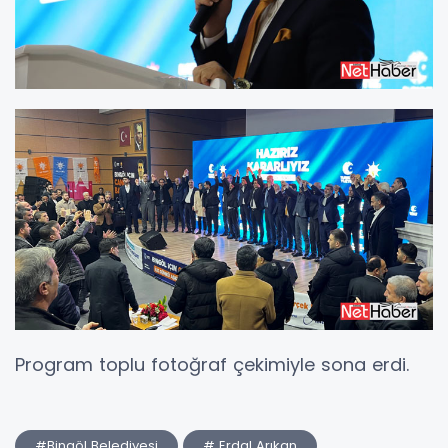
Program toplu fotoğraf çekimiyle sona erdi.
#Bingöl Belediyesi
# Erdal Arıkan