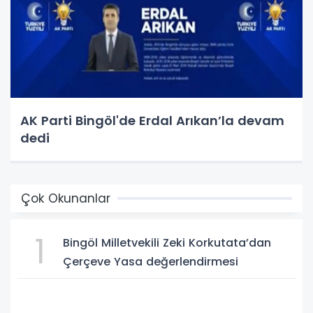
AK Parti Bingöl'de Erdal Arıkan’la devam
dedi
Çok Okunanlar
1
Bingöl Milletvekili Zeki Korkutata’dan
Çerçeve Yasa değerlendirmesi