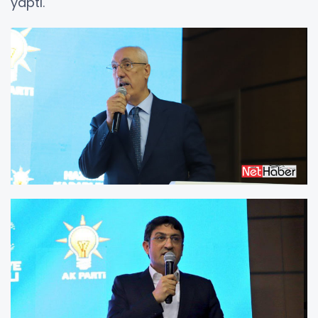
yaptı.