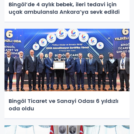
Bingöl’de 4 aylık bebek, ileri tedavi için
uçak ambulansla Ankara’ya sevk edildi
Bingöl Ticaret ve Sanayi Odası 6 yıldızlı
oda oldu