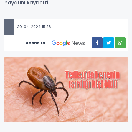
hayatını kaybetti.
30-04-2024 15:36
Abone Ol