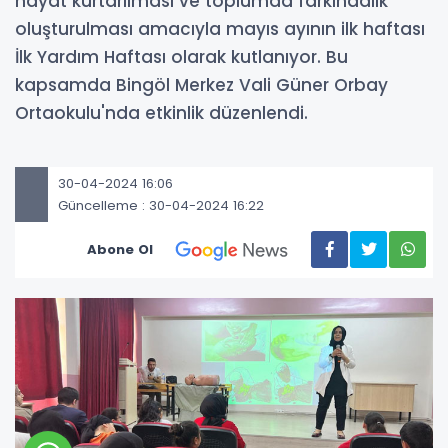
hayat kurtarılması ve toplumda farkındalık
oluşturulması amacıyla mayıs ayının ilk haftası
İlk Yardım Haftası olarak kutlanıyor. Bu
kapsamda Bingöl Merkez Vali Güner Orbay
Ortaokulu'nda etkinlik düzenlendi.
30-04-2024 16:06
Güncelleme : 30-04-2024 16:22
Abone Ol