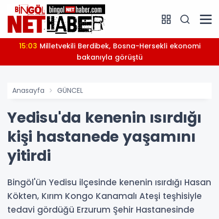
15:03
Milletvekili Berdibek, Bosna-Hersekli ekonomi
bakanıyla görüştü
Anasayfa
GÜNCEL
Yedisu'da kenenin ısırdığı
kişi hastanede yaşamını
yitirdi
Bingöl'ün Yedisu ilçesinde kenenin ısırdığı Hasan
Kökten, Kırım Kongo Kanamalı Ateşi teşhisiyle
tedavi gördüğü Erzurum Şehir Hastanesinde