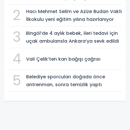
2
Hacı Mehmet Selim ve Azize Budan Vakfı
İlkokulu yeni eğitim yılına hazırlanıyor
3
Bingöl’de 4 aylık bebek, ileri tedavi için
uçak ambulansla Ankara’ya sevk edildi
4
Vali Çelik’ten kan bağışı çağrısı
5
Belediye sporcuları doğada önce
antrenman, sonra temizlik yaptı