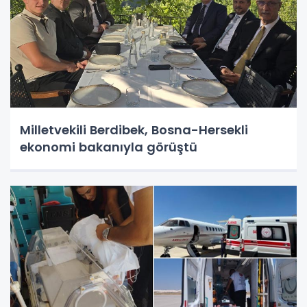
Milletvekili Berdibek, Bosna-Hersekli
ekonomi bakanıyla görüştü