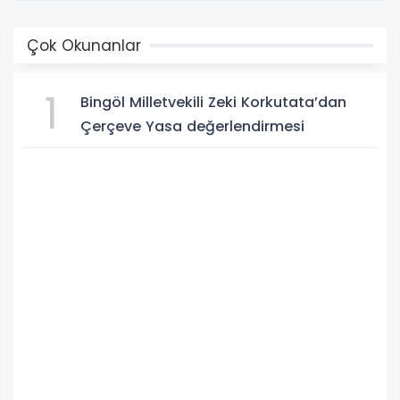
Çok Okunanlar
1
Bingöl Milletvekili Zeki Korkutata’dan
Çerçeve Yasa değerlendirmesi