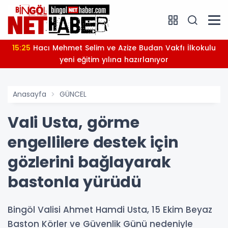
15:25
Hacı Mehmet Selim ve Azize Budan Vakfı İlkokulu
yeni eğitim yılına hazırlanıyor
Anasayfa
GÜNCEL
Vali Usta, görme
engellilere destek için
gözlerini bağlayarak
bastonla yürüdü
Bingöl Valisi Ahmet Hamdi Usta, 15 Ekim Beyaz
Baston Körler ve Güvenlik Günü nedeniyle