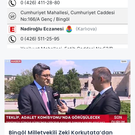
Bingöl Milletvekili Zeki Korkutata’dan