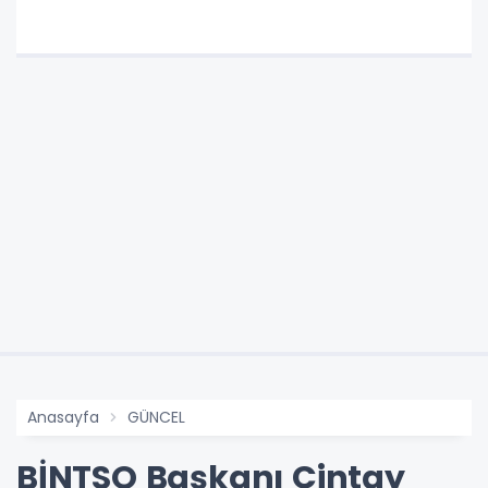
Anasayfa
GÜNCEL
BİNTSO Başkanı Çintay