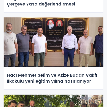
Çerçeve Yasa değerlendirmesi
Hacı Mehmet Selim ve Azize Budan Vakfı
İlkokulu yeni eğitim yılına hazırlanıyor