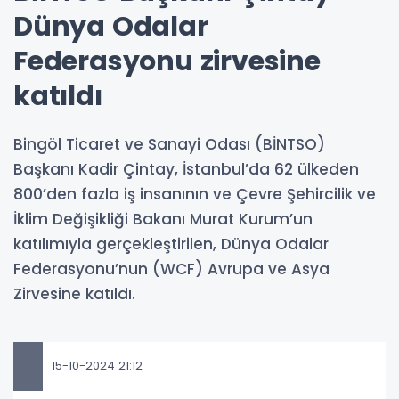
Dünya Odalar
Federasyonu zirvesine
katıldı
Bingöl Ticaret ve Sanayi Odası (BİNTSO)
Başkanı Kadir Çintay, İstanbul’da 62 ülkeden
800’den fazla iş insanının ve Çevre Şehircilik ve
İklim Değişikliği Bakanı Murat Kurum’un
katılımıyla gerçekleştirilen, Dünya Odalar
Federasyonu’nun (WCF) Avrupa ve Asya
Zirvesine katıldı.
15-10-2024 21:12