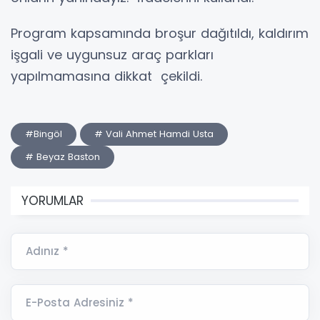
Program kapsamında broşur dağıtıldı, kaldırım
işgali ve uygunsuz araç parkları
yapılmamasına dikkat çekildi.
#Bingöl
# Vali Ahmet Hamdi Usta
# Beyaz Baston
YORUMLAR
Adınız *
E-Posta Adresiniz *