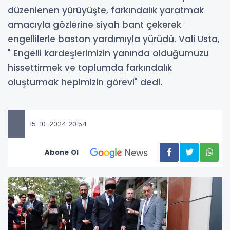
düzenlenen yürüyüşte, farkındalık yaratmak
amacıyla gözlerine siyah bant çekerek
engellilerle baston yardımıyla yürüdü. Vali Usta,
" Engelli kardeşlerimizin yanında olduğumuzu
hissettirmek ve toplumda farkındalık
oluşturmak hepimizin görevi" dedi.
15-10-2024 20:54
Abone Ol