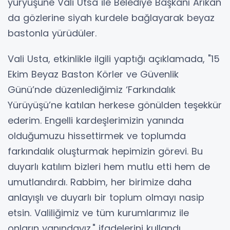
yüryüşüne Vali Utsa ile Belediye Başkanı Arıkan
da gözlerine siyah kurdele bağlayarak beyaz
bastonla yürüdüler.
Vali Usta, etkinlikle ilgili yaptığı açıklamada, "15
Ekim Beyaz Baston Körler ve Güvenlik
Günü’nde düzenlediğimiz ‘Farkındalık
Yürüyüşü’ne katılan herkese gönülden teşekkür
ederim. Engelli kardeşlerimizin yanında
olduğumuzu hissettirmek ve toplumda
farkındalık oluşturmak hepimizin görevi. Bu
duyarlı katılım bizleri hem mutlu etti hem de
umutlandırdı. Rabbim, her birimize daha
anlayışlı ve duyarlı bir toplum olmayı nasip
etsin. Valiliğimiz ve tüm kurumlarımız ile
onların yanındayız." ifadelerini kullandı.