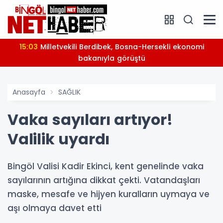
15:03
Milletvekili Berdibek, Bosna-Hersekli ekonomi
bakanıyla görüştü
Anasayfa
SAĞLIK
Vaka sayıları artıyor!
Valilik uyardı
Bingöl Valisi Kadir Ekinci, kent genelinde vaka
sayılarının artığına dikkat çekti. Vatandaşları
maske, mesafe ve hijyen kuralların uymaya ve
aşı olmaya davet etti