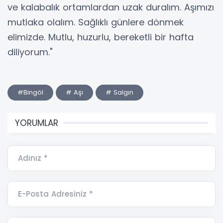
ve kalabalık ortamlardan uzak duralım. Aşımızı
mutlaka olalım. Sağlıklı günlere dönmek
elimizde. Mutlu, huzurlu, bereketli bir hafta
diliyorum."
#Bingöl
# Aşı
# Salgın
YORUMLAR
Adınız *
E-Posta Adresiniz *