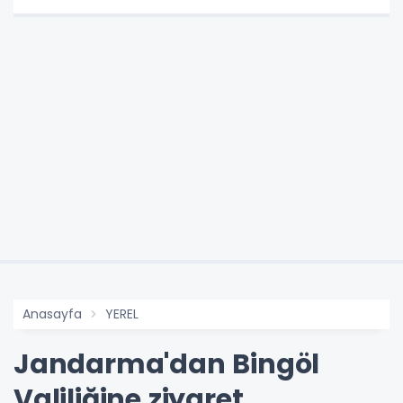
Anasayfa
YEREL
Jandarma'dan Bingöl
Valiliğine ziyaret