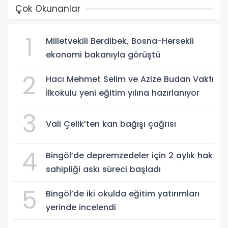
Çok Okunanlar
1
Milletvekili Berdibek, Bosna-Hersekli
ekonomi bakanıyla görüştü
2
Hacı Mehmet Selim ve Azize Budan Vakfı
İlkokulu yeni eğitim yılına hazırlanıyor
3
Vali Çelik’ten kan bağışı çağrısı
4
Bingöl’de depremzedeler için 2 aylık hak
sahipliği askı süreci başladı
5
Bingöl’de iki okulda eğitim yatırımları
yerinde incelendi