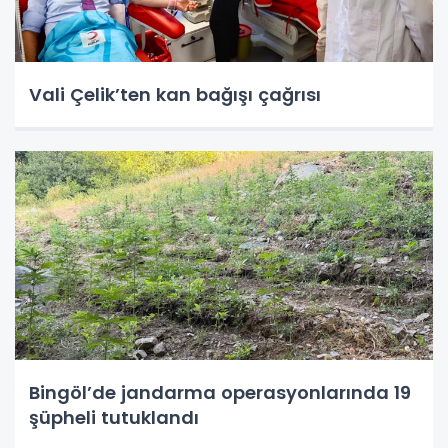
Vali Çelik’ten kan bağışı çağrısı
Bingöl’de jandarma operasyonlarında 19
şüpheli tutuklandı