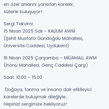
en özel anlarını yansıtan kareler,
sizlerle buluşuyor!
Sergi Takvimi:
15 Nisan 2025 Salı – KALİUM AWM
(Şehit Mustafa Gündoğdu Mahallesi,
Üniversite Caddesi, Uydukent)
16 Nisan 2025 Çarşamba – MİLİAMALL AWM
(İnönü Mahallesi, Genç Caddesi Çarşı)
Saat: 10.00 – 15.00
Doğaya, tarıma ve insana dair etkileyici
karelerde buluşmak dileğiyle...
Hepinizi sergimize bekliyoruz!