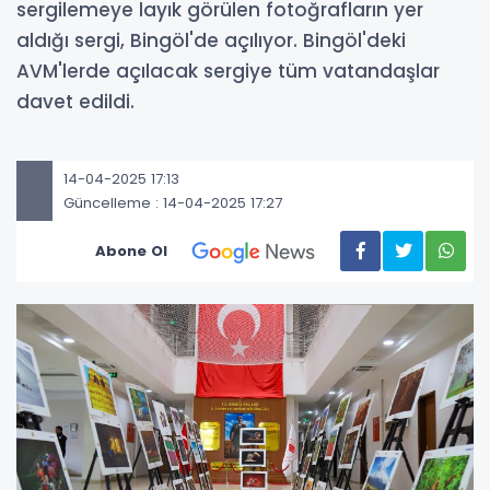
sergilemeye layık görülen fotoğrafların yer
aldığı sergi, Bingöl'de açılıyor. Bingöl'deki
AVM'lerde açılacak sergiye tüm vatandaşlar
davet edildi.
14-04-2025 17:13
Güncelleme : 14-04-2025 17:27
Abone Ol