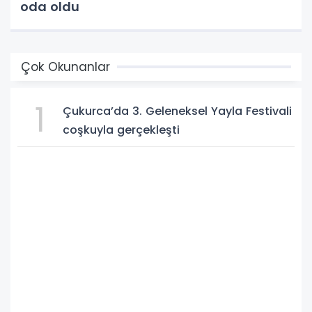
oda oldu
Çok Okunanlar
1
Çukurca’da 3. Geleneksel Yayla Festivali
coşkuyla gerçekleşti