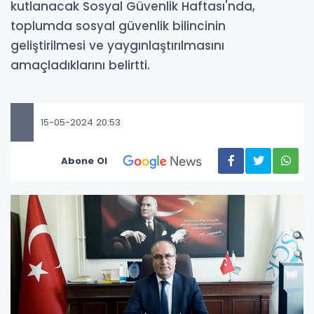
kutlanacak Sosyal Güvenlik Haftası'nda,
toplumda sosyal güvenlik bilincinin
geliştirilmesi ve yaygınlaştırılmasını
amaçladıklarını belirtti.
15-05-2024 20:53
Abone Ol