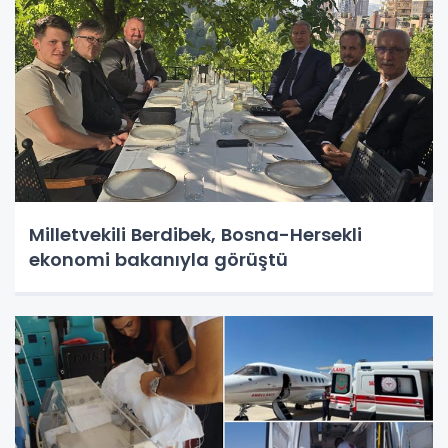
Milletvekili Berdibek, Bosna-Hersekli
ekonomi bakanıyla görüştü