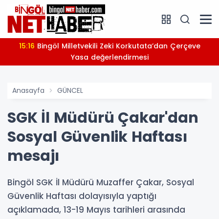
15:16
Bingöl Milletvekili Zeki Korkutata’dan Çerçeve
Yasa değerlendirmesi
Anasayfa
GÜNCEL
SGK İl Müdürü Çakar'dan
Sosyal Güvenlik Haftası
mesajı
Bingöl SGK İl Müdürü Muzaffer Çakar, Sosyal
Güvenlik Haftası dolayısıyla yaptığı
açıklamada, 13-19 Mayıs tarihleri arasında