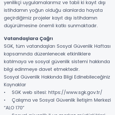
yenilikçi uygulamalarımız ve tabii ki kayıt dışı
istihdamın yoğun olduğu alanlarda hayata
geçirdiğimiz projeler kayıt dışı istihdamın
düşürülmesine önemli katkı sunmaktadır.
Vatandaşlara Çağrı
SGK, tüm vatandaşları Sosyal Güvenlik Haftası
kapsamında düzenlenecek etkinliklere
katılmaya ve sosyal güvenlik sistemi hakkında
bilgi edinmeye davet etmektedir.
Sosyal Güvenlik Hakkında Bilgi Edinebileceğiniz
Kaynaklar
• SGK web sitesi: https://www.sgk.gov.tr/
• Çalışma ve Sosyal Güvenlik İletişim Merkezi
“ALO 170”