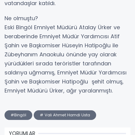
vatandaşlar katıldı.
Ne olmuştu?
Eski Bingöl Emniyet Müdürü Atalay Ürker ve
beraberinde Emniyet Müdür Yardımcısı Atif
Şahin ve Başkomiser Hüseyin Hatipoğlu ile
Zübeyhanım Anaokulu önünde yay olarak
yürüdükleri sırada teröristler tarafından
saldırıya uğmamış, Emniyet Müdür Yardımcısı
Şahin ve Başkomiser Hatipoğlu şehit olmuş,
Emniyet Müdürü Ürker, ağır yaralanmıştı.
#Bingöl
# Vali Ahmet Hamdi Usta
YORUMLAR