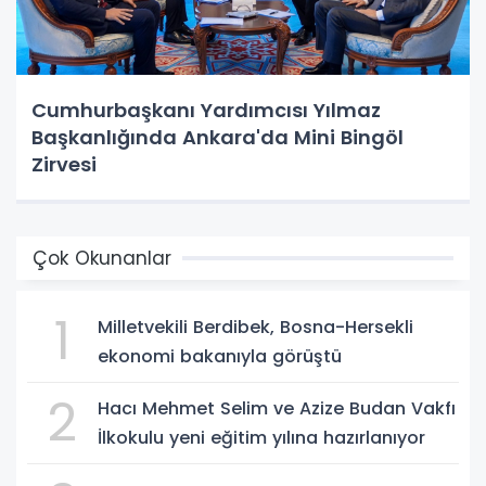
Cumhurbaşkanı Yardımcısı Yılmaz
Başkanlığında Ankara'da Mini Bingöl
Zirvesi
Çok Okunanlar
1
Milletvekili Berdibek, Bosna-Hersekli
ekonomi bakanıyla görüştü
2
Hacı Mehmet Selim ve Azize Budan Vakfı
İlkokulu yeni eğitim yılına hazırlanıyor