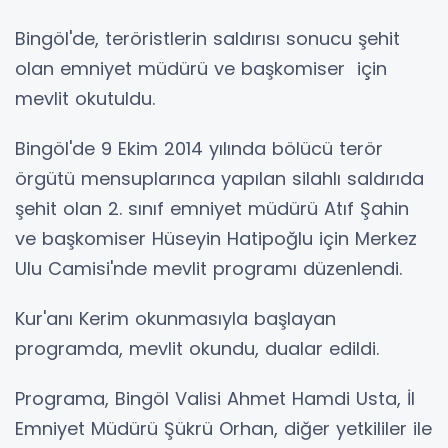
Bingöl'de, teröristlerin saldırısı sonucu şehit
olan emniyet müdürü ve başkomiser için
mevlit okutuldu.
Bingöl'de 9 Ekim 2014 yılında bölücü terör
örgütü mensuplarınca yapılan silahlı saldırıda
şehit olan 2. sınıf emniyet müdürü Atıf Şahin
ve başkomiser Hüseyin Hatipoğlu için Merkez
Ulu Camisi'nde mevlit programı düzenlendi.
Kur'anı Kerim okunmasıyla başlayan
programda, mevlit okundu, dualar edildi.
Programa, Bingöl Valisi Ahmet Hamdi Usta, İl
Emniyet Müdürü Şükrü Orhan, diğer yetkililer ile