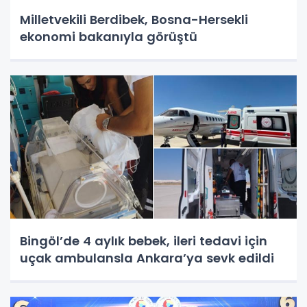
Milletvekili Berdibek, Bosna-Hersekli
ekonomi bakanıyla görüştü
Bingöl’de 4 aylık bebek, ileri tedavi için
uçak ambulansla Ankara’ya sevk edildi