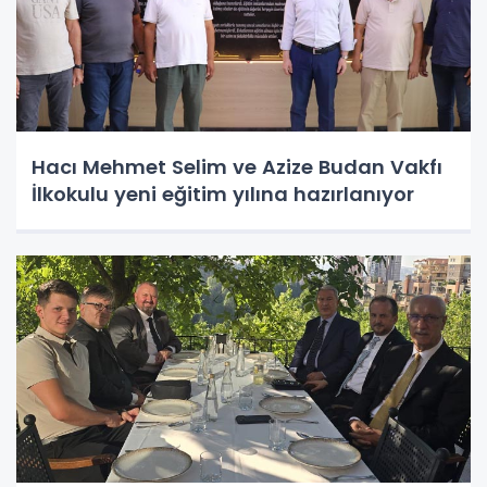
Hacı Mehmet Selim ve Azize Budan Vakfı
İlkokulu yeni eğitim yılına hazırlanıyor