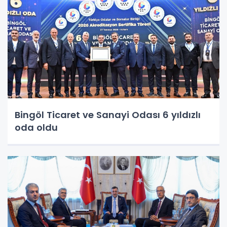
Bingöl Ticaret ve Sanayi Odası 6 yıldızlı
oda oldu