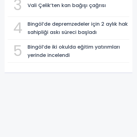
3
Vali Çelik’ten kan bağışı çağrısı
4
Bingöl’de depremzedeler için 2 aylık hak
sahipliği askı süreci başladı
5
Bingöl’de iki okulda eğitim yatırımları
yerinde incelendi