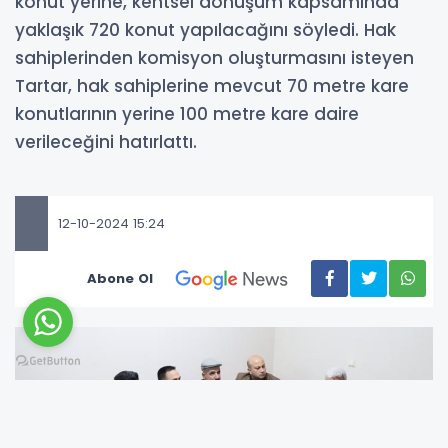
konut yerine, kentsel dönüşüm kapsamında
yaklaşık 720 konut yapılacağını söyledi. Hak
sahiplerinden komisyon oluşturmasını isteyen
Tartar, hak sahiplerine mevcut 70 metre kare
konutlarının yerine 100 metre kare daire
verileceğini hatırlattı.
12-10-2024 15:24
Abone Ol