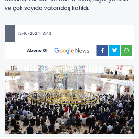
ve çok sayıda vatandaş katıldı.
12-10-2024 13:43
Abone Ol