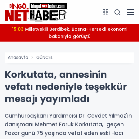
15:03
Milletvekili Berdibek, Bosna-Hersekli ekonomi
bakanıyla görüştü
Anasayfa
GÜNCEL
Korkutata, annesinin
vefatı nedeniyle teşekkür
mesajı yayımladı
Cumhurbaşkanı Yardımcısı Dr. Cevdet Yılmaz'ın
danışmanı Mehmet Faruk Korkutata, geçen
Pazar günü 75 yaşında vefat eden eski Hacı