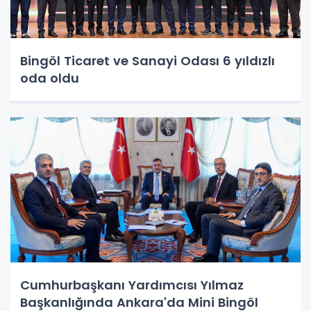
Bingöl Ticaret ve Sanayi Odası 6 yıldızlı
oda oldu
Cumhurbaşkanı Yardımcısı Yılmaz
Başkanlığında Ankara'da Mini Bingöl