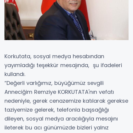
Korkutata, sosyal medya hesabından
yayımladığı teşekkür mesajında, şu ifadeleri
kullandı.
“Değerli varlığımız, büyüğümüz sevgili
Anneciğim Remziye KORKUTATA'nın vefatı
nedeniyle, gerek cenazemize katılarak gerekse
taziyemize gelerek, telefonla başsağlığı
dileyen, sosyal medya aracılığıyla mesajını
ileterek bu acı günümüzde bizleri yalnız