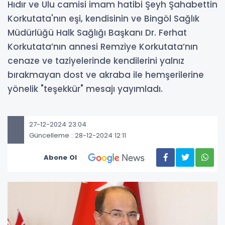
Hıdır ve Ulu camisi imam hatibi Şeyh Şahabettin
Korkutata'nın eşi, kendisinin ve Bingöl Sağlık
Müdürlüğü Halk Sağlığı Başkanı Dr. Ferhat
Korkutata’nın annesi Remziye Korkutata’nın
cenaze ve taziyelerinde kendilerini yalnız
bırakmayan dost ve akraba ile hemşerilerine
yönelik "teşekkür" mesajı yayımladı.
27-12-2024 23:04
Güncelleme : 28-12-2024 12:11
Abone Ol