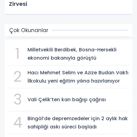
Zirvesi
Çok Okunanlar
1
Milletvekili Berdibek, Bosna-Hersekli
ekonomi bakanıyla görüştü
2
Hacı Mehmet Selim ve Azize Budan Vakfı
İlkokulu yeni eğitim yılına hazırlanıyor
3
Vali Çelik’ten kan bağışı çağrısı
4
Bingöl’de depremzedeler için 2 aylık hak
sahipliği askı süreci başladı