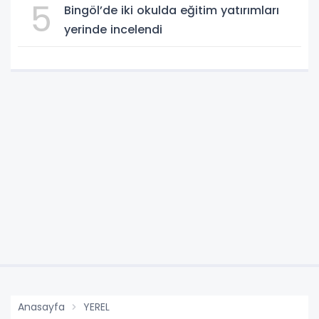
5
Bingöl’de iki okulda eğitim yatırımları
yerinde incelendi
Anasayfa
YEREL