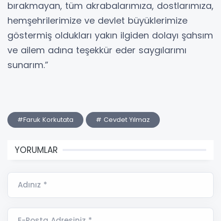
bırakmayan, tüm akrabalarımıza, dostlarımıza,
hemşehrilerimize ve devlet büyüklerimize
göstermiş oldukları yakın ilgiden dolayı şahsım
ve ailem adına teşekkür eder saygılarımı
sunarım.”
#Faruk Korkutata
# Cevdet Yılmaz
YORUMLAR
Adınız *
E-Posta Adresiniz *