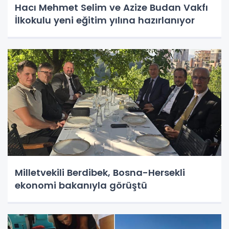
Hacı Mehmet Selim ve Azize Budan Vakfı
İlkokulu yeni eğitim yılına hazırlanıyor
Milletvekili Berdibek, Bosna-Hersekli
ekonomi bakanıyla görüştü