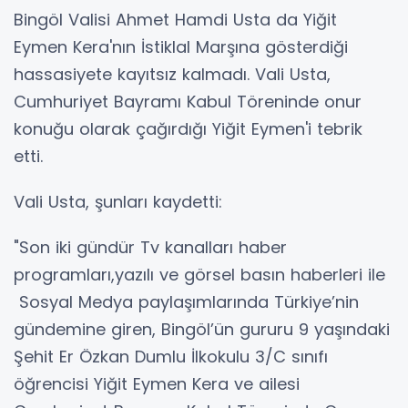
Bingöl Valisi Ahmet Hamdi Usta da Yiğit
Eymen Kera'nın İstiklal Marşına gösterdiği
hassasiyete kayıtsız kalmadı. Vali Usta,
Cumhuriyet Bayramı Kabul Töreninde onur
konuğu olarak çağırdığı Yiğit Eymen'i tebrik
etti.
Vali Usta, şunları kaydetti:
"Son iki gündür Tv kanalları haber
programları,yazılı ve görsel basın haberleri ile
Sosyal Medya paylaşımlarında Türkiye’nin
gündemine giren, Bingöl’ün gururu 9 yaşındaki
Şehit Er Özkan Dumlu İlkokulu 3/C sınıfı
öğrencisi Yiğit Eymen Kera ve ailesi