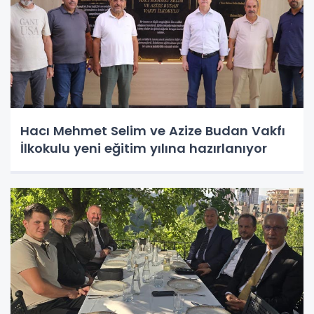
Hacı Mehmet Selim ve Azize Budan Vakfı
İlkokulu yeni eğitim yılına hazırlanıyor