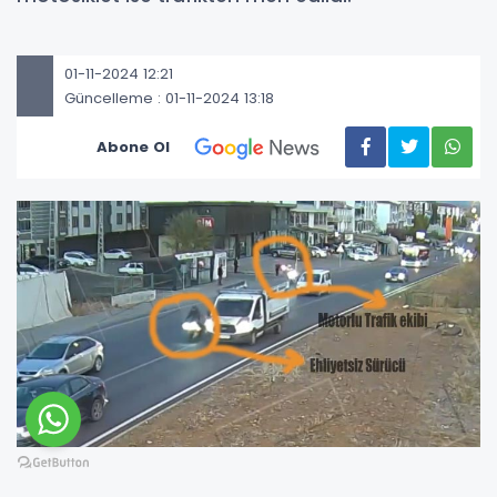
01-11-2024 12:21
Güncelleme : 01-11-2024 13:18
Abone Ol