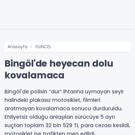
Anasayfa
GÜNCEL
Bingöl'de heyecan dolu
kovalamaca
Bingöl'de polisin “dur” ihtarına uymayan seyir
halindeki plakasız motosiklet, filmleri
aratmayan kovalamaca sonucu durduruldu.
Ehliyetsiz olduğu anlaşılan sürücüye 5 ayrı
suçtan toplam 32 bin 529 TL para cezası kesildi,
motosiklet ise trafikten men edildi.