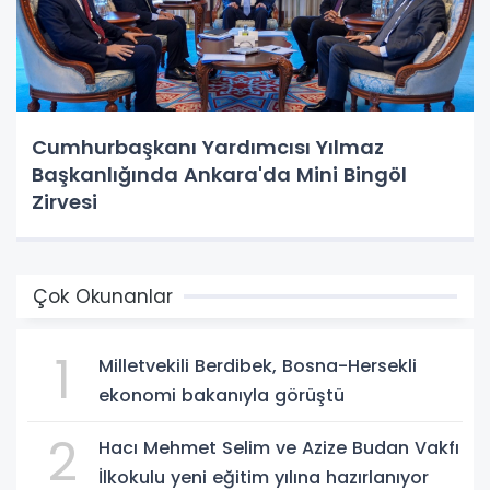
Cumhurbaşkanı Yardımcısı Yılmaz
Başkanlığında Ankara'da Mini Bingöl
Zirvesi
Çok Okunanlar
1
Milletvekili Berdibek, Bosna-Hersekli
ekonomi bakanıyla görüştü
2
Hacı Mehmet Selim ve Azize Budan Vakfı
İlkokulu yeni eğitim yılına hazırlanıyor