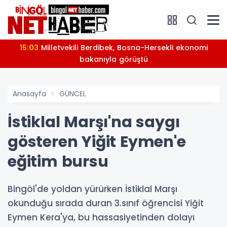
15:03
Milletvekili Berdibek, Bosna-Hersekli ekonomi
bakanıyla görüştü
Anasayfa
GÜNCEL
İstiklal Marşı'na saygı
gösteren Yiğit Eymen'e
eğitim bursu
Bingöl'de yoldan yürürken İstiklal Marşı
okunduğu sırada duran 3.sınıf öğrencisi Yiğit
Eymen Kera'ya, bu hassasiyetinden dolayı