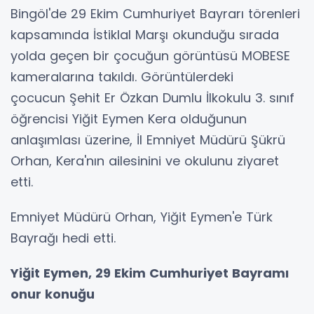
Bingöl'de 29 Ekim Cumhuriyet Bayrarı törenleri
kapsamında İstiklal Marşı okunduğu sırada
yolda geçen bir çocuğun görüntüsü MOBESE
kameralarına takıldı. Görüntülerdeki
çocucun Şehit Er Özkan Dumlu İlkokulu 3. sınıf
öğrencisi Yiğit Eymen Kera olduğunun
anlaşımlası üzerine, İl Emniyet Müdürü Şükrü
Orhan, Kera'nın ailesinini ve okulunu ziyaret
etti.
Emniyet Müdürü Orhan, Yiğit Eymen'e Türk
Bayrağı hedi etti.
Yiğit Eymen, 29 Ekim Cumhuriyet Bayramı
onur konuğu