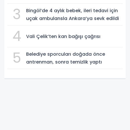
3
Bingöl’de 4 aylık bebek, ileri tedavi için
uçak ambulansla Ankara’ya sevk edildi
4
Vali Çelik’ten kan bağışı çağrısı
5
Belediye sporcuları doğada önce
antrenman, sonra temizlik yaptı