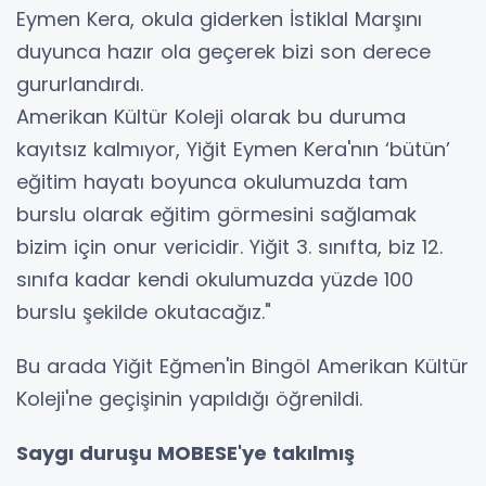
Eymen Kera, okula giderken İstiklal Marşını
duyunca hazır ola geçerek bizi son derece
gururlandırdı.
Amerikan Kültür Koleji olarak bu duruma
kayıtsız kalmıyor, Yiğit Eymen Kera'nın ‘bütün’
eğitim hayatı boyunca okulumuzda tam
burslu olarak eğitim görmesini sağlamak
bizim için onur vericidir. Yiğit 3. sınıfta, biz 12.
sınıfa kadar kendi okulumuzda yüzde 100
burslu şekilde okutacağız."
Bu arada Yiğit Eğmen'in Bingöl Amerikan Kültür
Koleji'ne geçişinin yapıldığı öğrenildi.
Saygı duruşu MOBESE'ye takılmış