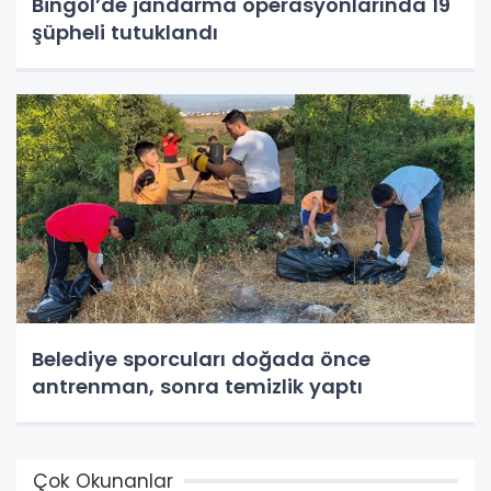
Bingöl’de jandarma operasyonlarında 19
şüpheli tutuklandı
Belediye sporcuları doğada önce
antrenman, sonra temizlik yaptı
Çok Okunanlar