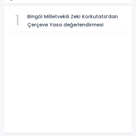
1
Bingöl Milletvekili Zeki Korkutata’dan
Çerçeve Yasa değerlendirmesi