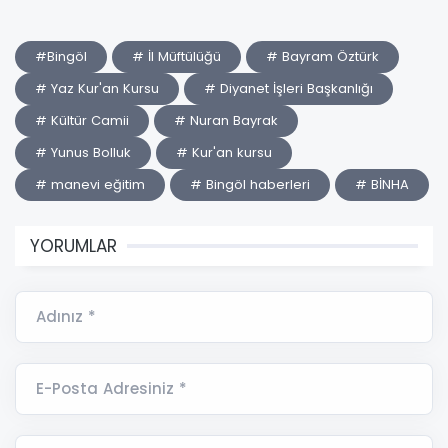
#Bingöl
# İl Müftülüğü
# Bayram Öztürk
# Yaz Kur'an Kursu
# Diyanet İşleri Başkanlığı
# Kültür Camii
# Nuran Bayrak
# Yunus Bolluk
# Kur'an kursu
# manevi eğitim
# Bingöl haberleri
# BİNHA
YORUMLAR
Adınız *
E-Posta Adresiniz *