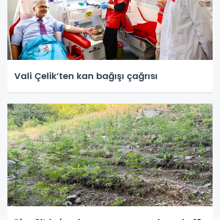
Vali Çelik’ten kan bağışı çağrısı