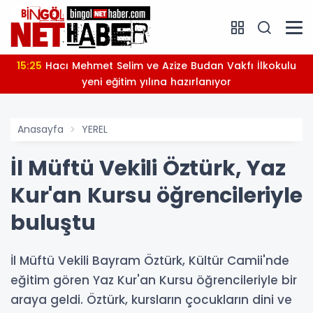
15:25
Hacı Mehmet Selim ve Azize Budan Vakfı İlkokulu
yeni eğitim yılına hazırlanıyor
Anasayfa
YEREL
İl Müftü Vekili Öztürk, Yaz
Kur'an Kursu öğrencileriyle
buluştu
İl Müftü Vekili Bayram Öztürk, Kültür Camii'nde
eğitim gören Yaz Kur'an Kursu öğrencileriyle bir
araya geldi. Öztürk, kursların çocukların dini ve