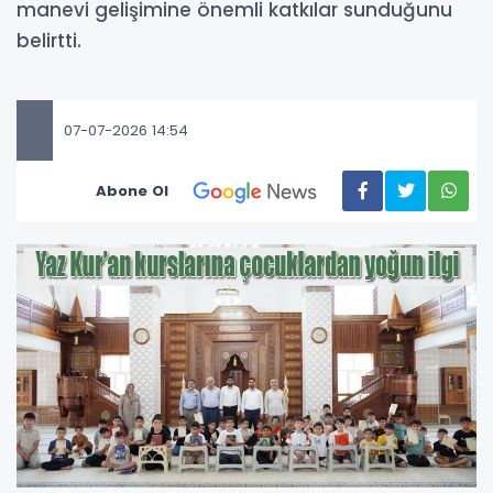
manevi gelişimine önemli katkılar sunduğunu
belirtti.
07-07-2026 14:54
Abone Ol