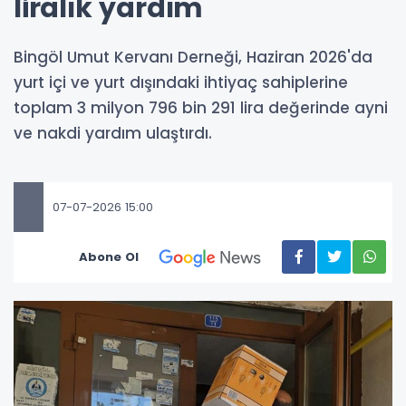
liralık yardım
Bingöl Umut Kervanı Derneği, Haziran 2026'da
yurt içi ve yurt dışındaki ihtiyaç sahiplerine
toplam 3 milyon 796 bin 291 lira değerinde ayni
ve nakdi yardım ulaştırdı.
07-07-2026 15:00
Abone Ol