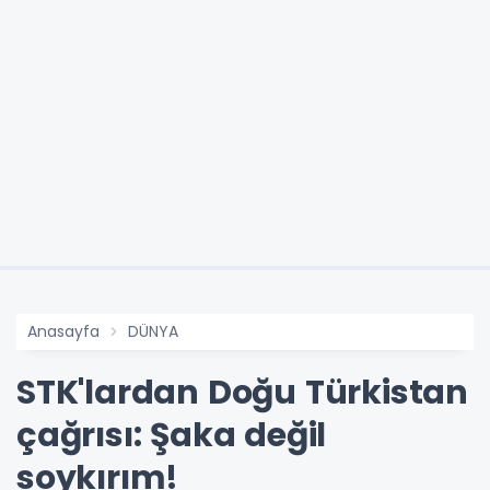
Anasayfa
DÜNYA
STK'lardan Doğu Türkistan
çağrısı: Şaka değil
soykırım!