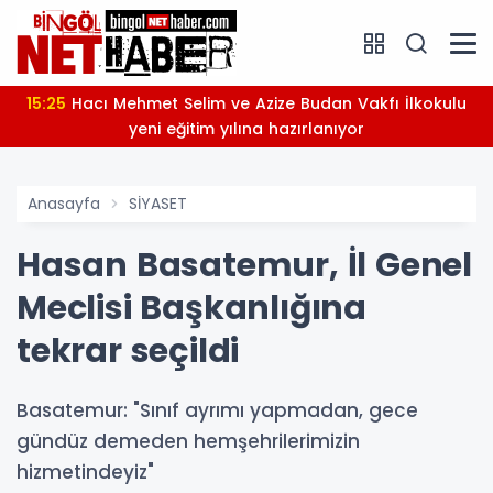
15:25
Hacı Mehmet Selim ve Azize Budan Vakfı İlkokulu
yeni eğitim yılına hazırlanıyor
Anasayfa
SİYASET
Hasan Basatemur, İl Genel
Meclisi Başkanlığına
tekrar seçildi
Basatemur: "Sınıf ayrımı yapmadan, gece
gündüz demeden hemşehrilerimizin
hizmetindeyiz"