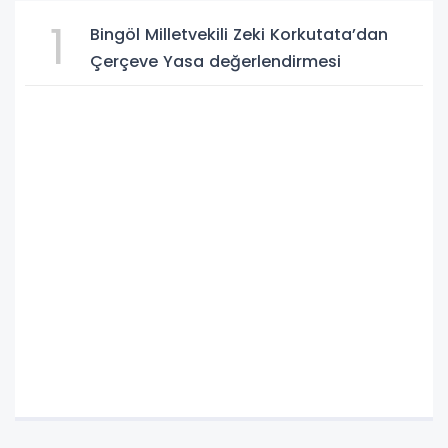
1
Bingöl Milletvekili Zeki Korkutata’dan
Çerçeve Yasa değerlendirmesi