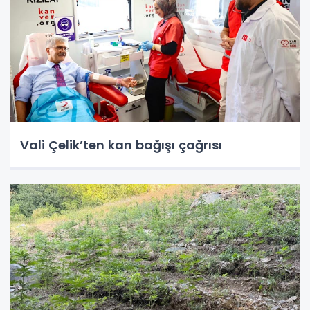
Vali Çelik’ten kan bağışı çağrısı