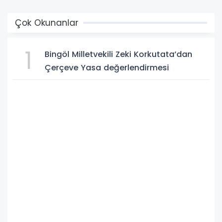
Çok Okunanlar
1
Bingöl Milletvekili Zeki Korkutata’dan
Çerçeve Yasa değerlendirmesi