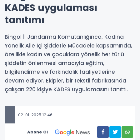
KADES uygulaması
tanıtımı
Bingöl İl Jandarma Komutanlığınca, Kadına
Yönelik Aile İçi Şiddetle Mücadele kapsamında,
özellikle kadın ve çocuklara yönelik her türlü
şiddetin önlenmesi amacıyla eğitim,
bilgilendirme ve farkındalık faaliyetlerine
devam ediyor. Ekipler, bir tekstil fabrikasında
çalışan 220 kişiye KADES uygulamasını tanıttı.
02-01-2025 12:46
Abone Ol