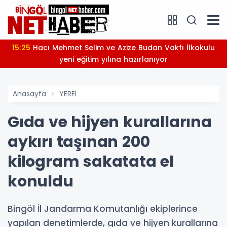
15:25
Hacı Mehmet Selim ve Azize Budan Vakfı İlkokulu
yeni eğitim yılına hazırlanıyor
Anasayfa
YEREL
Gıda ve hijyen kurallarına
aykırı taşınan 200
kilogram sakatata el
konuldu
Bingöl İl Jandarma Komutanlığı ekiplerince
yapılan denetimlerde, gıda ve hijyen kurallarına