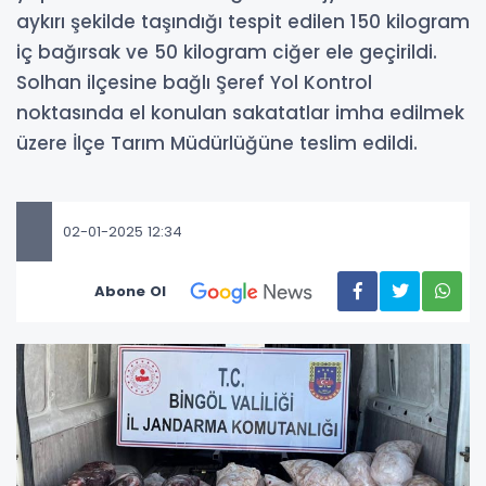
aykırı şekilde taşındığı tespit edilen 150 kilogram
iç bağırsak ve 50 kilogram ciğer ele geçirildi.
Solhan ilçesine bağlı Şeref Yol Kontrol
noktasında el konulan sakatatlar imha edilmek
üzere İlçe Tarım Müdürlüğüne teslim edildi.
02-01-2025 12:34
Abone Ol