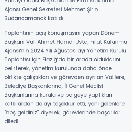
Sanayi Odası Başkanları ile Fırat Kalkınma
Ajansı Genel Sekreteri Mehmet Şirin
Budancamanak katıldı.
Toplantının açış konuşmasını yapan Dönem
Başkanı Vali Ahmet Hamdi Usta, Fırat Kalkınma
Ajansı’nın 2024 Yılı Ağustos ayı Yönetim Kurulu
Toplantısı için Elazığ’da bir arada olduklarını
belirterek, yönetim kurulunda daha önce
birlikte çalıştıkları ve görevden ayrılan Valilere,
Belediye Başkanlarına, İl Genel Meclisi
Başkanlarına kurula ve bölgeye yaptıkları
katkılardan dolayı teşekkür etti, yeni gelenlere
"hoş geldiniz" diyerek, görevlerinde başarılar
diledi.