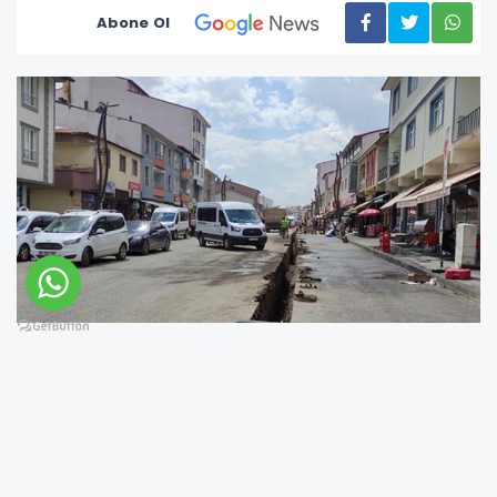
Abone Ol
Karlıova ilçesinde doğalgaz
boru hattı döşeme çalışmaları devam ediyor.
Karlıova Belediye Başkanı Veysi Bingöl, ilçeye