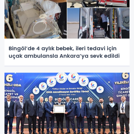
Bingöl’de 4 aylık bebek, ileri tedavi için
uçak ambulansla Ankara’ya sevk edildi