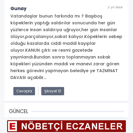
2 yıl önce
Gunay
Vatandaşlar bunun farkında mı ? Başıboş
köpeklerin yaptığı saldırılar sonucunda her gün
yüzlerce insan saldırıya uğruyor,her gün insanlar
ölüyor,parçalanıyor,sakat kalıyor.Köpeklerin sebep
olduğu kazalarda ciddi maddi kayıplar
oluyor.KANUN çıktı ve resmi gazetede
yayınlandı.Bundan sonra toplanmayan sokak
köpekleri yüzünden maddi ve manevi zarar gören
herkes görevini yapmayan belediye ye TAZMİNAT
DAVASI açabilir...
Cevapla
Şikayet Et
GÜNCEL