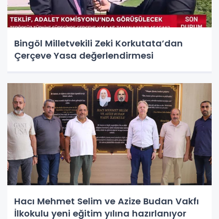
Bingöl Milletvekili Zeki Korkutata’dan
Çerçeve Yasa değerlendirmesi
Hacı Mehmet Selim ve Azize Budan Vakfı
İlkokulu yeni eğitim yılına hazırlanıyor