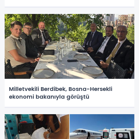
Milletvekili Berdibek, Bosna-Hersekli
ekonomi bakanıyla görüştü