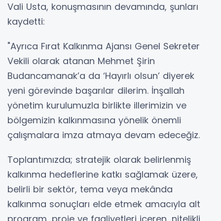
Vali Usta, konuşmasının devamında, şunları
kaydetti:
"Ayrıca Fırat Kalkınma Ajansı Genel Sekreter
Vekili olarak atanan Mehmet Şirin
Budancamanak’a da ‘Hayırlı olsun’ diyerek
yeni görevinde başarılar dilerim. İnşallah
yönetim kurulumuzla birlikte illerimizin ve
bölgemizin kalkınmasına yönelik önemli
çalışmalara imza atmaya devam edeceğiz.
Toplantımızda; stratejik olarak belirlenmiş
kalkınma hedeflerine katkı sağlamak üzere,
belirli bir sektör, tema veya mekânda
kalkınma sonuçları elde etmek amacıyla alt
program, proje ve faaliyetleri içeren, nitelikli