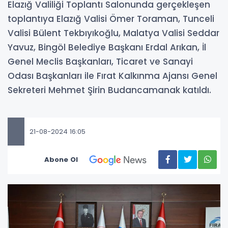
Elazığ Valiliği Toplantı Salonunda gerçekleşen
toplantıya Elazığ Valisi Ömer Toraman, Tunceli
Valisi Bülent Tekbıyıkoğlu, Malatya Valisi Seddar
Yavuz, Bingöl Belediye Başkanı Erdal Arıkan, İl
Genel Meclis Başkanları, Ticaret ve Sanayi
Odası Başkanları ile Fırat Kalkınma Ajansı Genel
Sekreteri Mehmet Şirin Budancamanak katıldı.
21-08-2024 16:05
Abone Ol