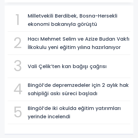
1
Milletvekili Berdibek, Bosna-Hersekli
ekonomi bakanıyla görüştü
2
Hacı Mehmet Selim ve Azize Budan Vakfı
İlkokulu yeni eğitim yılına hazırlanıyor
3
Vali Çelik’ten kan bağışı çağrısı
4
Bingöl’de depremzedeler için 2 aylık hak
sahipliği askı süreci başladı
5
Bingöl’de iki okulda eğitim yatırımları
yerinde incelendi