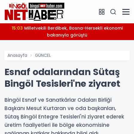
15:03
Milletvekili Berdibek, Bosna-Hersekli ekonomi
bakanıyla görüştü
Anasayfa
GÜNCEL
Esnaf odalarından Sütaş
Bingöl Tesisleri'ne ziyaret
Bingöl Esnaf ve Sanatkârlar Odaları Birliği
Başkanı Mesut Kurtaran ve oda başkanları,
Sütaş Bingöl Entegre Tesisleri'ni ziyaret ederek
üretim faaliyetleri ile bölge ekonomisine
sağlanan katkılar hakkında bilgi aldı.