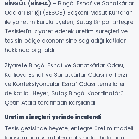
BİNGÖL (BİNHA) -
Bingöl Esnaf ve Sanatkârlar
Odaları Birliği (BESOB) Başkanı Mesut Kurtaran
ile yönetim kurulu üyeleri, Sütaş Bingöl Entegre
Tesisleri'ni ziyaret ederek üretim süreçleri ve
tesisin bölge ekonomisine sağladığı katkılar
hakkında bilgi aldı.
Ziyarete Bingöl Esnaf ve Sanatkârlar Odası,
Karlıova Esnaf ve Sanatkârlar Odası ile Terzi
ve Konfeksiyoncular Esnaf Odası temsilcileri
de katıldı. Heyet, Sütaş Bingöl Koordinatörü
Çetin Atala tarafından karşılandı.
Üretim süreçleri yerinde incelendi
Tesis gezisinde heyete, entegre üretim modeli
kapsamında yürütülen çalışmalar hakkında