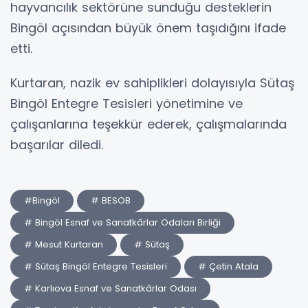
hayvancılık sektörüne sunduğu desteklerin
Bingöl açısından büyük önem taşıdığını ifade
etti.
Kurtaran, nazik ev sahiplikleri dolayısıyla Sütaş
Bingöl Entegre Tesisleri yönetimine ve
çalışanlarına teşekkür ederek, çalışmalarında
başarılar diledi.
#Bingöl
# BESOB
# Bingöl Esnaf ve Sanatkârlar Odaları Birliği
# Mesut Kurtaran
# Sütaş
# Sütaş Bingöl Entegre Tesisleri
# Çetin Atala
# Karlıova Esnaf ve Sanatkârlar Odası