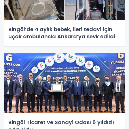
Bingöl’de 4 aylık bebek, ileri tedavi için
uçak ambulansla Ankara’ya sevk edildi
Bingöl Ticaret ve Sanayi Odası 6 yıldızlı