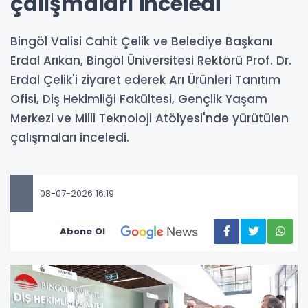
çalışmaları inceledi
Bingöl Valisi Cahit Çelik ve Belediye Başkanı
Erdal Arıkan, Bingöl Üniversitesi Rektörü Prof. Dr.
Erdal Çelik'i ziyaret ederek Arı Ürünleri Tanıtım
Ofisi, Diş Hekimliği Fakültesi, Gençlik Yaşam
Merkezi ve Milli Teknoloji Atölyesi'nde yürütülen
çalışmaları inceledi.
08-07-2026 16:19
Abone Ol