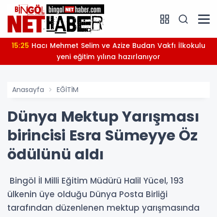
15:25
Hacı Mehmet Selim ve Azize Budan Vakfı İlkokulu
yeni eğitim yılına hazırlanıyor
Anasayfa
EĞİTİM
Dünya Mektup Yarışması
birincisi Esra Sümeyye Öz
ödülünü aldı
Bingöl İl Milli Eğitim Müdürü Halil Yücel, 193
ülkenin üye olduğu Dünya Posta Birliği
tarafından düzenlenen mektup yarışmasında