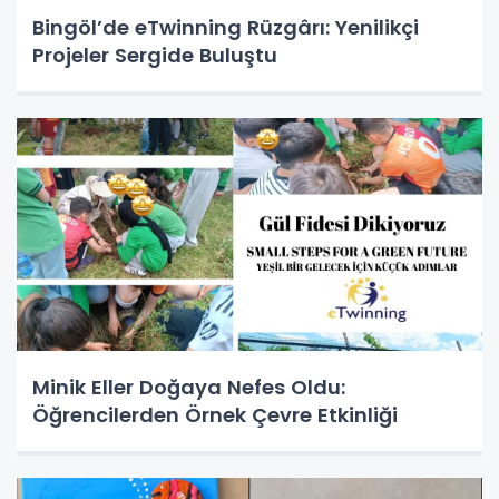
Bingöl’de eTwinning Rüzgârı: Yenilikçi
Projeler Sergide Buluştu
Minik Eller Doğaya Nefes Oldu:
Öğrencilerden Örnek Çevre Etkinliği