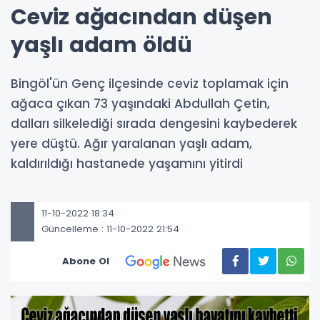
Ceviz ağacından düşen
yaşlı adam öldü
Bingöl'ün Genç ilçesinde ceviz toplamak için
ağaca çıkan 73 yaşındaki Abdullah Çetin,
dalları silkelediği sırada dengesini kaybederek
yere düştü. Ağır yaralanan yaşlı adam,
kaldırıldığı hastanede yaşamını yitirdi
11-10-2022 18:34
Güncelleme : 11-10-2022 21:54
Abone Ol