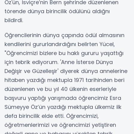
Öz'ün, İsviçre’nin Bern şehrinde düzenlenen
törende dünya birincilik ödülünü aldığnı
bildirdi.
Öğrencilerinin dünya çapında ödül almasının
kendilerini gururlandırdığını belirten Yücel,
"Öğrencimizi bizlere bu haklı gururu yaşattığı
için tebrik ediyorum. 'Anne İsterse Dünya
Değişir ve Güzelleşir' diyerek dünya annelerine
hitaben yazdığı mektupla 1971 tarihinden beri
düzenlenen ve bu yıl 40 ülkenin eserleriyle
başvuru yaptığı yarışmada öğrencimiz Esra
Sümeyye Öz’ün yazdığı mektupla ülkemiz ilk
defa birincilik elde etti. Öğrencimizi,
öğretmenlerimizi ve öğrencimizi yetiştiren
değerli anne ve babasını yürekten tebrik