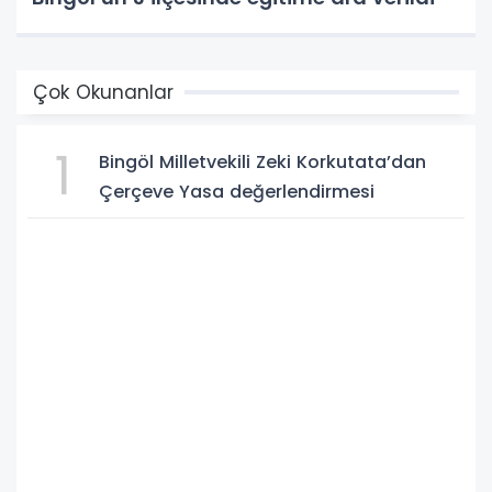
Çok Okunanlar
1
Bingöl Milletvekili Zeki Korkutata’dan
Çerçeve Yasa değerlendirmesi