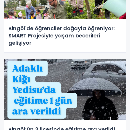
Bingöl'de öğrenciler doğayla öğreniyor:
SMART Projesiyle yaşam becerileri
gelişiyor
Bingöl’ün 3 ilçesinde eğitime ara verildi