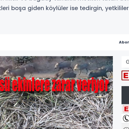
kleri boşa giden köylüler ise tedirgin, yetkil
Abon