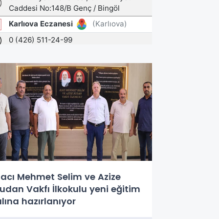
acı Mehmet Selim ve Azize
udan Vakfı İlkokulu yeni eğitim
ılına hazırlanıyor