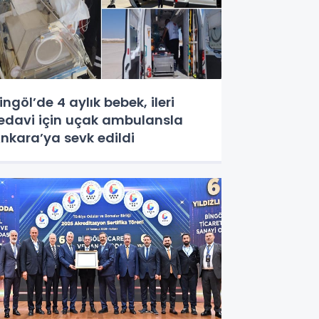
ingöl’de 4 aylık bebek, ileri
edavi için uçak ambulansla
nkara’ya sevk edildi