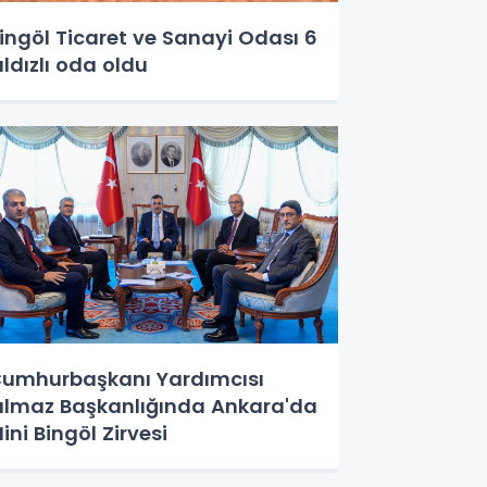
ingöl Ticaret ve Sanayi Odası 6
ıldızlı oda oldu
umhurbaşkanı Yardımcısı
ılmaz Başkanlığında Ankara'da
ini Bingöl Zirvesi