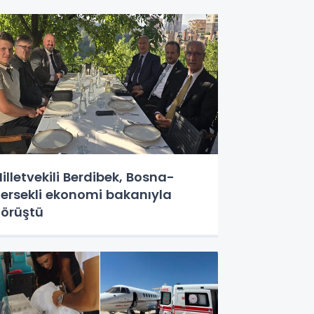
illetvekili Berdibek, Bosna-
ersekli ekonomi bakanıyla
örüştü