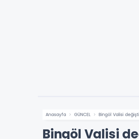
Anasayfa
GÜNCEL
Bingöl Valisi deği
Bingöl Valisi d