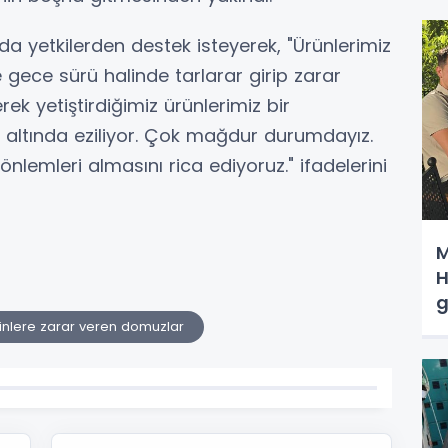
 yetkilerden destek isteyerek, "Ürünlerimiz
 gece sürü halinde tarlarar girip zarar
erek yetiştirdiğimiz ürünlerimiz bir
altında eziliyor. Çok mağdur durumdayız.
önlemleri almasını rica ediyoruz." ifadelerini
M
H
g
inlere zarar veren domuzlar