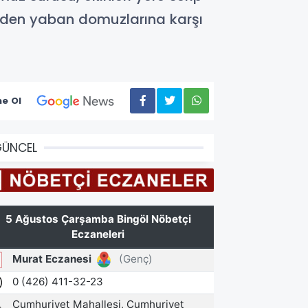
ilerden yaban domuzlarına karşı
e Ol
GÜNCEL