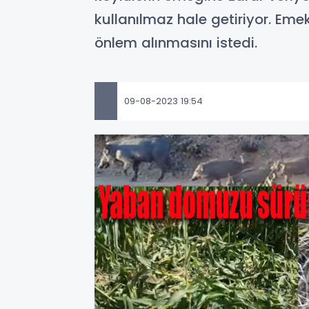
kullanılmaz hale getiriyor. Eme
önlem alınmasını istedi.
09-08-2023 19:54