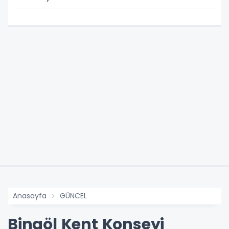
Anasayfa
GÜNCEL
Bingöl Kent Konseyi