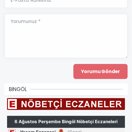
E-Posta Adresiniz *
Yorumunuz *
BİNGÖL