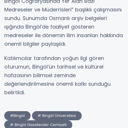
Bingöl Coğrafyasında Yer Alan Bazı
Medreseler ve Müderrisleri” başlıklı çalışmasını
sundu. Sunumda Osmanlı arşiv belgeleri
ışığında Bingöl’de faaliyet gösteren
medreseler ile dönemin ilim insanları hakkında
önemli bilgiler paylaşıldı.
Katılımcılar tarafından yoğun ilgi gören
oturumun, Bingöl’ün tarihsel ve kültürel
hafızasının bilimsel zeminde
değerlendirilmesine önemli katkı sunduğu
belirtildi.
#Bingöl
# Bingöl Üniversitesi
# Bingöl Gazeteciler Cemiyeti