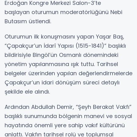
Erdoğan Kongre Merkezi Salon-3’te
başlayan oturumun moderatörlüğünü Nebi
Butasım üstlendi.
Oturumun ilk konuşmasını yapan Yaşar Baş,
“Çapakçur’un İdarî Yapısı (1515-1841)” başlıklı
bildirisiyle Bingöl’ün Osmanlı dönemindeki
yönetim yapılanmasına ışık tuttu. Tarihsel
belgeler üzerinden yapılan değerlendirmelerde
Çapakçur’un idari dönüşüm süreci detaylı
şekilde ele alındı.
Ardından Abdullah Demir, “Şeyh Berakat Vakfı”
başlıklı sunumunda bölgenin manevi ve sosyal
hayatında önemli yere sahip vakıf kültürünü
anlattı. Vakfın tarihsel rolü ve toplumsal