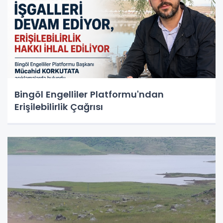
Bingöl Engelliler Platformu'ndan
Erişilebilirlik Çağrısı