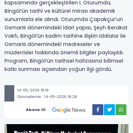
kapsamında gerçekleştirilen I. Oturumda,
Bingöl’ün tarihi ve kültürel mirası akademik
sunumlarla ele alındı. Oturumda Çapakçur’un
Osmanlı dönemindeki idari yapısı, Şeyh Berakat
Vakfı, Bingöl’ün kadim tarihine ilişkin iddialar ile
Osmanlı dönemindeki medreseler ve
müderrisler hakkında önemli bilgiler paylaşıldı.
Program, Bingöl’ün tarihsel hafızasına bilimsel
katkı sunması açısından yoğun ilgi gördü.
14-05-2026 18:16
Güncelleme : 14-05-2026 18:28
Abone Ol