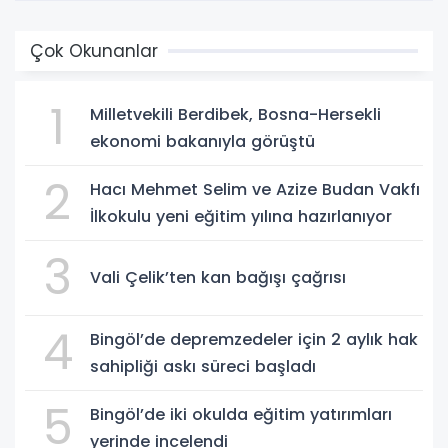
Çok Okunanlar
1
Milletvekili Berdibek, Bosna-Hersekli
ekonomi bakanıyla görüştü
2
Hacı Mehmet Selim ve Azize Budan Vakfı
İlkokulu yeni eğitim yılına hazırlanıyor
3
Vali Çelik’ten kan bağışı çağrısı
4
Bingöl’de depremzedeler için 2 aylık hak
sahipliği askı süreci başladı
5
Bingöl’de iki okulda eğitim yatırımları
yerinde incelendi