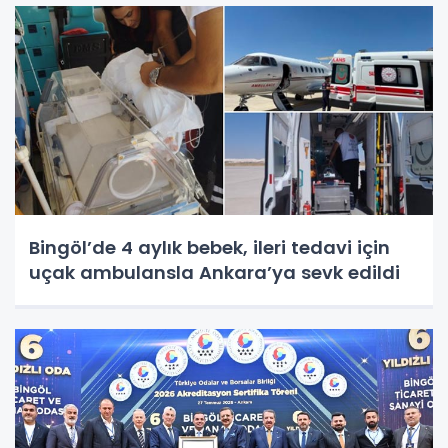
Bingöl’de 4 aylık bebek, ileri tedavi için
uçak ambulansla Ankara’ya sevk edildi