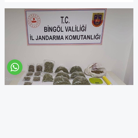
Bingöl Valiliği İl Basın ve Halkla İlişkiler
Müdürlüğü tarafından yapılan basın
açıklamasına göre esrar maddesi ele geçirildi.