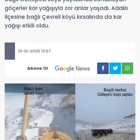
göçerler kar yağışıyla zor anlar yaşadı. Adaklı
ilçesine bağlı Çevreli köyü kırsalında da kar
yağışı etkili oldu.
13-10-2025 13:57
Abone Ol