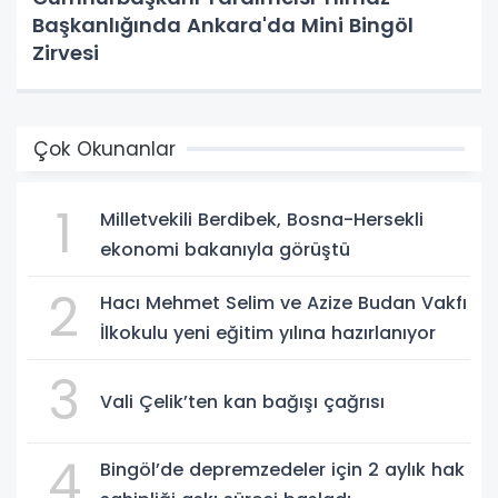
Başkanlığında Ankara'da Mini Bingöl
Zirvesi
Çok Okunanlar
1
Milletvekili Berdibek, Bosna-Hersekli
ekonomi bakanıyla görüştü
2
Hacı Mehmet Selim ve Azize Budan Vakfı
İlkokulu yeni eğitim yılına hazırlanıyor
3
Vali Çelik’ten kan bağışı çağrısı
4
Bingöl’de depremzedeler için 2 aylık hak