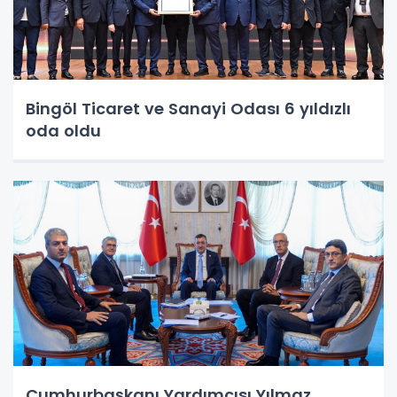
Bingöl Ticaret ve Sanayi Odası 6 yıldızlı
oda oldu
Cumhurbaşkanı Yardımcısı Yılmaz