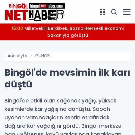
15:03
Milletvekili Berdibek, Bosna-Hersekli ekonomi
bakanıyla görüştü
Anasayfa
GÜNCEL
Bingöl'de mevsimin ilk karı
düştü
Bingöl'de etkili olan sağanak yağış, yüksek
kesimlerde kar yağışına dönüştü. Sabah
uyanan vatandaşların kentin etrafındaki
dağlara kar yağdığını gördü. Bingöl merkeze
bağlı Göltepesi köyü yaylasında konaklayan