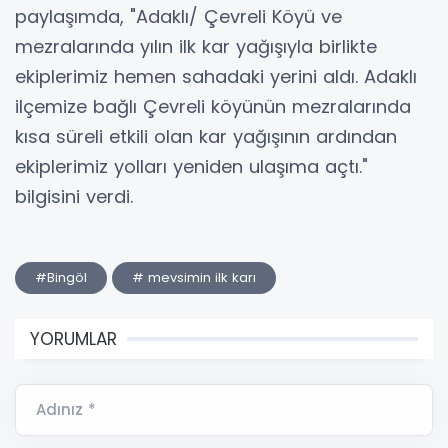
paylaşımda, "Adaklı/ Çevreli Köyü ve
mezralarında yılın ilk kar yağışıyla birlikte
ekiplerimiz hemen sahadaki yerini aldı. Adaklı
ilçemize bağlı Çevreli köyünün mezralarında
kısa süreli etkili olan kar yağışının ardından
ekiplerimiz yolları yeniden ulaşıma açtı."
bilgisini verdi.
#Bingöl
# mevsimin ilk karı
YORUMLAR
Adınız *