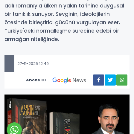
adlı romanıyla ülkenin yakın tarihine duygusal
bir tanıklık sunuyor. Sevginin, ideolojilerin
ötesinde birleştirici gücünü vurgulayan eser,
Türkiye'deki normalleşme sürecine edebi bir
armağan niteliğinde.
27-11-2025 12:49
Abone Ol