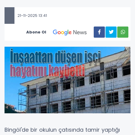
21-11-2025 13:41
Abone Ol
Bingöl'de bir okulun çatısında tamir yaptığı