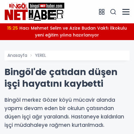
15:25
Hacı Mehmet Selim ve Azize Budan Vakfı İlkokulu
yeni eğitim yılına hazırlanıyor
Anasayfa
YEREL
Bingöl'de çatıdan düşen
işçi hayatını kaybetti
Bingöl merkez Gözer köyü mücavir alanda
yapımı devam eden bir okulun çatısından
düşen işçi ağır yaralandı. Hastaneye kaldırılan
işçi müdahaleye rağmen kurtarılmadı.