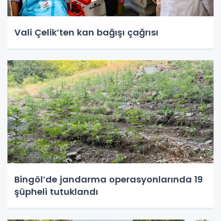
Vali Çelik’ten kan bağışı çağrısı
Bingöl’de jandarma operasyonlarında 19
şüpheli tutuklandı