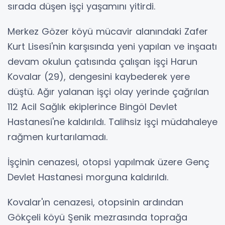
sırada düşen işçi yaşamını yitirdi.
Merkez Gözer köyü mücavir alanındaki Zafer
Kurt Lisesi'nin karşısında yeni yapılan ve inşaatı
devam okulun çatısında çalışan işçi Harun
Kovalar (29), dengesini kaybederek yere
düştü. Ağır yalanan işçi olay yerinde çağrılan
112 Acil Sağlık ekiplerince Bingöl Devlet
Hastanesi'ne kaldırıldı. Talihsiz işçi müdahaleye
rağmen kurtarılamadı.
İşçinin cenazesi, otopsi yapılmak üzere Genç
Devlet Hastanesi morguna kaldırıldı.
Kovalar'ın cenazesi, otopsinin ardından
Gökçeli köyü Şenik mezrasında toprağa