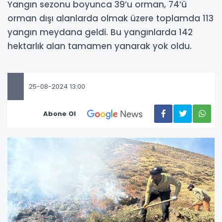
Yangın sezonu boyunca 39’u orman, 74’ü
orman dışı alanlarda olmak üzere toplamda 113
yangın meydana geldi. Bu yangınlarda 142
hektarlık alan tamamen yanarak yok oldu.
25-08-2024 13:00
Abone Ol