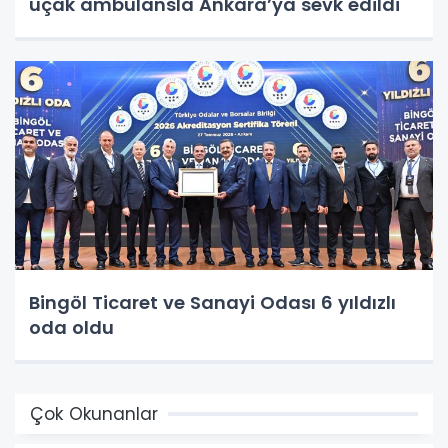
uçak ambulansla Ankara’ya sevk edildi
Bingöl Ticaret ve Sanayi Odası 6 yıldızlı
oda oldu
Çok Okunanlar