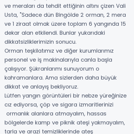
ve meraları da tehdit ettiğinin altını çizen Vali
Usta, "Sadece dün Bingölde 2 orman, 2 mera
ve 1 ziraat olmak üzere toplam 6 yangında 15
dekar alan etkilendi. Bunlar yukarıdaki
dikkatsizliklerimizin sonucu.
Orman teşkilatımız ve diğer kurumlarımız
personel ve iş makinalarıyla canla başla
çalışıyor. Şükranlarımı sunuyorum o
kahramanlara. Ama sizlerden daha büyük
dikkat ve anlayış bekliyoruz.
Lütfen yangın görüntüleri bir nebze yüreğinize
cız ediyorsa, çöp ve sigara izmaritlerinizi
ormanlık alanlara atmayalım, hassas
bölgelerde kamp ve piknik ateşi yakmayalım,
tarla ve arazi temizliklerinde ateş