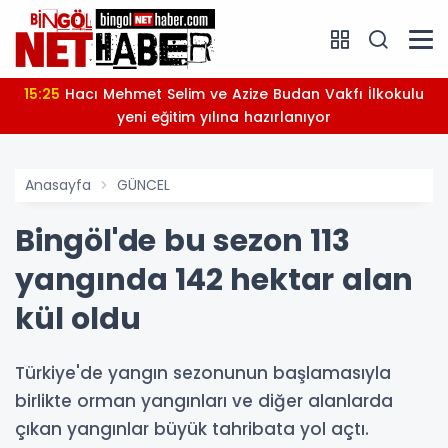
15:25
Hacı Mehmet Selim ve Azize Budan Vakfı İlkokulu
yeni eğitim yılına hazırlanıyor
Anasayfa
GÜNCEL
Bingöl'de bu sezon 113
yangında 142 hektar alan
kül oldu
Türkiye'de yangın sezonunun başlamasıyla
birlikte orman yangınları ve diğer alanlarda
çıkan yangınlar büyük tahribata yol açtı.