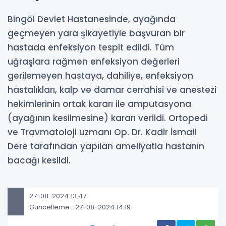
Bingöl Devlet Hastanesinde, ayağında
geçmeyen yara şikayetiyle başvuran bir
hastada enfeksiyon tespit edildi. Tüm
uğraşlara rağmen enfeksiyon değerleri
gerilemeyen hastaya, dahiliye, enfeksiyon
hastalıkları, kalp ve damar cerrahisi ve anestezi
hekimlerinin ortak kararı ile amputasyona
(ayağının kesilmesine) kararı verildi. Ortopedi
ve Travmatoloji uzmanı Op. Dr. Kadir İsmail
Dere tarafından yapılan ameliyatla hastanın
bacağı kesildi.
27-08-2024 13:47
Güncelleme : 27-08-2024 14:19