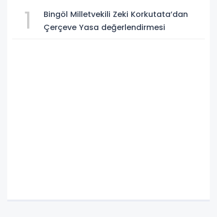
1
Bingöl Milletvekili Zeki Korkutata’dan
Çerçeve Yasa değerlendirmesi