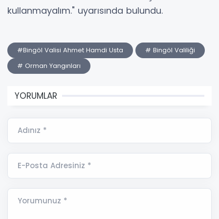
kullanmayalım." uyarısında bulundu.
#Bingöl Valisi Ahmet Hamdi Usta
# Bingöl Valiliği
# Orman Yangınları
YORUMLAR
Adınız *
E-Posta Adresiniz *
Yorumunuz *