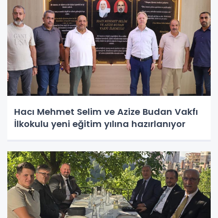
Hacı Mehmet Selim ve Azize Budan Vakfı
İlkokulu yeni eğitim yılına hazırlanıyor