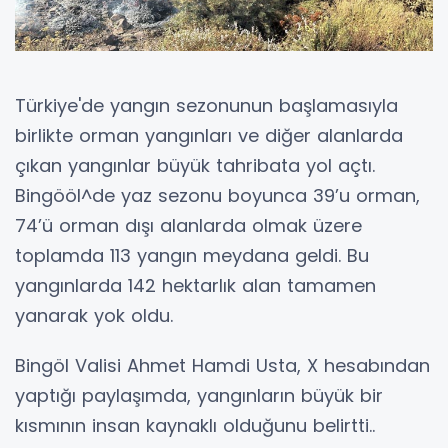
Türkiye'de yangın sezonunun başlamasıyla
birlikte orman yangınları ve diğer alanlarda
çıkan yangınlar büyük tahribata yol açtı.
Bingööl^de yaz sezonu boyunca 39’u orman,
74’ü orman dışı alanlarda olmak üzere
toplamda 113 yangın meydana geldi. Bu
yangınlarda 142 hektarlık alan tamamen
yanarak yok oldu.
Bingöl Valisi Ahmet Hamdi Usta, X hesabından
yaptığı paylaşımda, yangınların büyük bir
kısmının insan kaynaklı olduğunu belirtti..