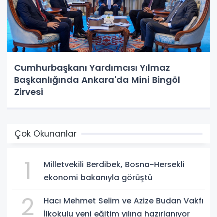
Cumhurbaşkanı Yardımcısı Yılmaz
Başkanlığında Ankara'da Mini Bingöl
Zirvesi
Çok Okunanlar
1
Milletvekili Berdibek, Bosna-Hersekli
ekonomi bakanıyla görüştü
2
Hacı Mehmet Selim ve Azize Budan Vakfı
İlkokulu yeni eğitim yılına hazırlanıyor