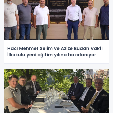
Hacı Mehmet Selim ve Azize Budan Vakfı
İlkokulu yeni eğitim yılına hazırlanıyor