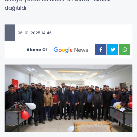
dağıtıldı.
06-01-2025 14:46
Abone Ol