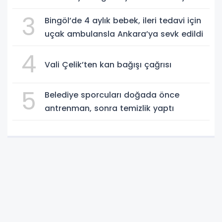
3
Bingöl’de 4 aylık bebek, ileri tedavi için
uçak ambulansla Ankara’ya sevk edildi
4
Vali Çelik’ten kan bağışı çağrısı
5
Belediye sporcuları doğada önce
antrenman, sonra temizlik yaptı