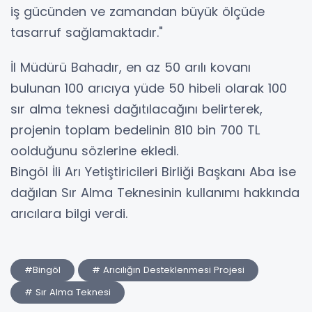
iş gücünden ve zamandan büyük ölçüde
tasarruf sağlamaktadır."
İl Müdürü Bahadır, en az 50 arılı kovanı
bulunan 100 arıcıya yüde 50 hibeli olarak 100
sır alma teknesi dağıtılacağını belirterek,
projenin toplam bedelinin 810 bin 700 TL
oolduğunu sözlerine ekledi.
Bingöl İli Arı Yetiştiricileri Birliği Başkanı Aba ise
dağılan Sır Alma Teknesinin kullanımı hakkında
arıcılara bilgi verdi.
#Bingöl
# Arıcılığın Desteklenmesi Projesi
# Sır Alma Teknesi