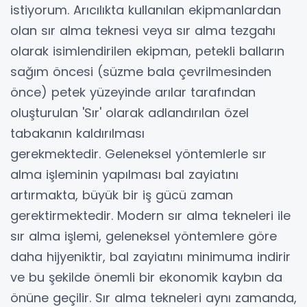
istiyorum. Arıcılıkta kullanılan ekipmanlardan
olan sır alma teknesi veya sır alma tezgahı
olarak isimlendirilen ekipman, petekli balların
sağım öncesi (süzme bala çevrilmesinden
önce) petek yüzeyinde arılar tarafından
oluşturulan 'Sır' olarak adlandırılan özel
tabakanın kaldırılması
gerekmektedir. Geleneksel yöntemlerle sır
alma işleminin yapılması bal zayiatını
artırmakta, büyük bir iş gücü zaman
gerektirmektedir. Modern sır alma tekneleri ile
sır alma işlemi, geleneksel yöntemlere göre
daha hijyeniktir, bal zayiatını minimuma indirir
ve bu şekilde önemli bir ekonomik kaybın da
önüne geçilir. Sır alma tekneleri aynı zamanda,