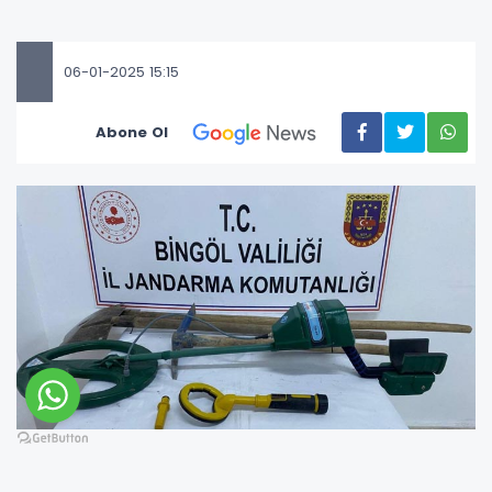
06-01-2025 15:15
Abone Ol
Bingöl'de izinsiz kazı yapan 2 definecinin