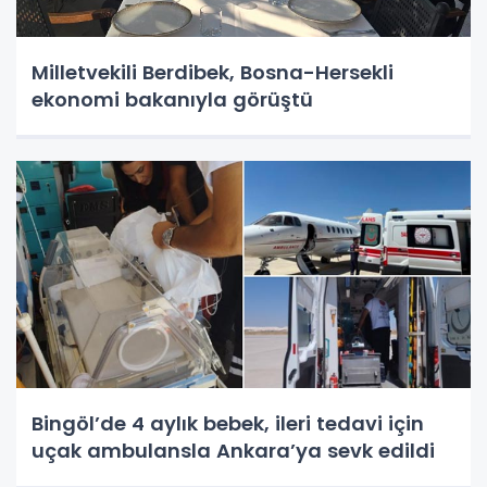
Milletvekili Berdibek, Bosna-Hersekli
ekonomi bakanıyla görüştü
Bingöl’de 4 aylık bebek, ileri tedavi için
uçak ambulansla Ankara’ya sevk edildi