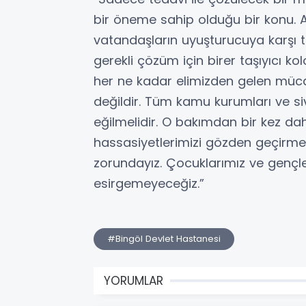
bir öneme sahip olduğu bir konu. Ai
vatandaşların uyuşturucuya karşı 
gerekli çözüm için birer taşıyıcı kol
her ne kadar elimizden gelen mücad
değildir. Tüm kamu kurumları ve sivi
eğilmelidir. O bakımdan bir kez d
hassasiyetlerimizi gözden geçirmel
zorundayız. Çocuklarımız ve gençle
esirgemeyeceğiz.”
#Bingöl Devlet Hastanesi
YORUMLAR