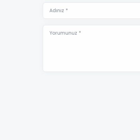
Adınız *
Yorumunuz *