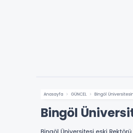
Anasayfa
GÜNCEL
Bingöl Üniversitesi
Bingöl Üniversi
Bingöl Üniversitesi eski Rektör