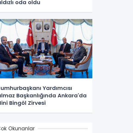
ıldızlı oda oldu
umhurbaşkanı Yardımcısı
ılmaz Başkanlığında Ankara'da
ini Bingöl Zirvesi
ok Okunanlar