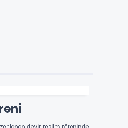
reni
üzenlenen devir teslim töreninde