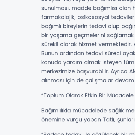
sunulması, madde bağımlısı olan 
farmakolojik, psikososyal tedaviler
bağımlı bireylerin tedavi olup bağı
bir yaşama geçmelerini sağlamak
sürekli olarak hizmet vermektedir.
Bunun ardından tedavi süreci ayak
konuda yardım almak isteyen tüm v
merkezimize başvurabilir. Ayrıca A
alınması için de çalışmalar devam e
“Toplum Olarak Etkin Bir Mücadele 
Bağımlılıkla mücadelede sağlık mer
önemine vurgu yapan Tatlı, şunları
“Sadece tedavi ile çözülecek bir me