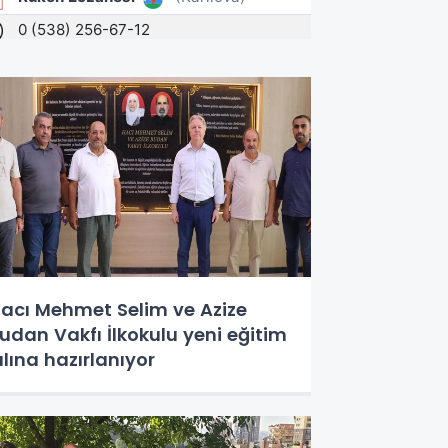
acı Mehmet Selim ve Azize
udan Vakfı İlkokulu yeni eğitim
ılına hazırlanıyor