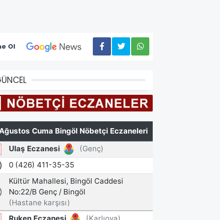
e Ol
GÜNCEL