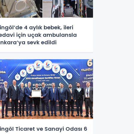
ingöl’de 4 aylık bebek, ileri
edavi için uçak ambulansla
nkara’ya sevk edildi
ingöl Ticaret ve Sanayi Odası 6