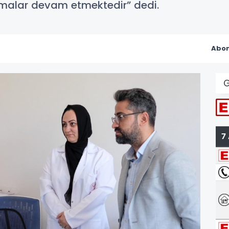
şmalar devam etmektedir” dedi.
Abon