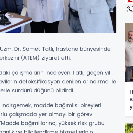
 Uzm. Dr. Samet Tatlı, hastane bünyesinde
kezini (ATEM) ziyaret etti.
aki çalışmaların inceleyen Tatlı, geçen yıl
vilerin detoksifikasyon denilen arındırma ile
erle sürdürüldüğünü bildirdi.
H
B
a indirgemek, madde bağımlısı bireyleri
y
lü çalışmada yer almayı bir görev
ı, “Madde bağımlılarına, yüksek risk grubu
anlık ve bilgilendirme hizmetlerinin