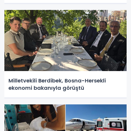
Milletvekili Berdibek, Bosna-Hersekli
ekonomi bakanıyla görüştü