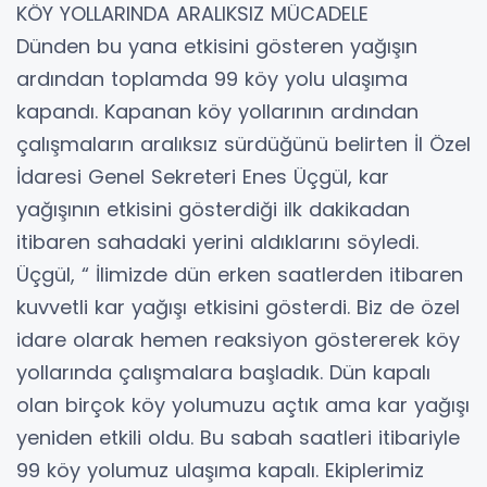
KÖY YOLLARINDA ARALIKSIZ MÜCADELE
Dünden bu yana etkisini gösteren yağışın
ardından toplamda 99 köy yolu ulaşıma
kapandı. Kapanan köy yollarının ardından
çalışmaların aralıksız sürdüğünü belirten İl Özel
İdaresi Genel Sekreteri Enes Üçgül, kar
yağışının etkisini gösterdiği ilk dakikadan
itibaren sahadaki yerini aldıklarını söyledi.
Üçgül, “ İlimizde dün erken saatlerden itibaren
kuvvetli kar yağışı etkisini gösterdi. Biz de özel
idare olarak hemen reaksiyon göstererek köy
yollarında çalışmalara başladık. Dün kapalı
olan birçok köy yolumuzu açtık ama kar yağışı
yeniden etkili oldu. Bu sabah saatleri itibariyle
99 köy yolumuz ulaşıma kapalı. Ekiplerimiz