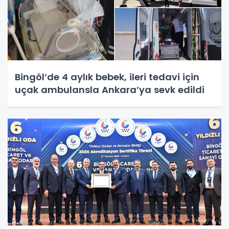
Bingöl’de 4 aylık bebek, ileri tedavi için
uçak ambulansla Ankara’ya sevk edildi