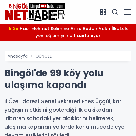
15:25
Hacı Mehmet Selim ve Azize Budan Vakfı İlkokulu
yeni eğitim yılına hazırlanıyor
Anasayfa
GÜNCEL
Bingöl'de 99 köy yolu
ulaşıma kapandı
İl Özel İdaresi Genel Sekreteri Enes Üçgül, kar
yağışının etkisini gösterdiği ilk dakikadan
itibaren sahadaki yer aldıklarını belirterek,
ulaşıma kapanan yollarda karla mücadeleye
devam ettiklerini söyledi