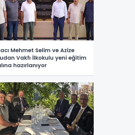
acı Mehmet Selim ve Azize
udan Vakfı İlkokulu yeni eğitim
ılına hazırlanıyor