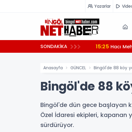
Yazarlar
Vide
15:25
SONDAKİKA
i
Hacı Mehm
Anasayfa
GÜNCEL
Bingöl'de 88 köy 
Bingöl'de 88 k
Bingöl'de dün gece başlayan kar
Özel İdaresi ekipleri, kapanan 
sürdürüyor.