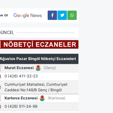
e Ol
GÜNCEL