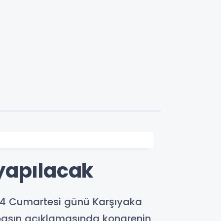
 yapılacak
2024 Cumartesi günü Karşıyaka
 basın açıklamasında kongrenin