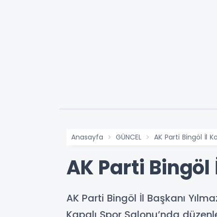
Anasayfa
GÜNCEL
AK Parti Bingöl İl K
AK Parti Bingöl 
AK Parti Bingöl İl Başkanı Yılm
Kapalı Spor Salonu’nda düzenle