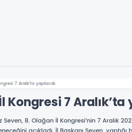
ongresi 7 Aralık’ta yapılacak
İl Kongresi 7 Aralık’ta
az Seven, 8. Olağan İl Kongresi’nin 7 Aralık 
neceğini açıkladı. İl Başkanı Seven, yaptığı