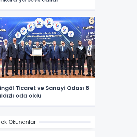
ingöl Ticaret ve Sanayi Odası 6
ıldızlı oda oldu
ok Okunanlar