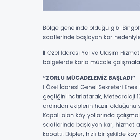
Bölge genelinde olduğu gibi Bingöl’
saatlerinde başlayan kar nedeniyl
İl Özel İdaresi Yol ve Ulaşım Hizme
bölgelerde karla mücale çalışmalar
“ZORLU MÜCADELEMİZ BAŞLADI”
l Özel İdaresi Genel Sekreteri Enes 
geçtiğini hatırlatarak, Meteoroloji
ardından ekiplerin hazır olduğunu 
Kapalı olan köy yollarında çalışma
saatlerinde başlayan kar, hizmet a
kapattı. Ekipler, hızlı bir şekilde k