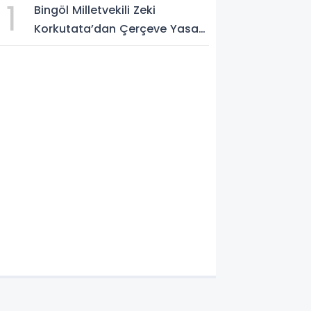
1
Bingöl Milletvekili Zeki
Korkutata’dan Çerçeve Yasa
değerlendirmesi