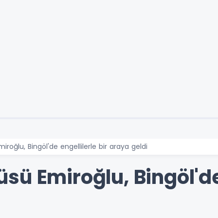
oğlu, Bingöl'de engellilerle bir araya geldi
ü Emiroğlu, Bingöl'de 