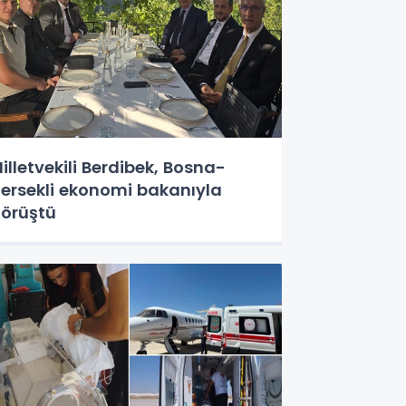
illetvekili Berdibek, Bosna-
ersekli ekonomi bakanıyla
örüştü