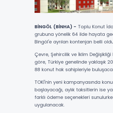
BİNGÖL (BİNHA) -
Toplu Konut İdar
grubuna yönelik 64 ilde hayata ge
Bingöl'e ayrılan kontenjan belli oldu
Çevre, Şehircilik ve İklim Değişikli
göre, Türkiye genelinde yaklaşık 20
88 konut hak sahipleriyle buluşaca
TOKİ'nin yeni kampanyasında konut 
başlayacağı, aylık taksitlerin ise yak
farklı ödeme seçenekleri sunulurken
uygulanacak.