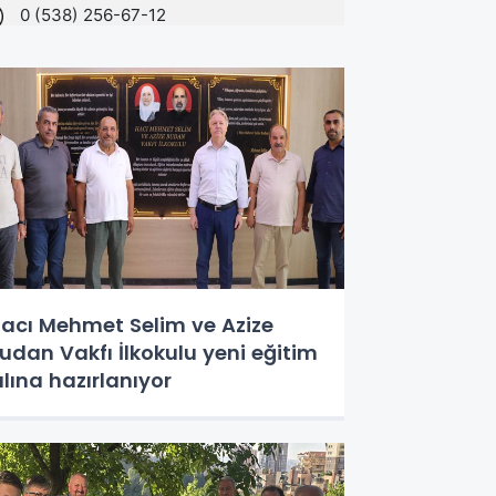
acı Mehmet Selim ve Azize
udan Vakfı İlkokulu yeni eğitim
ılına hazırlanıyor