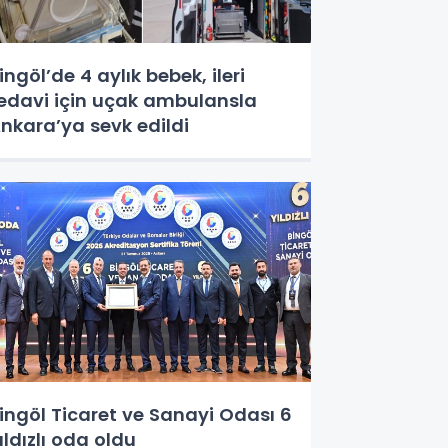
ingöl’de 4 aylık bebek, ileri
edavi için uçak ambulansla
nkara’ya sevk edildi
ingöl Ticaret ve Sanayi Odası 6
ıldızlı oda oldu