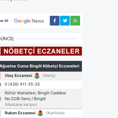
e Ol
GÜNCEL