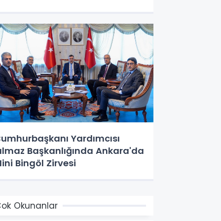
umhurbaşkanı Yardımcısı
ılmaz Başkanlığında Ankara'da
ini Bingöl Zirvesi
ok Okunanlar