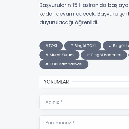
Başvuruların 15 Haziran'da başlay
kadar devam edecek. Başvuru şartl
duyurulacağı öğrenildi.
#TOKİ
# Bingöl TOKİ
# Bingöl k
# Murat Kurum
# Bingöl haberleri
# TOKİ kampanyası
YORUMLAR
Adınız *
Yorumunuz *