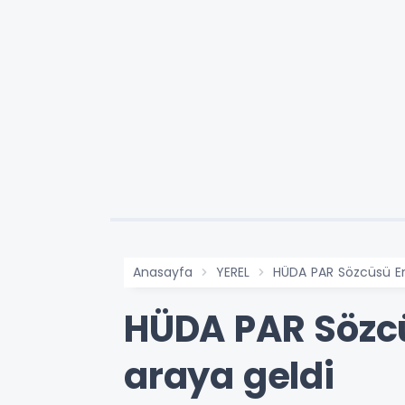
Anasayfa
YEREL
HÜDA PAR Sözcüsü Emir
HÜDA PAR Sözcüs
araya geldi