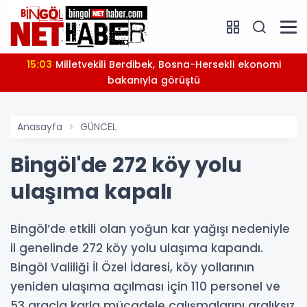
15:03
Milletvekili Berdibek, Bosna-Hersekli ekonomi
bakanıyla görüştü
Anasayfa
GÜNCEL
Bingöl'de 272 köy yolu
ulaşıma kapalı
Bingöl’de etkili olan yoğun kar yağışı nedeniyle
il genelinde 272 köy yolu ulaşıma kapandı.
Bingöl Valiliği İl Özel İdaresi, köy yollarının
yeniden ulaşıma açılması için 110 personel ve
53 araçla karla mücadele çalışmalarını aralıksız