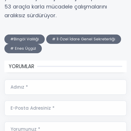
53 araçla karla mücadele çalışmalarını
aralıksız sürdürüyor.
#Bingöl Valiliği
# İl Özel İdare Genel Sekreterliği
# Enes Üçgül
YORUMLAR
Adınız *
E-Posta Adresiniz *
Yorumunuz *