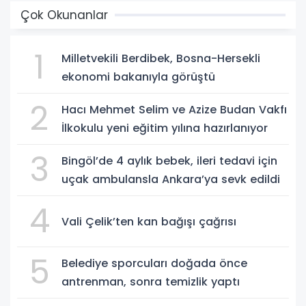
Çok Okunanlar
1
Milletvekili Berdibek, Bosna-Hersekli
ekonomi bakanıyla görüştü
2
Hacı Mehmet Selim ve Azize Budan Vakfı
İlkokulu yeni eğitim yılına hazırlanıyor
3
Bingöl’de 4 aylık bebek, ileri tedavi için
uçak ambulansla Ankara’ya sevk edildi
4
Vali Çelik’ten kan bağışı çağrısı
5
Belediye sporcuları doğada önce
antrenman, sonra temizlik yaptı