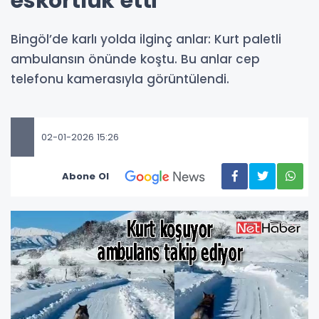
eskortluk etti
Bingöl’de karlı yolda ilginç anlar: Kurt paletli
ambulansın önünde koştu. Bu anlar cep
telefonu kamerasıyla görüntülendi.
02-01-2026 15:26
Abone Ol