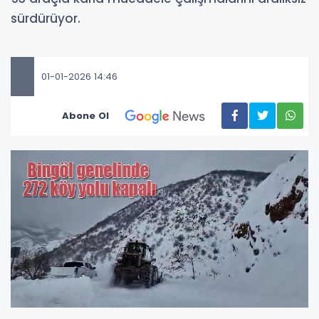
sürdürüyor.
01-01-2026 14:46
Abone Ol