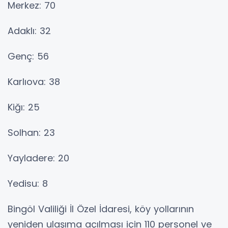
Merkez: 70
Adaklı: 32
Genç: 56
Karlıova: 38
Kiğı: 25
Solhan: 23
Yayladere: 20
Yedisu: 8
Bingöl Valiliği İl Özel İdaresi, köy yollarının
yeniden ulaşıma açılması için 110 personel ve