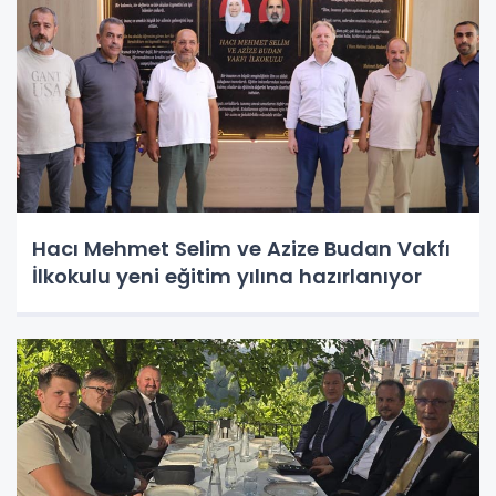
Hacı Mehmet Selim ve Azize Budan Vakfı
İlkokulu yeni eğitim yılına hazırlanıyor