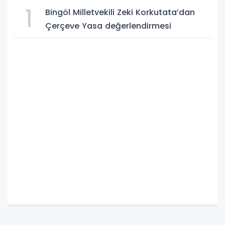
1
Bingöl Milletvekili Zeki Korkutata’dan
Çerçeve Yasa değerlendirmesi