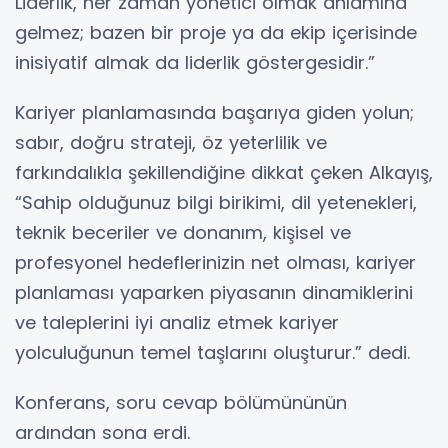
Liderlik, her zaman yönetici olmak anlamına
gelmez; bazen bir proje ya da ekip içerisinde
inisiyatif almak da liderlik göstergesidir.”
Kariyer planlamasında başarıya giden yolun;
sabır, doğru strateji, öz yeterlilik ve
farkındalıkla şekillendiğine dikkat çeken Alkayış,
“Sahip olduğunuz bilgi birikimi, dil yetenekleri,
teknik beceriler ve donanım, kişisel ve
profesyonel hedeflerinizin net olması, kariyer
planlaması yaparken piyasanın dinamiklerini
ve taleplerini iyi analiz etmek kariyer
yolculuğunun temel taşlarını oluşturur.” dedi.
Konferans, soru cevap bölümününün
ardından sona erdi.