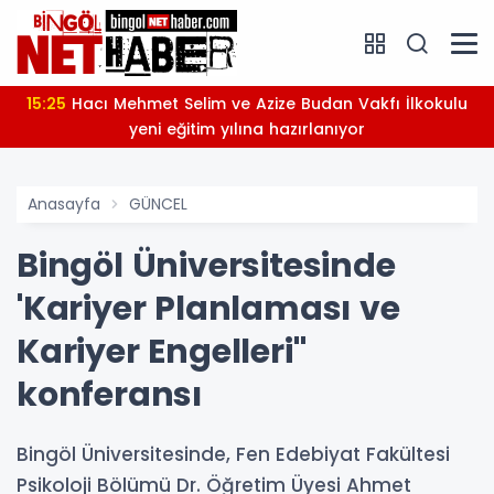
15:25
Hacı Mehmet Selim ve Azize Budan Vakfı İlkokulu
yeni eğitim yılına hazırlanıyor
Anasayfa
GÜNCEL
Bingöl Üniversitesinde
'Kariyer Planlaması ve
Kariyer Engelleri"
konferansı
Bingöl Üniversitesinde, Fen Edebiyat Fakültesi
Psikoloji Bölümü Dr. Öğretim Üyesi Ahmet