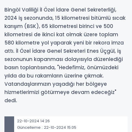
Bingöl Valiliği İl Özel İdare Genel Sekreterliği,
2024 iş sezonunda, 15 kilometresi bitümlü sıcak
karışım (BSK), 65 kilometresi birinci ve 500
kilometresi de ikinci kat olmak üzere toplam
580 kilometre yol yaparak yeni bir rekora imza
attı. İl Özel İdare Genel Sekreteri Enes Üçgül, iş
sezonunun kapanması dolayısıyla düzenlediği
basın toplantısında, "Hedefimiz, önümüzdeki
yılda da bu rakamların üzerine çıkmak.
Vatandaşlarımızın yaşadığı her bölgeye
hizmetlerimizi götürmeye devam edeceğiz"
dedi.
22-10-2024 14:26
Güncelleme : 22-10-2024 15:05