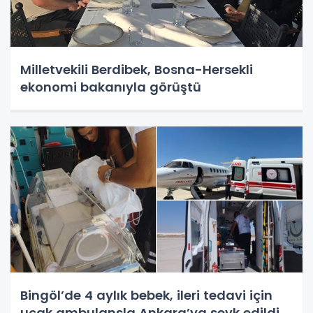
Milletvekili Berdibek, Bosna-Hersekli
ekonomi bakanıyla görüştü
Bingöl’de 4 aylık bebek, ileri tedavi için
uçak ambulansla Ankara’ya sevk edildi