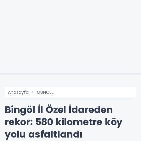
Anasayfa
GÜNCEL
Bingöl İl Özel İdareden
rekor: 580 kilometre köy
yolu asfaltlandı