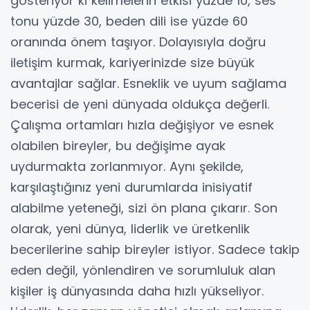
gösteriyor ki kelimelerin etkisi yüzde 10, ses
tonu yüzde 30, beden dili ise yüzde 60
oranında önem taşıyor. Dolayısıyla doğru
iletişim kurmak, kariyerinizde size büyük
avantajlar sağlar. Esneklik ve uyum sağlama
becerisi de yeni dünyada oldukça değerli.
Çalışma ortamları hızla değişiyor ve esnek
olabilen bireyler, bu değişime ayak
uydurmakta zorlanmıyor. Aynı şekilde,
karşılaştığınız yeni durumlarda inisiyatif
alabilme yeteneği, sizi ön plana çıkarır. Son
olarak, yeni dünya, liderlik ve üretkenlik
becerilerine sahip bireyler istiyor. Sadece takip
eden değil, yönlendiren ve sorumluluk alan
kişiler iş dünyasında daha hızlı yükseliyor.