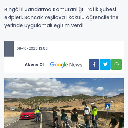
Bingöl İl Jandarma Komutanlığı Trafik Şubesi
ekipleri, Sancak Yeşilova İlkokulu öğrencilerine
yerinde uygulamalı eğitim verdi.
09-10-2025 13:56
Abone Ol