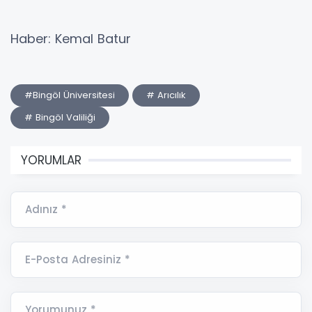
Haber: Kemal Batur
#Bingöl Üniversitesi
# Arıcılık
# Bingöl Valiliği
YORUMLAR
Adınız *
E-Posta Adresiniz *
Yorumunuz *