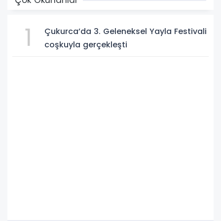
1
Çukurca’da 3. Geleneksel Yayla Festivali
coşkuyla gerçekleşti