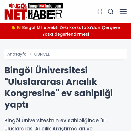
15:16
Bingöl Milletvekili Zeki Korkutata’dan Çerçeve
Yasa değerlendirmesi
Anasayfa
GÜNCEL
Bingöl Üniversitesi
"Uluslararası Arıcılık
Kongresine" ev sahipliği
yaptı
Bingöl Üniversitesi’nin ev sahipliğinde "III.
Uluslararası Arıcılık Araştırmaları ve