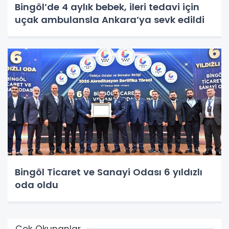
Bingöl’de 4 aylık bebek, ileri tedavi için
uçak ambulansla Ankara’ya sevk edildi
Bingöl Ticaret ve Sanayi Odası 6 yıldızlı
oda oldu
Çok Okunanlar