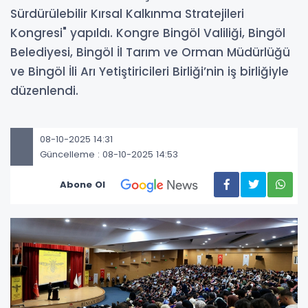
Sürdürülebilir Kırsal Kalkınma Stratejileri
Kongresi" yapıldı. Kongre Bingöl Valiliği, Bingöl
Belediyesi, Bingöl İl Tarım ve Orman Müdürlüğü
ve Bingöl İli Arı Yetiştiricileri Birliği’nin iş birliğiyle
düzenlendi.
08-10-2025 14:31
Güncelleme : 08-10-2025 14:53
Abone Ol