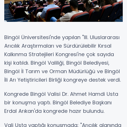
Bingöl Üniversitesi'nde yapılan "III. Uluslararası
Arıcılık Araştırmaları ve Sürdürülebilir Kırsal
Kalkınma Stratejileri Kongresi'ne çok sayıda
kişi katıldı. Bingöl Valiliği, Bingöl Belediyesi,
Bingöl İl Tarım ve Orman Müdürlüğü ve Bingöl
İli Arı Yetiştiricileri Birliği kongreye destek verdi.
Kongrede Bingöl Valisi Dr. Ahmet Hamdi Usta
bir konuşma yaptı. Bingöl Belediye Başkanı
Erdal Arıkan'da kongrede hazır bulundu.
Vali Usta yaptığı konuşmada; "Arıcılık alanında