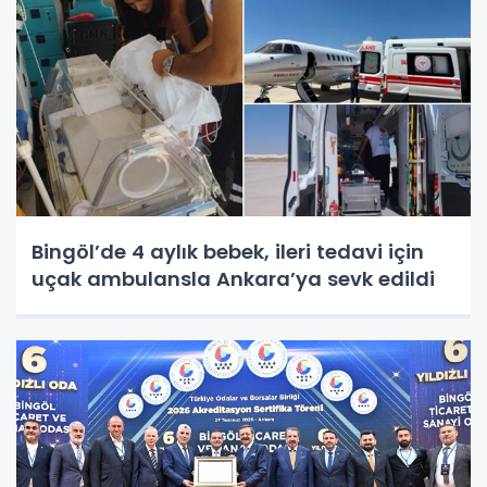
Bingöl’de 4 aylık bebek, ileri tedavi için
uçak ambulansla Ankara’ya sevk edildi