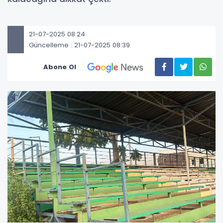
21-07-2025 08:24
Güncelleme : 21-07-2025 08:39
Abone Ol