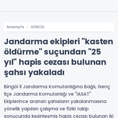
Anasayfa
GÜNCEL
Jandarma ekipleri "kasten
öldürme" suçundan "25
yıl" hapis cezası bulunan
şahsı yakaladı
Bingöl İl Jandarma Komutanlığına Bağlı, Genç
İlçe Jandarma Komutanlığı ve "IASAT"
Ekiplerince aranan şahısların yakalanmasına
yönelik yapılan çalışma ve fiziki takip
sonucunda kesinleşmiş hapis cezası bulunan iki