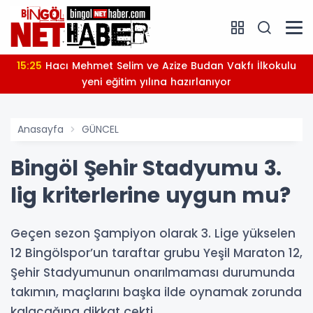
15:25
Hacı Mehmet Selim ve Azize Budan Vakfı İlkokulu
yeni eğitim yılına hazırlanıyor
Anasayfa
GÜNCEL
Bingöl Şehir Stadyumu 3.
lig kriterlerine uygun mu?
Geçen sezon Şampiyon olarak 3. Lige yükselen
12 Bingölspor’un taraftar grubu Yeşil Maraton 12,
Şehir Stadyumunun onarılmaması durumunda
takımın, maçlarını başka ilde oynamak zorunda
kalacağına dikkat çekti.