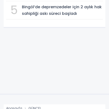
5
Bingöl’de depremzedeler için 2 aylık hak
sahipliği askı süreci başladı
Anasayfa
GÜNCEL