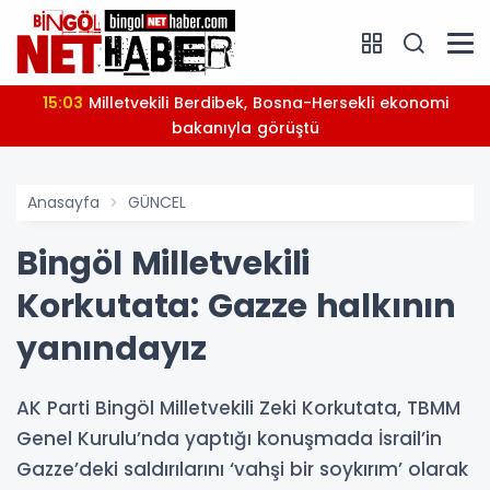
15:03
Milletvekili Berdibek, Bosna-Hersekli ekonomi
bakanıyla görüştü
Anasayfa
GÜNCEL
Bingöl Milletvekili
Korkutata: Gazze halkının
yanındayız
AK Parti Bingöl Milletvekili Zeki Korkutata, TBMM
Genel Kurulu’nda yaptığı konuşmada İsrail’in
Gazze’deki saldırılarını ‘vahşi bir soykırım’ olarak