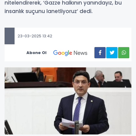
nitelendirerek, ‘Gazze halkının yanındayız, bu
insanlık suçunu lanetliyoruz’ dedi.
23-03-2025 13:42
Abone Ol