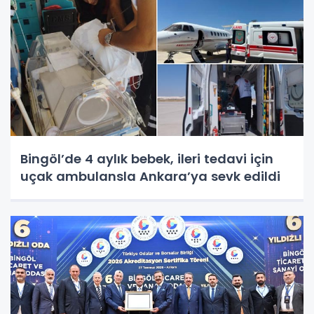
Bingöl’de 4 aylık bebek, ileri tedavi için
uçak ambulansla Ankara’ya sevk edildi