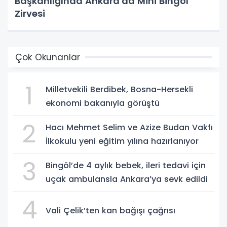
Başkanlığında Ankara'da Mini Bingöl
Zirvesi
Çok Okunanlar
1
Milletvekili Berdibek, Bosna-Hersekli
ekonomi bakanıyla görüştü
2
Hacı Mehmet Selim ve Azize Budan Vakfı
İlkokulu yeni eğitim yılına hazırlanıyor
3
Bingöl’de 4 aylık bebek, ileri tedavi için
uçak ambulansla Ankara’ya sevk edildi
4
Vali Çelik’ten kan bağışı çağrısı