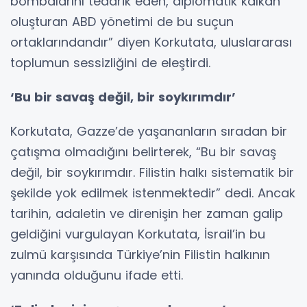
bombalarını tedarik eden, diplomatik kalkan
oluşturan ABD yönetimi de bu suçun
ortaklarındandır” diyen Korkutata, uluslararası
toplumun sessizliğini de eleştirdi.
‘Bu bir savaş değil, bir soykırımdır’
Korkutata, Gazze’de yaşananların sıradan bir
çatışma olmadığını belirterek, “Bu bir savaş
değil, bir soykırımdır. Filistin halkı sistematik bir
şekilde yok edilmek istenmektedir” dedi. Ancak
tarihin, adaletin ve direnişin her zaman galip
geldiğini vurgulayan Korkutata, İsrail’in bu
zulmü karşısında Türkiye’nin Filistin halkının
yanında olduğunu ifade etti.