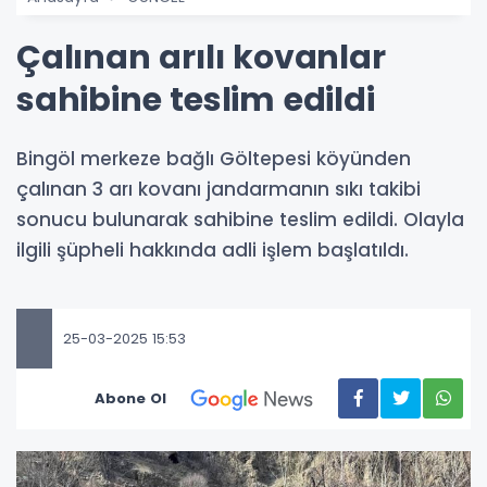
Çalınan arılı kovanlar
sahibine teslim edildi
Bingöl merkeze bağlı Göltepesi köyünden
çalınan 3 arı kovanı jandarmanın sıkı takibi
sonucu bulunarak sahibine teslim edildi. Olayla
ilgili şüpheli hakkında adli işlem başlatıldı.
25-03-2025 15:53
Abone Ol