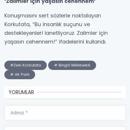
‘Zalimler için yaşasın cehennem’
Konuşmasını sert sözlerle noktalayan
Korkutata, “Bu insanlık suçunu ve
destekleyenleri lanetliyoruz. Zalimler için
yaşasın cehennem!” ifadelerini kullandı.
#Zeki Korkutata
# Bingöl Milletvekili
# AK Parti
YORUMLAR
Adınız *