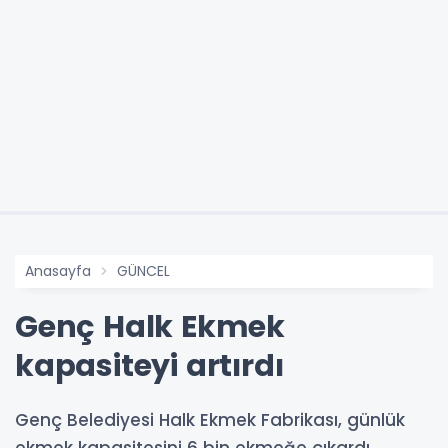
Anasayfa
GÜNCEL
Genç Halk Ekmek
kapasiteyi artırdı
Genç Belediyesi Halk Ekmek Fabrikası, günlük
ekmek kapasitesini 6 bin ekmeğe çıkardı.