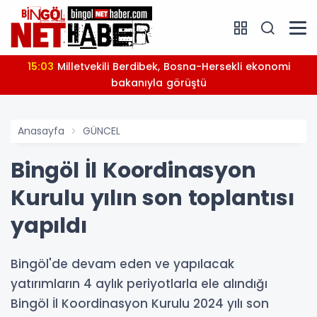
15:03
Milletvekili Berdibek, Bosna-Hersekli ekonomi
bakanıyla görüştü
Anasayfa
GÜNCEL
Bingöl İl Koordinasyon
Kurulu yılın son toplantısı
yapıldı
Bingöl'de devam eden ve yapılacak
yatırımların 4 aylık periyotlarla ele alındığı
Bingöl İl Koordinasyon Kurulu 2024 yılı son