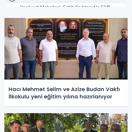
Hacı Mehmet Selim ve Azize Budan Vakfı
İlkokulu yeni eğitim yılına hazırlanıyor