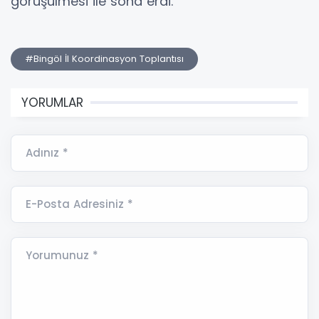
görüşülmesi ile sona erdi.
#Bingöl İl Koordinasyon Toplantısı
YORUMLAR
Adınız *
E-Posta Adresiniz *
Yorumunuz *