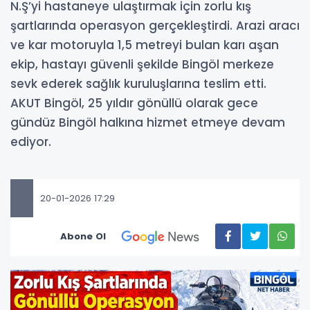
N.Ş’yi hastaneye ulaştırmak için zorlu kış
şartlarında operasyon gerçekleştirdi. Arazi aracı
ve kar motoruyla 1,5 metreyi bulan karı aşan
ekip, hastayı güvenli şekilde Bingöl merkeze
sevk ederek sağlık kuruluşlarına teslim etti.
AKUT Bingöl, 25 yıldır gönüllü olarak gece
gündüz Bingöl halkına hizmet etmeye devam
ediyor.
20-01-2026 17:29
Abone Ol