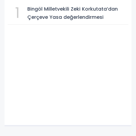
1
Bingöl Milletvekili Zeki Korkutata’dan
Çerçeve Yasa değerlendirmesi