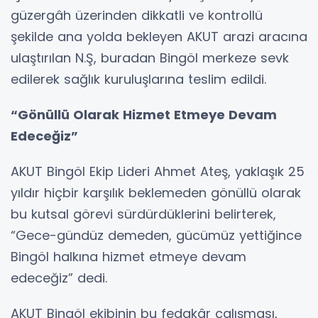
güzergâh üzerinden dikkatli ve kontrollü
şekilde ana yolda bekleyen AKUT arazi aracına
ulaştırılan N.Ş, buradan Bingöl merkeze sevk
edilerek sağlık kuruluşlarına teslim edildi.
“Gönüllü Olarak Hizmet Etmeye Devam
Edeceğiz”
AKUT Bingöl Ekip Lideri Ahmet Ateş, yaklaşık 25
yıldır hiçbir karşılık beklemeden gönüllü olarak
bu kutsal görevi sürdürdüklerini belirterek,
“Gece-gündüz demeden, gücümüz yettiğince
Bingöl halkına hizmet etmeye devam
edeceğiz” dedi.
AKUT Bingöl ekibinin bu fedakâr çalışması,