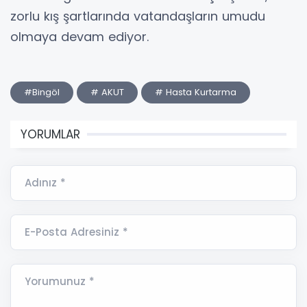
zorlu kış şartlarında vatandaşların umudu
olmaya devam ediyor.
#Bingöl
# AKUT
# Hasta Kurtarma
YORUMLAR
Adınız *
E-Posta Adresiniz *
Yorumunuz *