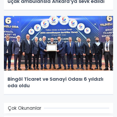
uçak ambulansla Ankara’ya sevk edildi
Bingöl Ticaret ve Sanayi Odası 6 yıldızlı
oda oldu
Çok Okunanlar