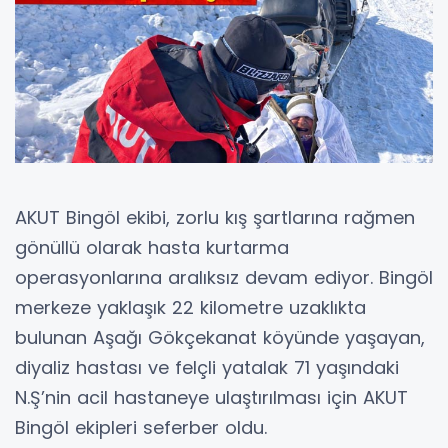
AKUT Bingöl ekibi, zorlu kış şartlarına rağmen
gönüllü olarak hasta kurtarma
operasyonlarına aralıksız devam ediyor. Bingöl
merkeze yaklaşık 22 kilometre uzaklıkta
bulunan Aşağı Gökçekanat köyünde yaşayan,
diyaliz hastası ve felçli yatalak 71 yaşındaki
N.Ş’nin acil hastaneye ulaştırılması için AKUT
Bingöl ekipleri seferber oldu.