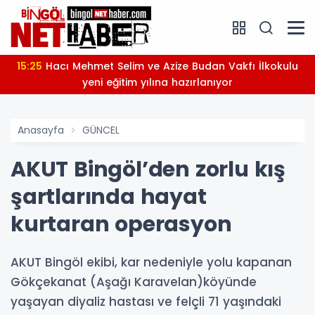
15:25
Hacı Mehmet Selim ve Azize Budan Vakfı İlkokulu
yeni eğitim yılına hazırlanıyor
Anasayfa
GÜNCEL
AKUT Bingöl’den zorlu kış
şartlarında hayat
kurtaran operasyon
AKUT Bingöl ekibi, kar nedeniyle yolu kapanan
Gökçekanat (Aşağı Karavelan)köyünde
yaşayan diyaliz hastası ve felçli 71 yaşındaki