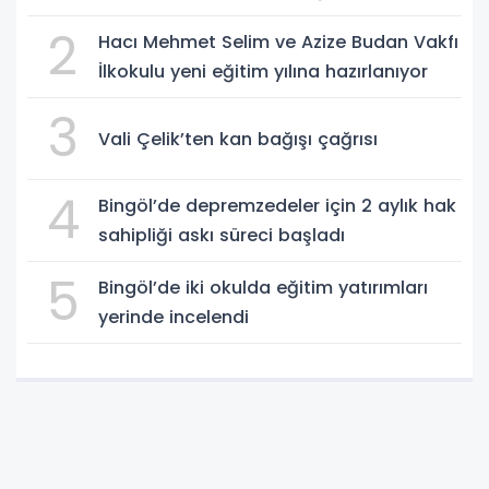
2
Hacı Mehmet Selim ve Azize Budan Vakfı
İlkokulu yeni eğitim yılına hazırlanıyor
3
Vali Çelik’ten kan bağışı çağrısı
4
Bingöl’de depremzedeler için 2 aylık hak
sahipliği askı süreci başladı
5
Bingöl’de iki okulda eğitim yatırımları
yerinde incelendi