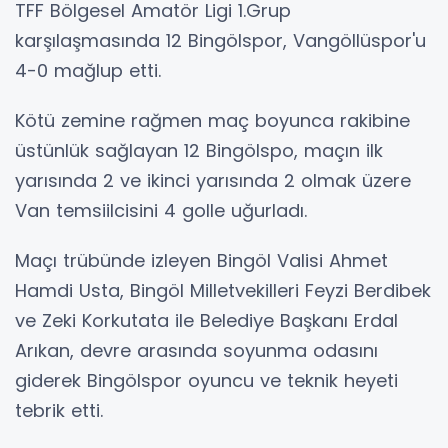
TFF Bölgesel Amatör Ligi 1.Grup
karşılaşmasında 12 Bingölspor, Vangöllüspor'u
4-0 mağlup etti.
Kötü zemine rağmen maç boyunca rakibine
üstünlük sağlayan 12 Bingölspo, maçın ilk
yarısında 2 ve ikinci yarısında 2 olmak üzere
Van temsiilcisini 4 golle uğurladı.
Maçı trübünde izleyen Bingöl Valisi Ahmet
Hamdi Usta, Bingöl Milletvekilleri Feyzi Berdibek
ve Zeki Korkutata ile Belediye Başkanı Erdal
Arıkan, devre arasında soyunma odasını
giderek Bingölspor oyuncu ve teknik heyeti
tebrik etti.