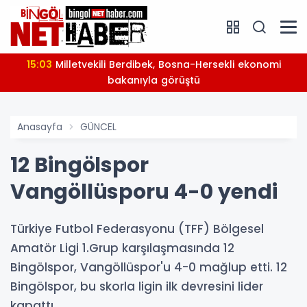
15:03
Milletvekili Berdibek, Bosna-Hersekli ekonomi
bakanıyla görüştü
Anasayfa
GÜNCEL
12 Bingölspor
Vangöllüsporu 4-0 yendi
Türkiye Futbol Federasyonu (TFF) Bölgesel
Amatör Ligi 1.Grup karşılaşmasında 12
Bingölspor, Vangöllüspor'u 4-0 mağlup etti. 12
Bingölspor, bu skorla ligin ilk devresini lider
kapattı.