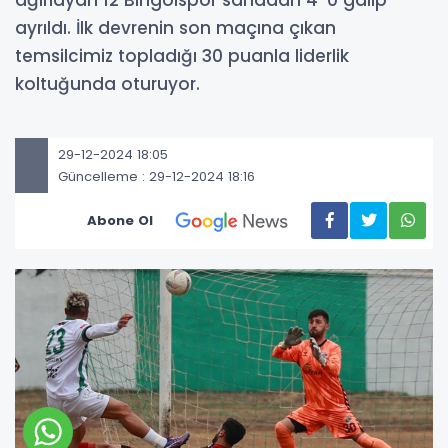
ağırlayan 12 Bingölspor sahadan 4-0 galip
ayrıldı. İlk devrenin son maçına çıkan
temsilcimiz topladığı 30 puanla liderlik
koltuğunda oturuyor.
29-12-2024 18:05
Güncelleme : 29-12-2024 18:16
Abone Ol