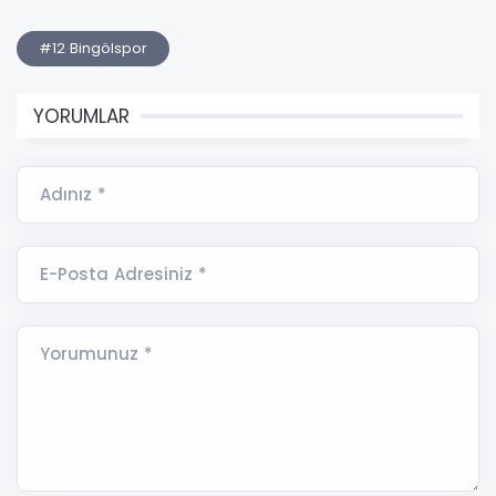
#12 Bingölspor
YORUMLAR
Adınız *
E-Posta Adresiniz *
Yorumunuz *