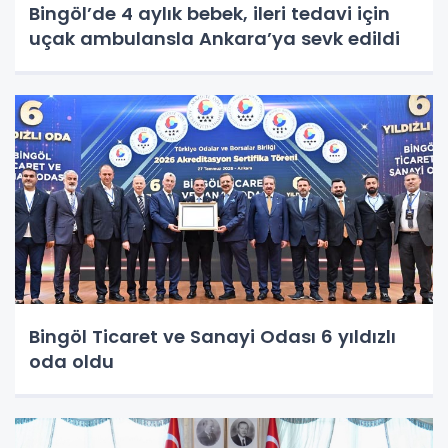
Bingöl’de 4 aylık bebek, ileri tedavi için
uçak ambulansla Ankara’ya sevk edildi
Bingöl Ticaret ve Sanayi Odası 6 yıldızlı
oda oldu