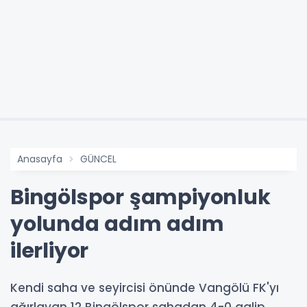
Anasayfa
GÜNCEL
Bingölspor şampiyonluk
yolunda adım adım
ilerliyor
Kendi saha ve seyircisi önünde Vangölü FK'yı