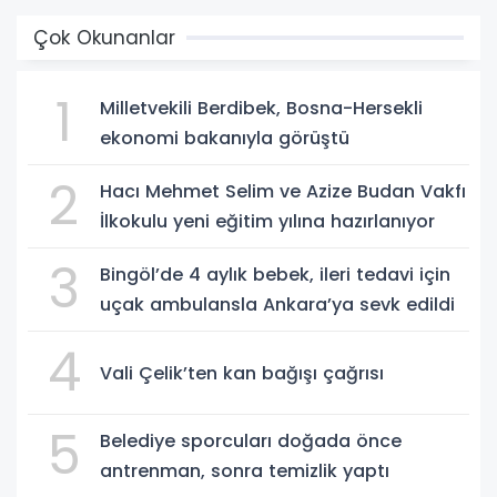
Çok Okunanlar
1
Milletvekili Berdibek, Bosna-Hersekli
ekonomi bakanıyla görüştü
2
Hacı Mehmet Selim ve Azize Budan Vakfı
İlkokulu yeni eğitim yılına hazırlanıyor
3
Bingöl’de 4 aylık bebek, ileri tedavi için
uçak ambulansla Ankara’ya sevk edildi
4
Vali Çelik’ten kan bağışı çağrısı
5
Belediye sporcuları doğada önce
antrenman, sonra temizlik yaptı