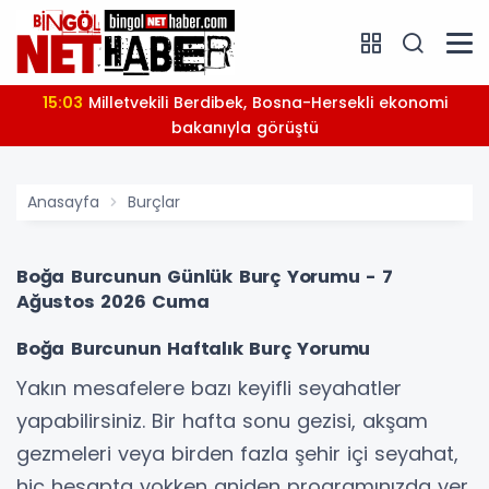
15:03
Milletvekili Berdibek, Bosna-Hersekli ekonomi
bakanıyla görüştü
Anasayfa
Burçlar
Boğa Burcunun Günlük Burç Yorumu - 7
Ağustos 2026 Cuma
Boğa Burcunun Haftalık Burç Yorumu
Yakın mesafelere bazı keyifli seyahatler
yapabilirsiniz. Bir hafta sonu gezisi, akşam
gezmeleri veya birden fazla şehir içi seyahat,
hiç hesapta yokken aniden programınızda yer