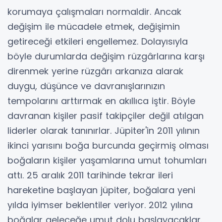
korumaya çalışmaları normaldir. Ancak
değişim ile mücadele etmek, değişimin
getireceği etkileri engellemez. Dolayısıyla
böyle durumlarda değişim rüzgârlarına karşı
direnmek yerine rüzgârı arkanıza alarak
duygu, düşünce ve davranışlarınızın
tempolarını arttırmak en akıllıca iştir. Böyle
davranan kişiler pasif takipçiler değil atılgan
liderler olarak tanınırlar. Jüpiter'in 2011 yılının
ikinci yarısını boğa burcunda geçirmiş olması
boğaların kişiler yaşamlarına umut tohumları
attı. 25 aralık 2011 tarihinde tekrar ileri
hareketine başlayan jüpiter, boğalara yeni
yılda iyimser beklentiler veriyor. 2012 yılına
boğalar geleceğe umut dolu başlayacaklar.