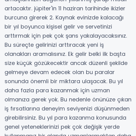
artacaktır. jüpiter'in 11 haziran tarihinde ikizler
burcuna girerek 2. Kaynak evinizde kalacağı
bir yıl boyunca kişisel gelir ve servetinizi
arttırmak için pek çok şans yakalayacaksınız.
Bu süreçte gelirinizi arttıracak yeni iş
olanakları aramalısınız. Ek gelir belki ilk başta
size küçük gözükecektir ancak düzenli şekilde
gelmeye devam edecek olan bu paralar
sonunda önemli bir miktara ulaşacak. Bu yıl
daha fazla para kazanmak için uzman
olmanıza gerek yok. Bu nedenle önünüze çıkan
iş fırsatlarına deneyim seviyenizi düşünmeden
girebilirsiniz. Bu yıl para kazanma konusunda
genel yeteneklerinizi pek çok değişik yerde
kullanmanız bir alanda uzmanlaşmaktan daha