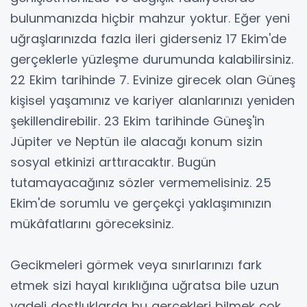
bulunmanızda hiçbir mahzur yoktur. Eğer yeni
uğraşlarınızda fazla ileri giderseniz 17 Ekim'de
gerçeklerle yüzleşme durumunda kalabilirsiniz.
22 Ekim tarihinde 7. Evinize girecek olan Güneş
kişisel yaşamınız ve kariyer alanlarınızı yeniden
şekillendirebilir. 23 Ekim tarihinde Güneş'in
Jüpiter ve Neptün ile alacağı konum sizin
sosyal etkinizi arttıracaktır. Bugün
tutamayacağınız sözler vermemelisiniz. 25
Ekim'de sorumlu ve gerçekçi yaklaşımınızın
mükâfatlarını göreceksiniz.
Gecikmeleri görmek veya sınırlarınızı fark
etmek sizi hayal kırıklığına uğratsa bile uzun
vadeli dostluklarda bu gerçekleri bilmek çok