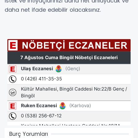
istek ve ihtiyaçlarınızı daha net anlayacak ve
daha net ifade edebilir olacaksınız.
Burç Yorumları