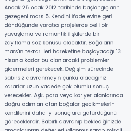
Ancak 25 ocak 2012 tarihinde başlangıçların
gezegeni mars 5. Kendini ifade evine geri
döndüğünde yaratıcı projelerde belli bir
yavaşlama ve romantik ilişkilerde bir
zayıflama söz konusu olacaktır. Boğaların
mars'ın tekrar ileri hareketine başlayacağı 13
nisan'a kadar bu alanlardaki problemleri
gidermeleri gerekecek. Değişim sürecinde
sabırsız davranmayın çünkü alacağınız
kararlar uzun vadede çok olumlu sonuç
verecekler. Aşk, para veya kariyer alanlarında
doğru adımları atan boğalar gecikmelerin
kendilerini daha iyi sonuçlara götürdüğünü
göreceklerdir. Sabırlı davranıp beklediğinizde
amaçlarınızın değerleri yıllanmış şarap misali