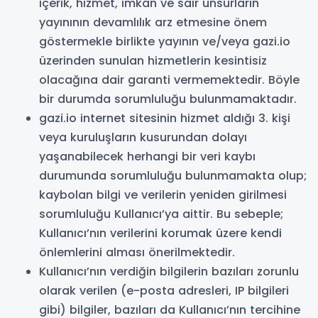
içerik, hizmet, imkan ve sair unsurların
yayınının devamlılık arz etmesine önem
göstermekle birlikte yayının ve/veya gazi.io
üzerinden sunulan hizmetlerin kesintisiz
olacağına dair garanti vermemektedir. Böyle
bir durumda sorumluluğu bulunmamaktadır.
gazi.io internet sitesinin hizmet aldığı 3. kişi
veya kuruluşların kusurundan dolayı
yaşanabilecek herhangi bir veri kaybı
durumunda sorumluluğu bulunmamakta olup;
kaybolan bilgi ve verilerin yeniden girilmesi
sorumluluğu Kullanıcı’ya aittir. Bu sebeple;
Kullanıcı’nın verilerini korumak üzere kendi
önlemlerini alması önerilmektedir.
Kullanıcı’nın verdiğin bilgilerin bazıları zorunlu
olarak verilen (e-posta adresleri, IP bilgileri
gibi) bilgiler, bazıları da Kullanıcı’nın tercihine