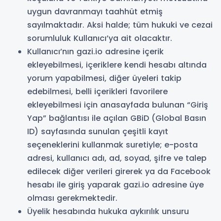
uygun davranmayı taahhüt etmiş
sayılmaktadır. Aksi halde; tüm hukuki ve cezai
sorumluluk Kullanıcı’ya ait olacaktır.
Kullanıcı’nın gazi.io adresine içerik
ekleyebilmesi, içeriklere kendi hesabı altında
yorum yapabilmesi, diğer üyeleri takip
edebilmesi, belli içerikleri favorilere
ekleyebilmesi için anasayfada bulunan “Giriş
Yap” bağlantısı ile açılan GBiD (Global Basın
ID) sayfasında sunulan çeşitli kayıt
seçeneklerini kullanmak suretiyle; e-posta
adresi, kullanıcı adı, ad, soyad, şifre ve talep
edilecek diğer verileri girerek ya da Facebook
hesabı ile giriş yaparak gazi.io adresine üye
olması gerekmektedir.
Üyelik hesabında hukuka aykırılık unsuru