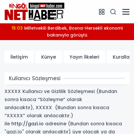
15:03
Milletvekili Berdibek, Bosna-Hersekli ekonomi
bakanıyla görüştü
İletişim
Künye
Yayın İlkeleri
Kurallar
Kullanıcı Sözleşmesi
XXXXX Kullanıcı ve Gizlilik Sözleşmesi (Bundan
sonra kısaca “Sözleşme” olarak
anılacaktır), XXXXX (Bundan sonra kısaca
“XXXXX” olarak anılacaktır.)
ile
http://gazi.io
adresine (Bundan sonra kısaca
"gazi.io" olarak anılacaktır) üye olacak ya da