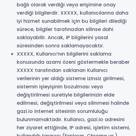
bağlı olarak verdiği veya erişimine onay
verdiği bilgilerdir. XXXXX, kullanıcılarına daha
iyi hizmet sunabilmek için bu bilgileri dilediği
sürece, bilgiler tarafınızdan silinse dahi
saklayabilir. Ancak, IP bilgilerini yasal
süresinden sonra saklamayacaktır.
XXXXX, Kullanıcı’nın bilgilerini saklama
konusunda azami özeni göstermekle beraber
XXXXX tarafından saklanan Kullanıcı
verilerinin yer aldığı sisteme izinsiz girilmesi,
sistemin işleyişinin bozulması veya
değiştirilmesi suretiyle bilgilerinizin elde
edilmesi, değiştirilmesi veya silinmesi halinde
gazi.io internet sitesinin sorumluluğu
bulunmamaktadır. Kullanıcı, gazi.io adresini
her ziyaret ettiğinde, IP adresi, işletim sistemi,
kullandığı tarayıcı (Explorer, Chrome vs.),