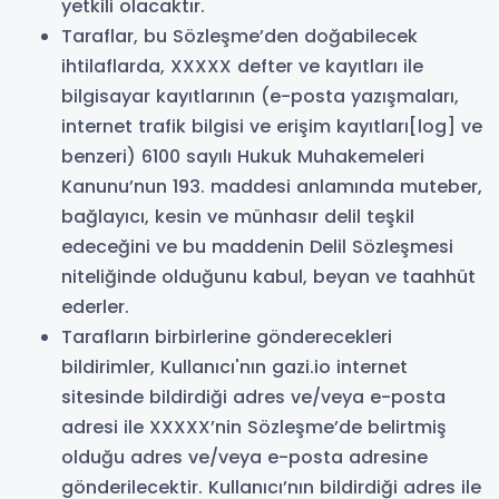
yetkili olacaktır.
Taraflar, bu Sözleşme’den doğabilecek
ihtilaflarda, XXXXX defter ve kayıtları ile
bilgisayar kayıtlarının (e-posta yazışmaları,
internet trafik bilgisi ve erişim kayıtları[log] ve
benzeri) 6100 sayılı Hukuk Muhakemeleri
Kanunu’nun 193. maddesi anlamında muteber,
bağlayıcı, kesin ve münhasır delil teşkil
edeceğini ve bu maddenin Delil Sözleşmesi
niteliğinde olduğunu kabul, beyan ve taahhüt
ederler.
Tarafların birbirlerine gönderecekleri
bildirimler, Kullanıcı'nın gazi.io internet
sitesinde bildirdiği adres ve/veya e-posta
adresi ile XXXXX’nin Sözleşme’de belirtmiş
olduğu adres ve/veya e-posta adresine
gönderilecektir. Kullanıcı’nın bildirdiği adres ile