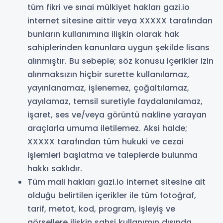
tüm fikri ve sınai mülkiyet hakları gazi.io
internet sitesine aittir veya XXXXX tarafından
bunların kullanımına ilişkin olarak hak
sahiplerinden kanunlara uygun şekilde lisans
alınmıştır. Bu sebeple; söz konusu içerikler izin
alınmaksızın hiçbir surette kullanılamaz,
yayınlanamaz, işlenemez, çoğaltılamaz,
yayılamaz, temsil suretiyle faydalanılamaz,
işaret, ses ve/veya görüntü nakline yarayan
araçlarla umuma iletilemez. Aksi halde;
XXXXX tarafından tüm hukuki ve cezai
işlemleri başlatma ve taleplerde bulunma
hakkı saklıdır.
Tüm mali hakları gazi.io internet sitesine ait
olduğu belirtilen içerikler ile tüm fotoğraf,
tarif, metot, kod, program, işleyiş ve
görsellere ilişkin şahsi kullanımın dışında,