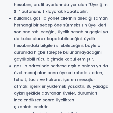
hesabını, profil ayarlarında yer alan “Üyeliğimi
Sil” butonunu tıklayarak kapatabilir.
Kullanıcı, gazi.io yöneticilerinin dilediği zaman
herhangi bir sebep öne sürmeksizin üyelikleri
sonlandırabileceğini, üyelik hesabını geçici ya
da kalıcı olarak kapatabileceğini, üyelik
hesabındaki bilgileri silebileceğini, böyle bir
durumda hiçbir talepte bulunamayacağını
gayrikabili rücu biçimde kabul etmiştir.
gazi.io adresinde herkese açık alanlara ya da
özel mesaj alanlarına üyeleri rahatsız eden,
tehdit, taciz ve hakaret içeren mesajlar
atmak, içerikler yüklemek yasaktır. Bu yasağa
aykırı şekilde davranan üyeler, durumları
incelendikten sonra üyelikten
çıkarılabilecektir.