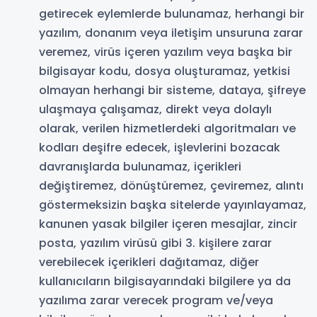
getirecek eylemlerde bulunamaz, herhangi bir
yazılım, donanım veya iletişim unsuruna zarar
veremez, virüs içeren yazılım veya başka bir
bilgisayar kodu, dosya oluşturamaz, yetkisi
olmayan herhangi bir sisteme, dataya, şifreye
ulaşmaya çalışamaz, direkt veya dolaylı
olarak, verilen hizmetlerdeki algoritmaları ve
kodları deşifre edecek, işlevlerini bozacak
davranışlarda bulunamaz, içerikleri
değiştiremez, dönüştüremez, çeviremez, alıntı
göstermeksizin başka sitelerde yayınlayamaz,
kanunen yasak bilgiler içeren mesajlar, zincir
posta, yazılım virüsü gibi 3. kişilere zarar
verebilecek içerikleri dağıtamaz, diğer
kullanıcıların bilgisayarındaki bilgilere ya da
yazılıma zarar verecek program ve/veya