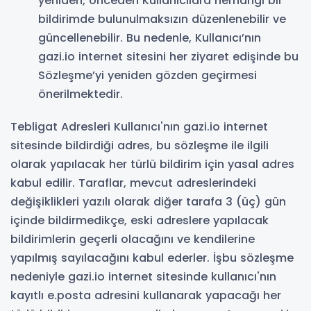
yeniden, önceden Kullanıcılara herhangi bir
bildirimde bulunulmaksızın düzenlenebilir ve
güncellenebilir. Bu nedenle, Kullanıcı’nın
gazi.io internet sitesini her ziyaret edişinde bu
Sözleşme’yi yeniden gözden geçirmesi
önerilmektedir.
Tebligat Adresleri Kullanıcı'nın gazi.io internet
sitesinde bildirdiği adres, bu sözleşme ile ilgili
olarak yapılacak her türlü bildirim için yasal adres
kabul edilir. Taraflar, mevcut adreslerindeki
değişiklikleri yazılı olarak diğer tarafa 3 (üç) gün
içinde bildirmedikçe, eski adreslere yapılacak
bildirimlerin geçerli olacağını ve kendilerine
yapılmış sayılacağını kabul ederler. İşbu sözleşme
nedeniyle gazi.io internet sitesinde kullanıcı'nın
kayıtlı e.posta adresini kullanarak yapacağı her