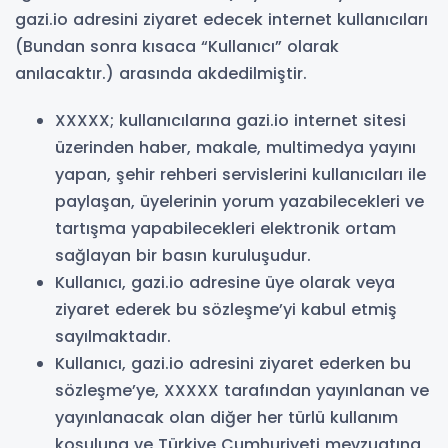
gazi.io adresini ziyaret edecek internet kullanıcıları
(Bundan sonra kısaca “Kullanıcı” olarak
anılacaktır.) arasında akdedilmiştir.
XXXXX; kullanıcılarına gazi.io internet sitesi
üzerinden haber, makale, multimedya yayını
yapan, şehir rehberi servislerini kullanıcıları ile
paylaşan, üyelerinin yorum yazabilecekleri ve
tartışma yapabilecekleri elektronik ortam
sağlayan bir basın kuruluşudur.
Kullanıcı, gazi.io adresine üye olarak veya
ziyaret ederek bu sözleşme’yi kabul etmiş
sayılmaktadır.
Kullanıcı, gazi.io adresini ziyaret ederken bu
sözleşme’ye, XXXXX tarafından yayınlanan ve
yayınlanacak olan diğer her türlü kullanım
koşuluna ve Türkiye Cumhuriyeti mevzuatına