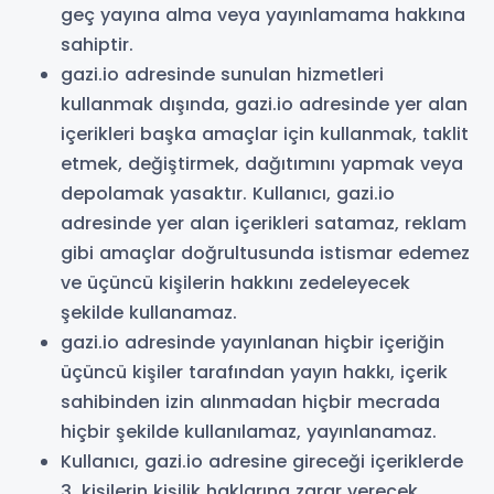
geç yayına alma veya yayınlamama hakkına
sahiptir.
gazi.io adresinde sunulan hizmetleri
kullanmak dışında, gazi.io adresinde yer alan
içerikleri başka amaçlar için kullanmak, taklit
etmek, değiştirmek, dağıtımını yapmak veya
depolamak yasaktır. Kullanıcı, gazi.io
adresinde yer alan içerikleri satamaz, reklam
gibi amaçlar doğrultusunda istismar edemez
ve üçüncü kişilerin hakkını zedeleyecek
şekilde kullanamaz.
gazi.io adresinde yayınlanan hiçbir içeriğin
üçüncü kişiler tarafından yayın hakkı, içerik
sahibinden izin alınmadan hiçbir mecrada
hiçbir şekilde kullanılamaz, yayınlanamaz.
Kullanıcı, gazi.io adresine gireceği içeriklerde
3. kişilerin kişilik haklarına zarar verecek,