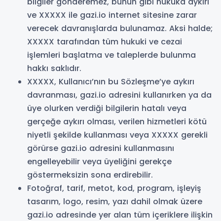
bilgiler gönderemez, bunun gibi hukuka aykırı
ve XXXXX ile gazi.io internet sitesine zarar
verecek davranışlarda bulunamaz. Aksi halde;
XXXXX tarafından tüm hukuki ve cezai
işlemleri başlatma ve taleplerde bulunma
hakkı saklıdır.
XXXXX, Kullanıcı’nın bu Sözleşme’ye aykırı
davranması, gazi.io adresini kullanırken ya da
üye olurken verdiği bilgilerin hatalı veya
gerçeğe aykırı olması, verilen hizmetleri kötü
niyetli şekilde kullanması veya XXXXX gerekli
görürse gazi.io adresini kullanmasını
engelleyebilir veya üyeliğini gerekçe
göstermeksizin sona erdirebilir.
Fotoğraf, tarif, metot, kod, program, işleyiş
tasarım, logo, resim, yazı dahil olmak üzere
gazi.io adresinde yer alan tüm içeriklere ilişkin