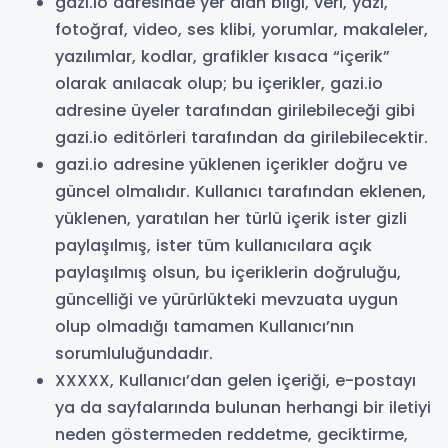
gazi.io adresinde yer alan bilgi, veri, yazı,
fotoğraf, video, ses klibi, yorumlar, makaleler,
yazılımlar, kodlar, grafikler kısaca “içerik”
olarak anılacak olup; bu içerikler, gazi.io
adresine üyeler tarafından girilebileceği gibi
gazi.io editörleri tarafından da girilebilecektir.
gazi.io adresine yüklenen içerikler doğru ve
güncel olmalıdır. Kullanıcı tarafından eklenen,
yüklenen, yaratılan her türlü içerik ister gizli
paylaşılmış, ister tüm kullanıcılara açık
paylaşılmış olsun, bu içeriklerin doğruluğu,
güncelliği ve yürürlükteki mevzuata uygun
olup olmadığı tamamen Kullanıcı’nın
sorumluluğundadır.
XXXXX, Kullanıcı’dan gelen içeriği, e-postayı
ya da sayfalarında bulunan herhangi bir iletiyi
neden göstermeden reddetme, geciktirme,