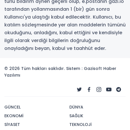
türlü bildirim aynen geçerli olup, e.postanın gazi.io
tarafından yollanmasından 1 (bir) gün sonra
Kullanıcı'ya ulaştığı kabul edilecektir. Kullanıcı, bu
katılım sözleşmesinde yer alan maddelerin tümünü
okuduğunu, anladığını, kabul ettiğini ve kendisiyle
ilgili olarak verdiği bilgilerin doğruluğunu
onayladığını beyan, kabul ve taahhüt eder.
© 2026 Tüm hakları saklıdır. Sistem : Gazisoft
Haber
Yazılımı
GÜNCEL
DÜNYA
EKONOMİ
SAĞLIK
SİYASET
TEKNOLOJİ